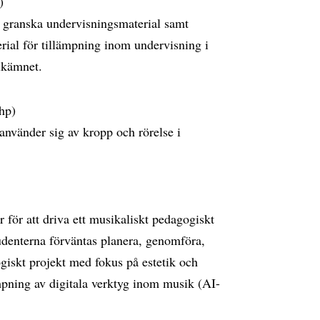
p)
h granska undervisningsmaterial samt
ial för tillämpning inom undervisning i
usikämnet.
 hp)
använder sig av kropp och rörelse i
r för att driva ett musikaliskt pedagogiskt
udenterna förväntas planera, genomföra,
giskt projekt med fokus på estetik och
pning av digitala verktyg inom musik (AI-