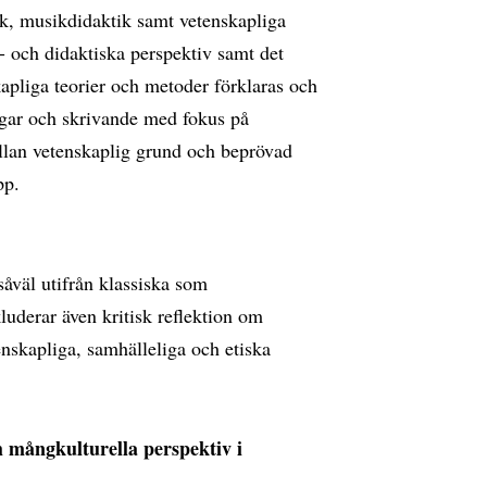
k, musikdidaktik samt vetenskapliga
 och didaktiska perspektiv samt det
apliga teorier och metoder förklaras och
ngar och skrivande med fokus på
llan vetenskaplig grund och beprövad
upp.
såväl utifrån klassiska som
uderar även kritisk reflektion om
tenskapliga, samhälleliga och etiska
h mångkulturella perspektiv i