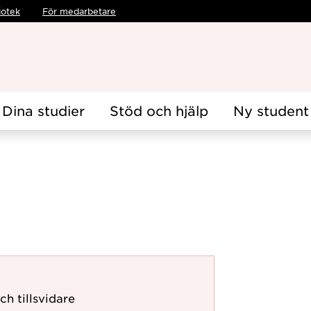
iotek
För medarbetare
Dina studier
Stöd och hjälp
Ny student
ch tillsvidare