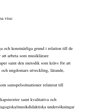
a visa:
och konstnärliga grund i relation till de
 att arbeta som musiklärare
per samt den metodik som krävs för att
ns och ungdomars utveckling, lärande,
om samspelssituationer relaterat till
apsteorier samt kvalitativa och
dagogiska/musikdidaktiska undersökningar