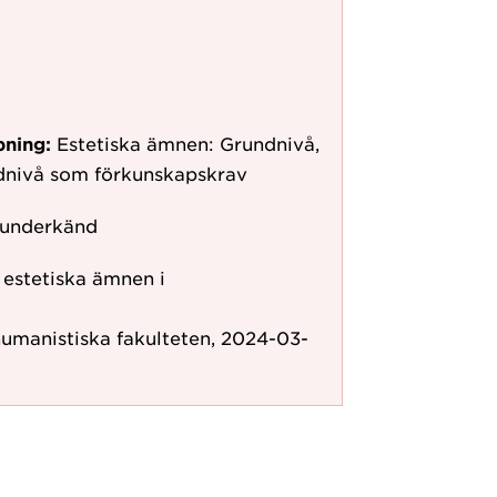
pning:
Estetiska ämnen: Grundnivå,
ndnivå som förkunskapskrav
 underkänd
r estetiska ämnen i
humanistiska fakulteten, 2024-03-