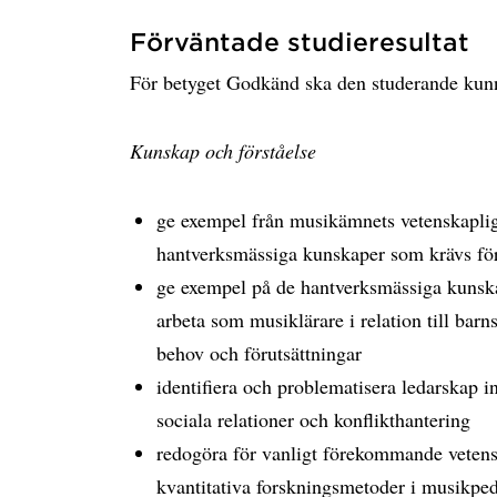
Förväntade studieresultat
För betyget Godkänd ska den studerande kunn
Kunskap och förståelse
ge exempel från musikämnets vetenskapliga 
hantverksmässiga kunskaper som krävs för
ge exempel på de hantverksmässiga kunska
arbeta som musiklärare i relation till bar
behov och förutsättningar
identifiera och problematisera ledarskap in
sociala relationer och konflikthantering
redogöra för vanligt förekommande vetensk
kvantitativa forskningsmetoder i musikpe