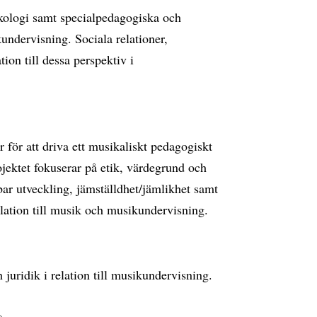
ykologi samt specialpedagogiska och
kundervisning. Sociala relationer,
tion till dessa perspektiv i
r för att driva ett musikaliskt pedagogiskt
jektet fokuserar på etik, värdegrund och
bar utveckling, jämställdhet/jämlikhet samt
elation till musik och musikundervisning.
 juridik i relation till musikundervisning.