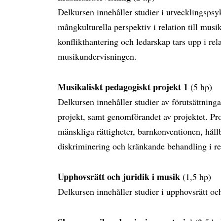
Delkursen innehåller studier i utvecklingsps
mångkulturella perspektiv i relation till musi
konflikthantering och ledarskap tars upp i rela
musikundervisningen.
Musikaliskt pedagogiskt projekt 1
(5 hp)
Delkursen innehåller studier av förutsättninga
projekt, samt genomförandet av projektet. Pro
mänskliga rättigheter, barnkonventionen, håll
diskriminering och kränkande behandling i r
Upphovsrätt och juridik i musik
(1,5 hp)
Delkursen innehåller studier i upphovsrätt och