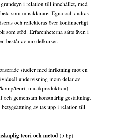
grundsyn i relation till innehållet, med
rbeta som musiklärare. Egna och andras
iseras och reflekteras över kontinuerligt
 som stöd. Erfarenheterna sätts även i
sen består av nio delkurser:
baserade studier med inriktning mot en
dividuell undervisning inom delar av
/komp/teori, musikproduktion).
ll och gemensam konstnärlig gestaltning.
tygsättning av tas upp i relation till
skaplig teori och metod
(5 hp)