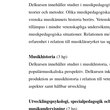
Delkursen innehåller studier i musikpedagogi
teorier och metoder. Olika musikpedagogiska-
svenska musikämnets historia berörs. Vetensk
tillämpas i mindre vetenskapliga undersökni
musikpedagogiska situationer. Relationen me
erfarenhet i relation till musikläraryrket tas 
Musikhistoria
(3 hp)
Delkursen innehåller studier i musikhistoria, 
populärmusikaliska perspektiv. Delkursen inkl
produktion av musikhistoria i relation till ve
aspekter samt hållbar utveckling
Utvecklingspsykologi, specialpedagogik oc
musikundervisning
(2 hp)