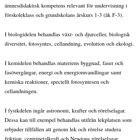
ämnesdidaktisk kompetens relevant för undervisning i
förskoleklass och grundskolans årskurs 1-3 (åk F-3).
I biologidelen behandlas växt- och djurceller, biologisk
diversitet, fotosyntes, cellandning, evolution och ekologi.
I kemidelen behandlas materiens byggnad, faser och
fasövergångar, energi och energiomvandlingar samt
kemiska reaktioner, speciellt fotosyntesen och
cellandningen.
I fysikdelen ingår astronomi, krafter och rörelselagar.
Dessa kan till exempel behandlas utifrån lekplatsen som
erbjuder tillfällen att genom lek och rörelse studera
friktion, centripetalkraft och Newtons rörelselagar.