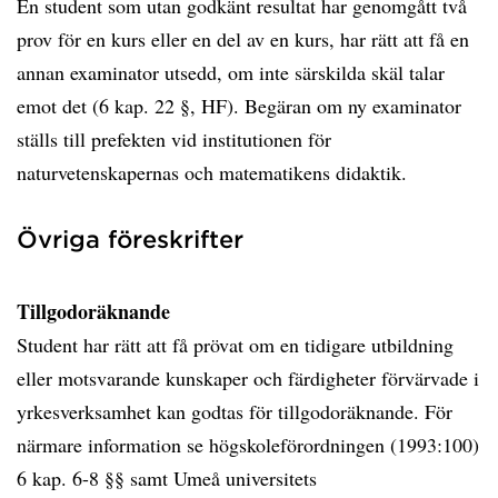
En student som utan godkänt resultat har genomgått två
prov för en kurs eller en del av en kurs, har rätt att få en
annan examinator utsedd, om inte särskilda skäl talar
emot det (6 kap. 22 §, HF). Begäran om ny examinator
ställs till prefekten vid institutionen för
naturvetenskapernas och matematikens didaktik.
Övriga föreskrifter
Tillgodoräknande
Student har rätt att få prövat om en tidigare utbildning
eller motsvarande kunskaper och färdigheter förvärvade i
yrkesverksamhet kan godtas för tillgodoräknande. För
närmare information se högskoleförordningen (1993:100)
6 kap. 6-8 §§ samt Umeå universitets