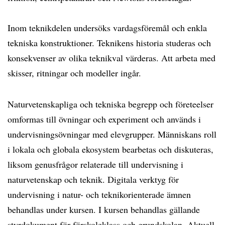
Inom teknikdelen undersöks vardagsföremål och enkla
tekniska konstruktioner. Teknikens historia studeras och
konsekvenser av olika teknikval värderas. Att arbeta med
skisser, ritningar och modeller ingår.
Naturvetenskapliga och tekniska begrepp och företeelser
omformas till övningar och experiment och används i
undervisningsövningar med elevgrupper. Människans roll
i lokala och globala ekosystem bearbetas och diskuteras,
liksom genusfrågor relaterade till undervisning i
naturvetenskap och teknik. Digitala verktyg för
undervisning i natur- och teknikorienterade ämnen
behandlas under kursen. I kursen behandlas gällande
styrdokument för förskoleklass och grundskolan. Aktuell