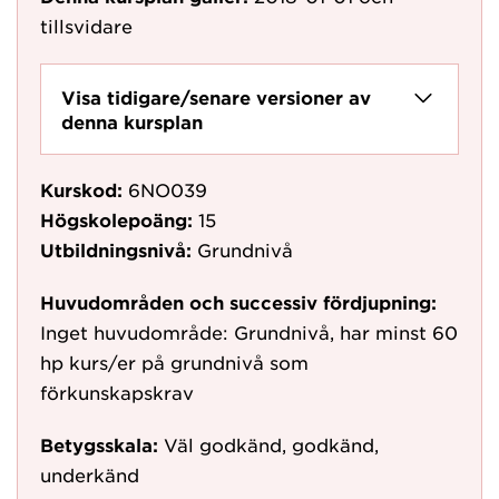
tillsvidare
Visa tidigare/senare versioner av
denna kursplan
Kurskod:
6NO039
Högskolepoäng:
15
Utbildningsnivå:
Grundnivå
Huvudområden och successiv fördjupning:
Inget huvudområde: Grundnivå, har minst 60
hp kurs/er på grundnivå som
förkunskapskrav
Betygsskala:
Väl godkänd, godkänd,
underkänd