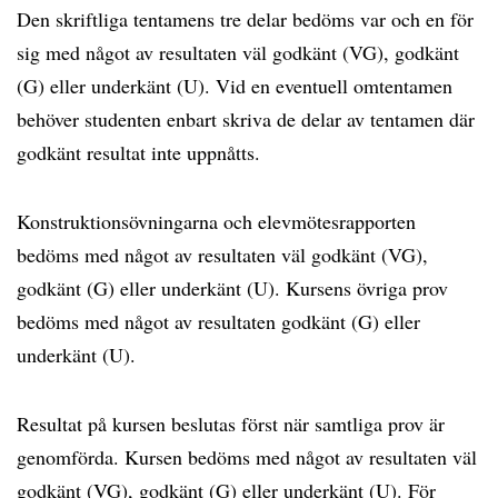
Den skriftliga tentamens tre delar bedöms var och en för
sig med något av resultaten väl godkänt (VG), godkänt
(G) eller underkänt (U). Vid en eventuell omtentamen
behöver studenten enbart skriva de delar av tentamen där
godkänt resultat inte uppnåtts.
Konstruktionsövningarna och elevmötesrapporten
bedöms med något av resultaten väl godkänt (VG),
godkänt (G) eller underkänt (U). Kursens övriga prov
bedöms med något av resultaten godkänt (G) eller
underkänt (U).
Resultat på kursen beslutas först när samtliga prov är
genomförda. Kursen bedöms med något av resultaten väl
godkänt (VG), godkänt (G) eller underkänt (U). För