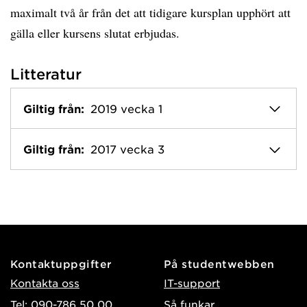
maximalt två år från det att tidigare kursplan upphört att
gälla eller kursens slutat erbjudas.
Litteratur
Giltig från:
2019 vecka 1
Giltig från:
2017 vecka 3
Kontaktuppgifter
På studentwebben
Kontakta oss
IT-support
Tel: 090-786 50 00
Så funkar