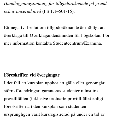
Handläggningsordning för tillgodoräknande på grund-
och avancerad nivå
(FS 1.1–501-15).
Ett negativt beslut om tillgodoräknande är möjligt att
överklaga till Överklagandenämnden för högskolan. För
mer information kontakta Studentcentrum/Examina.
Föreskrifter vid övergångar
I det fall att kursplan upphör att gälla eller genomgår
större förändringar, garanteras studenter minst tre
provtillfällen (inklusive ordinarie provtillfälle) enligt
föreskrifterna i den kursplan som studenten
ursprungligen varit kursregistrerad på under en tid av