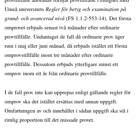
Umeå universitets
Regler för betyg och examination på
grund- och avancerad nivå
(FS 1.1.2-553-14). Det första
omprovet erbjuds senast två månader efter ordinarie
provtillfälle. Undantaget de fall då ordinarie prov äger
rum i maj eller juni månad, då erbjuds istället ett första
omprovstillfälle inom tre månader efter ordinarie
provtillfälle. Dessutom erbjuds ytterligare minst ett
omprov inom ett år från ordinarie provtillfälle.
I de fall prov inte kan upprepas enligt gällande regler för
omprov ska det istället ersättas med annan uppgift.
Omfattningen av och innehållet i sådan uppgift ska stå i
rimlig proportion till det missade provet.