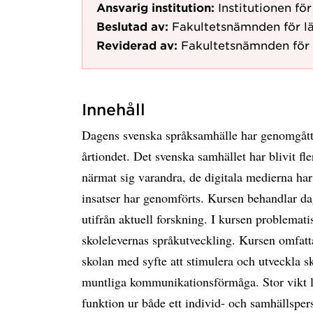
Ansvarig institution:
Institutionen fö
Beslutad av:
Fakultetsnämnden för lä
Reviderad av:
Fakultetsnämnden för 
Innehåll
Dagens svenska språksamhälle har genomgått 
årtiondet. Det svenska samhället har blivit fle
närmat sig varandra, de digitala medierna ha
insatser har genomförts. Kursen behandlar da
utifrån aktuell forskning. I kursen problemati
skolelevernas språkutveckling. Kursen omfatt
skolan med syfte att stimulera och utveckla 
muntliga kommunikationsförmåga. Stor vikt l
funktion ur både ett individ- och samhällsper