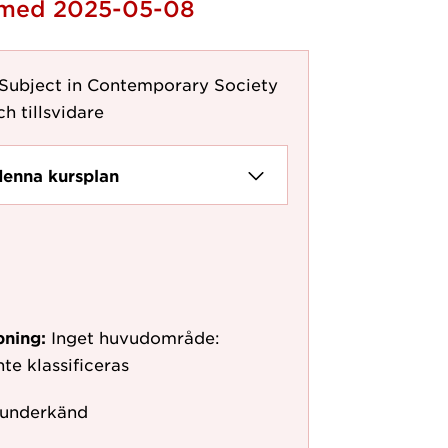
h med 2025-05-08
 Subject in Contemporary Society
ch tillsvidare
denna kursplan
pning:
Inget huvudområde:
te klassificeras
 underkänd