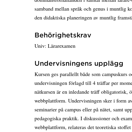
samband mellan språk och genus i muntlig ko
den didaktiska planeringen av muntlig framst
Behörighetskrav
Univ: Lärarexamen
Undervisningens upplägg
Kursen ges parallellt både som campuskurs 
undervisningen förlagd till 4 träffar per momen
nätkursen är en inledande träff obligatorisk,
webbplattform. Undervisningen sker i form av 
seminarier på campus eller på nätet, samt uppgi
pedagogiska praktik. I diskussioner och exam
webbplattform, relateras det teoretiska stoffe