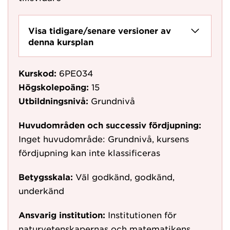
Visa tidigare/senare versioner av
denna kursplan
Kurskod:
6PE034
Högskolepoäng:
15
Utbildningsnivå:
Grundnivå
Huvudområden och successiv fördjupning:
Inget huvudområde: Grundnivå, kursens
fördjupning kan inte klassificeras
Betygsskala:
Väl godkänd, godkänd,
underkänd
Ansvarig institution:
Institutionen för
naturvetenskapernas och matematikens