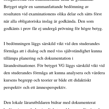
Betyget utgör en sammanfattande bedömning av
resultaten vid examinationens olika delar och sätts först
när alla obligatoriska inslag är godkända. Den som
godkänts i prov får ej undergå prövning för högre betyg.
I bedömningen läggs särskild vikt vid den studerandes
förmåga att i dialog och med viss självständighet kunna
tillämpa planering och dokumentation i
lärandesituationer. För betyget VG läggs särskild vikt vid
den studerandes förmåga att kunna analysera och värdera
kursens begrepp och teorier ur både ett didaktiskt
perspektiv och ett ämnesperspektiv.
Den lokale lärarutbildaren bidrar med dokumenterat