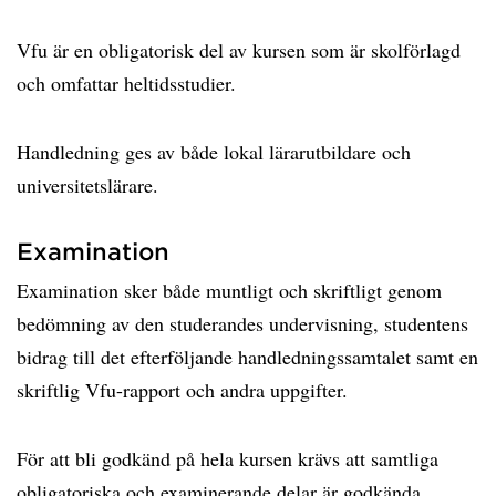
Vfu är en obligatorisk del av kursen som är skolförlagd
och omfattar heltidsstudier.
Handledning ges av både lokal lärarutbildare och
universitetslärare.
Examination
Examination sker både muntligt och skriftligt genom
bedömning av den studerandes undervisning, studentens
bidrag till det efterföljande handledningssamtalet samt en
skriftlig Vfu-rapport och andra uppgifter.
För att bli godkänd på hela kursen krävs att samtliga
obligatoriska och examinerande delar är godkända.