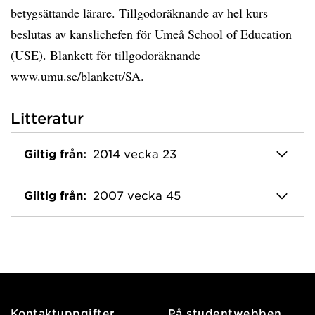
betygsättande lärare. Tillgodoräknande av hel kurs
beslutas av kanslichefen för Umeå School of Education
(USE). Blankett för tillgodoräknande
www.umu.se/blankett/SA.
Litteratur
Giltig från:
2014 vecka 23
Giltig från:
2007 vecka 45
Kontaktuppgifter
På studentwebben