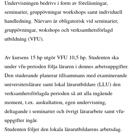
Undervisningen bedrivs i form av föreläsningar,
seminarier, gruppövningar workshops samt individuell
handledning. Närvaro är obligatorisk vid seminarier,
gruppövningar, wokshops och verksamhetsförlagd
utbildning (VFU).
Av kursens 15 hp utgör VFU 10,5 hp. Studenten ska
under vfu-perioden följa läraren i dennes arbetsuppgifter.
Den studerande planerar tillsammans med examinerande
universitetslärare samt lokal lärarutbildare (LLU) den
verksamhetsförlagda perioden så att alla ingående
moment, t.ex. auskultation, egen undervisning,
deltagande i seminarier och övrigt lärararbete samt vfu-
uppgifter ingår.
Studenten följer den lokala lärarutbildarens arbetsdag.