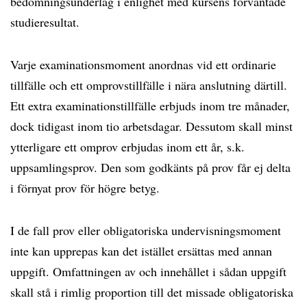
bedömningsunderlag i enlighet med kursens förväntade
studieresultat.
Varje examinationsmoment anordnas vid ett ordinarie
tillfälle och ett omprovstillfälle i nära anslutning därtill.
Ett extra examinationstillfälle erbjuds inom tre månader,
dock tidigast inom tio arbetsdagar. Dessutom skall minst
ytterligare ett omprov erbjudas inom ett år, s.k.
uppsamlingsprov. Den som godkänts på prov får ej delta
i förnyat prov för högre betyg.
I de fall prov eller obligatoriska undervisningsmoment
inte kan upprepas kan det istället ersättas med annan
uppgift. Omfattningen av och innehållet i sådan uppgift
skall stå i rimlig proportion till det missade obligatoriska