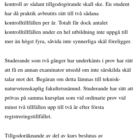
kontroll av sådant tillgodogörande skall ske. En student
har då praktik avbrutits rätt till två sådana
kontrolltillfällen per år. Totalt får dock antalet
kontrolltillfällen under en hel utbildning inte uppgå till
mer än högst fyra, såvida inte synnerliga skäl föreligger.
Studerande som två gånger har underkänts i prov har rätt
att få en annan examinator utsedd om inte särskilda skäl
talar mot det. Begäran om detta lämnas till teknisk-
naturvetenskaplig fakultetsnämnd. Studerande har rätt att
prövas på samma kursplan som vid ordinarie prov vid
minst två tillfällen upp till två år efter första
registreringstillfället.
Tillgodoräknande av del av kurs beslutas av