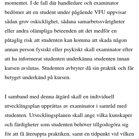
momentet. I de fall där handledare och examinator
bedömer att en student under pågående VFU uppvisar
sådan grov oskicklighet, sådana samarbetssvårigheter
eller andra olämpliga beteenden att det medför en
påtaglig risk att studenten kan komma att skada någon
annan person fysiskt eller psykiskt skall examinator efter
att ha informerat studenten underkänna studenten innan
kursen avslutas. Studenten avbryter då sin praktik och får
betyget underkänd på kursen.
I samband med denna åtgärd skall en individuell
utvecklingsplan upprättas av examinator i samråd med
studenten. Utvecklingsplanen skall ange vilka kunskaper
och färdigheter som studenten behöver tillgodogöra sig
för att få återuppta praktiken, samt en tidpunkt vid vilken