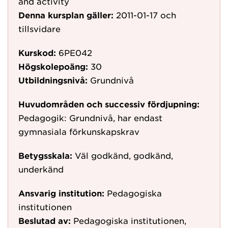
and activity
Denna kursplan gäller:
2011-01-17
och
tillsvidare
Kurskod:
6PE042
Högskolepoäng:
30
Utbildningsnivå:
Grundnivå
Huvudområden och successiv fördjupning:
Pedagogik: Grundnivå, har endast
gymnasiala förkunskapskrav
Betygsskala:
Väl godkänd, godkänd,
underkänd
Ansvarig institution:
Pedagogiska
institutionen
Beslutad av:
Pedagogiska institutionen,