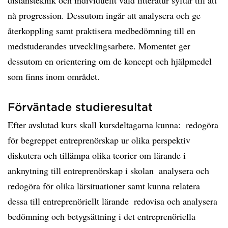
distansteknik och individuellt vald litteratur syftar till att
nå progression. Dessutom ingår att analysera och ge
återkoppling samt praktisera medbedömning till en
medstuderandes utvecklingsarbete. Momentet ger
dessutom en orientering om de koncept och hjälpmedel
som finns inom området.
Förväntade studieresultat
Efter avslutad kurs skall kursdeltagarna kunna:  redogöra
för begreppet entreprenörskap ur olika perspektiv 
diskutera och tillämpa olika teorier om lärande i
anknytning till entreprenörskap i skolan  analysera och
redogöra för olika lärsituationer samt kunna relatera
dessa till entreprenöriellt lärande  redovisa och analysera
bedömning och betygsättning i det entreprenöriella