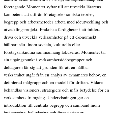
företagande Momentet syftar till att utveckla lärarens
kompetens att utifrån företagsekonomiska teorier,
begrepp och arbetsmetoder arbeta med idéutveckling och
utvecklingsprojekt. Praktiska färdigheter i att initiera,
driva och utveckla verksamheter på ett ekonomiskt
hållbart sätt, inom sociala, kulturella eller
företagsanknutna sammanhang fokuseras. Momentet tar
sin utgångspunkt i verksamhetsidébegreppet och
deltagaren lär sig att grunden för att en hållbar
verksamhet utgår från en analys av avnämares behov, en
definierad målgrupp och en modell för driften. Vidare
behandlas visioners, strategiers och måls betydelse för en
verksamhets framgång. Undervisningen ger en
introduktion till centrala begrepp och samband inom
budgetering, kalkylering och finansiering av