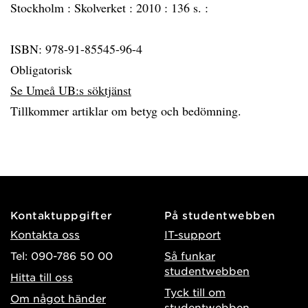
Stockholm :
Skolverket :
2010 :
136 s. :
ISBN: 978-91-85545-96-4
Obligatorisk
Se Umeå UB:s söktjänst
Tillkommer artiklar om betyg och bedömning.
Kontaktuppgifter
På studentwebben
Kontakta oss
IT-support
Tel: 090-786 50 00
Så funkar
studentwebben
Hitta till oss
Tyck till om
Om något händer
studentwebben