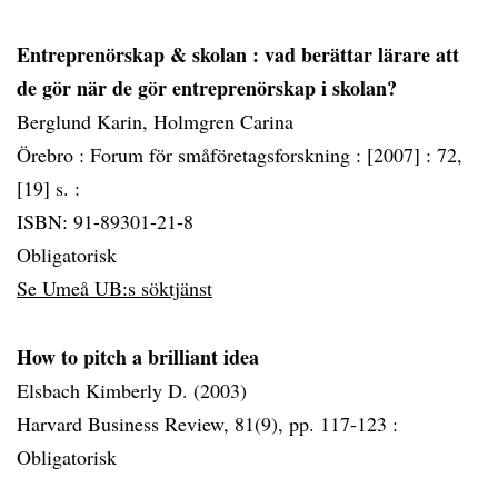
Entreprenörskap & skolan
: vad berättar lärare att
de gör när de gör entreprenörskap i skolan?
Berglund Karin, Holmgren Carina
Örebro :
Forum för småföretagsforskning :
[2007] :
72,
[19] s. :
ISBN: 91-89301-21-8
Obligatorisk
Se Umeå UB:s söktjänst
How to pitch a brilliant idea
Elsbach Kimberly D. (2003)
Harvard Business Review, 81(9), pp. 117-123 :
Obligatorisk