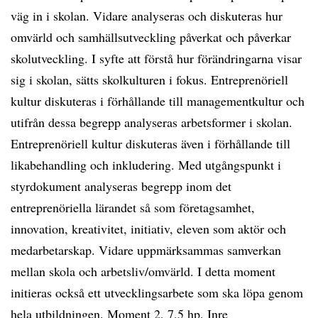
väg in i skolan. Vidare analyseras och diskuteras hur
omvärld och samhällsutveckling påverkat och påverkar
skolutveckling. I syfte att förstå hur förändringarna visar
sig i skolan, sätts skolkulturen i fokus. Entreprenöriell
kultur diskuteras i förhållande till managementkultur och
utifrån dessa begrepp analyseras arbetsformer i skolan.
Entreprenöriell kultur diskuteras även i förhållande till
likabehandling och inkludering. Med utgångspunkt i
styrdokument analyseras begrepp inom det
entreprenöriella lärandet så som företagsamhet,
innovation, kreativitet, initiativ, eleven som aktör och
medarbetarskap. Vidare uppmärksammas samverkan
mellan skola och arbetsliv/omvärld. I detta moment
initieras också ett utvecklingsarbete som ska löpa genom
hela utbildningen. Moment 2, 7,5 hp, Inre