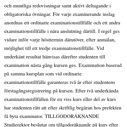
och muntliga redovisningar samt aktivt deltagande i
obligatoriska övningar. För varje examinerande inslag
anordnas ett ordinarie examinationstillfälle och ett andra
examinationstillfälle i nära anslutning därtill. I regel ges
vidare inför varje hösttermin därutöver, efter anmälan,
möjlighet till ett tredje examinationstillfälle. Vid
underkänt resultat hänvisas därefter studenten till
examination nästa gång kursen ges. Examination baserad
på samma kursplan som vid ordinarie
examinationstillfälle garanteras två år efter studentens
förstagångsregistrering på kursen. Efter två underkända
examinationstillfällen för en viss kurs eller del av kurs
har studenten rätt att efter skriftlig begäran hos prefekten
få byta examinator. TILLGODORÄKNANDE
Studierektor beslutar om tillgodoräknande på kurs efter