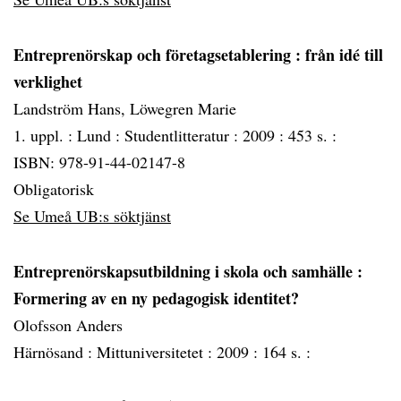
Entreprenörskap och företagsetablering
: från idé till
verklighet
Landström Hans, Löwegren Marie
1. uppl. :
Lund :
Studentlitteratur :
2009 :
453 s. :
ISBN: 978-91-44-02147-8
Obligatorisk
Se Umeå UB:s söktjänst
Entreprenörskapsutbildning i skola och samhälle
:
Formering av en ny pedagogisk identitet?
Olofsson Anders
Härnösand :
Mittuniversitetet :
2009 :
164 s. :