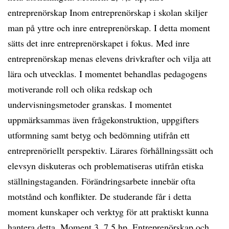
entreprenörskap Inom entreprenörskap i skolan skiljer
man på yttre och inre entreprenörskap. I detta moment
sätts det inre entreprenörskapet i fokus. Med inre
entreprenörskap menas elevens drivkrafter och vilja att
lära och utvecklas. I momentet behandlas pedagogens
motiverande roll och olika redskap och
undervisningsmetoder granskas. I momentet
uppmärksammas även frågekonstruktion, uppgifters
utformning samt betyg och bedömning utifrån ett
entreprenöriellt perspektiv. Lärares förhållningssätt och
elevsyn diskuteras och problematiseras utifrån etiska
ställningstaganden. Förändringsarbete innebär ofta
motstånd och konflikter. De studerande får i detta
moment kunskaper och verktyg för att praktiskt kunna
hantera detta. Moment 3, 7,5 hp, Entreprenörskap och