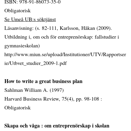
ISBN: 978-91-86073-35-0
Obligatorisk
Se Umeå UB:s söktjänst
Läsanvisning: (s. 82-111, Karlsson, Håkan (2009).
Utbildning i, om och för entreprenörskap: fallstudier i
gymnasieskolan)
http://www.miun.se/upload/Institutioner/UTV/Rapportser
ie/Utbvet_studier_2009-1.pdf
How to write a great business plan
Sahlman William A. (1997)
Harvard Business Review, 75(4), pp. 98-108 :
Obligatorisk
Skapa och våga
: om entreprenörskap i skolan