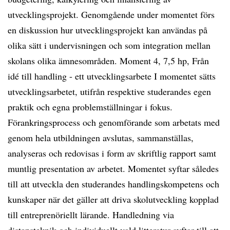
utvecklingsprojekt. Genomgående under momentet förs
en diskussion hur utvecklingsprojekt kan användas på
olika sätt i undervisningen och som integration mellan
skolans olika ämnesområden. Moment 4, 7,5 hp, Från
idé till handling - ett utvecklingsarbete I momentet sätts
utvecklingsarbetet, utifrån respektive studerandes egen
praktik och egna problemställningar i fokus.
Förankringsprocess och genomförande som arbetats med
genom hela utbildningen avslutas, sammanställas,
analyseras och redovisas i form av skriftlig rapport samt
muntlig presentation av arbetet. Momentet syftar således
till att utveckla den studerandes handlingskompetens och
kunskaper när det gäller att driva skolutveckling kopplad
till entreprenöriellt lärande. Handledning via