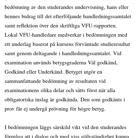
bedömning av den studerandes undervisning, hans eller
hennes bidrag till det efterföljande handledningssamtalet
samt reflektion över den skriftliga VFU-rapporten.
Lokal VFU-handledare medverkar i bedömningen med
ett underlag baserat på kursens förväntade studieresultat
samt genom deltagande i handledningssamtalet. Vid
examination används betygsgraderna Väl godkänd,
Godkänd eller Under­känd. Betyget utgör en
sammanfattande bedömning av resultaten vid
examinationens olika delar och sätts först när alla
obligatoriska inslag är godkända. Den som godkänts i
prov får ej undergå prövning för högre betyg.
I bedömningen läggs särskild vikt vid den studerandes
förmåga att i dialog och med viss självständighet kunna