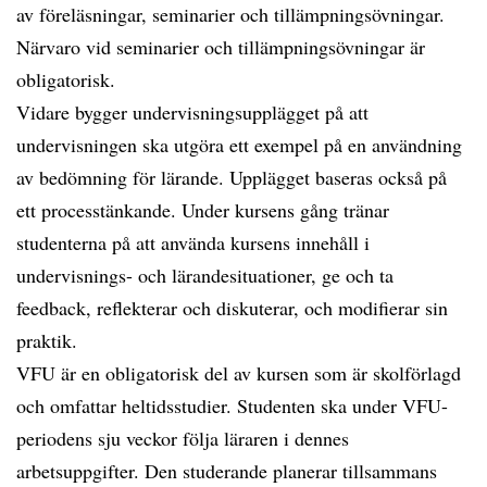
av föreläsningar, seminarier och tillämpningsövningar.
Närvaro vid seminarier och tillämpningsövningar är
obligatorisk.
Vidare bygger undervisningsupplägget på att
undervisningen ska utgöra ett exempel på en användning
av bedömning för lärande. Upplägget baseras också på
ett processtänkande. Under kursens gång tränar
studenterna på att använda kursens innehåll i
undervisnings- och lärandesituationer, ge och ta
feedback, reflekterar och diskuterar, och modifierar sin
praktik.
VFU är en obligatorisk del av kursen som är skolförlagd
och omfattar heltidsstudier. Studenten ska under VFU-
periodens sju veckor följa läraren i dennes
arbetsuppgifter. Den studerande planerar tillsammans