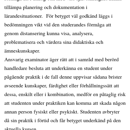
tillämpa planering och dokumentation i
lärandesituationer. För betyget väl godkänd läggs i
bedömningen vikt vid den studerandes förmåga att
genom distansering kunna visa, analysera,
problematisera och värdera sina didaktiska och
ämneskunskaper.
Ansvarig examinator äger rätt att i samråd med berörd
handledare besluta att underkänna en student under
pågående praktik i de fall denne uppvisar sådana brister
avseende kunskaper, färdighet eller förhållningssätt att
dessa, enskilt eller i kombination, medför en påtaglig risk
att studenten under praktiken kan komma att skada någon
annan person fysiskt eller psykiskt. Studenten avbryter
då sin praktik i förtid och får betyget underkänd på den
aktuella kursen.