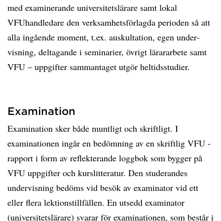
med examinerande universitetslärare samt lokal
VFUhandledare den verksamhetsförlagda perioden så att
alla ingående moment, t.ex. auskultation, egen under­
visning, deltagande i seminarier, övrigt lärararbete samt
VFU – uppgifter sammantaget utgör heltidsstudier.
Examination
Examination sker både muntligt och skriftligt. I
examinationen ingår en bedömning av en skriftlig VFU -
rapport i form av reflekterande loggbok som bygger på
VFU uppgifter och kurslitteratur. Den studerandes
undervisning bedöms vid besök av examinator vid ett
eller flera lektionstillfällen. En utsedd examinator
(universitetslärare) svarar för examinationen, som består i