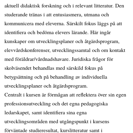
aktuell didaktisk forskning och i relevant litteratur. Den
studerande tränas i att entusiasmera, utmana och
kommunicera med eleverna. Särskilt fokus läggs på att
identifiera och bedöma elevers lärande. Här ingår
kunskaper om utvecklingsplaner och åtgärdsprogram,
elevvårdskonferenser, utvecklingssamtal och om kontakt
med föräldrar/vårdnadshavare. Juridiska frågor för
skolväsendet behandlas med särskild fokus på
betygsättning och på behandling av individuella
utvecklingsplaner och åtgärdsprogram.
Centralt i kursen är förmågan att reflektera över sin egen
professionsutveckling och det egna pedagogiska
ledarskapet, samt identifiera sina egna
utvecklingsområden med utgångspunkt i kursens
förväntade studieresultat, kurslitteratur samt i