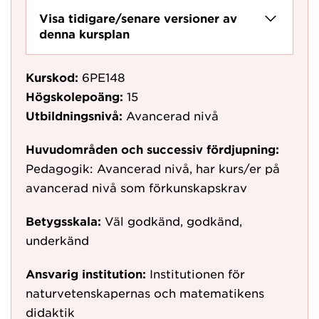
Visa tidigare/senare versioner av
denna kursplan
Kurskod:
6PE148
Högskolepoäng:
15
Utbildningsnivå:
Avancerad nivå
Huvudområden och successiv fördjupning:
Pedagogik: Avancerad nivå, har kurs/er på
avancerad nivå som förkunskapskrav
Betygsskala:
Väl godkänd, godkänd,
underkänd
Ansvarig institution:
Institutionen för
naturvetenskapernas och matematikens
didaktik