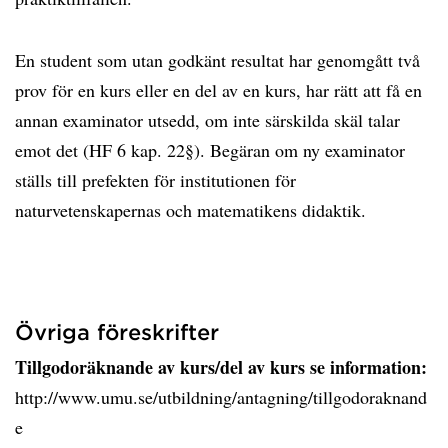
En student som utan godkänt resultat har genomgått två
prov för en kurs eller en del av en kurs, har rätt att få en
annan examinator utsedd, om inte särskilda skäl talar
emot det (HF 6 kap. 22§). Begäran om ny examinator
ställs till prefekten för institutionen för
naturvetenskapernas och matematikens didaktik.
Övriga föreskrifter
Tillgodoräknande av kurs/del av kurs se information:
http://www.umu.se/utbildning/antagning/tillgodoraknand
e