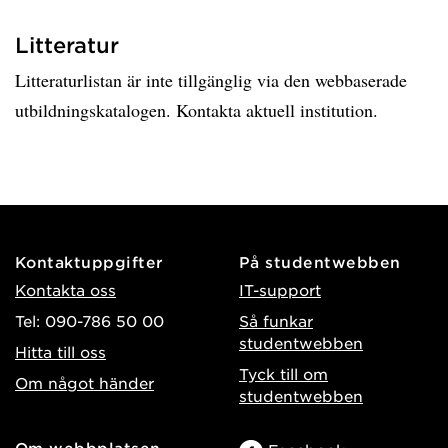
Litteratur
Litteraturlistan är inte tillgänglig via den webbaserade
utbildningskatalogen. Kontakta aktuell institution.
Kontaktuppgifter
På studentwebben
Kontakta oss
IT-support
Tel: 090-786 50 00
Så funkar
studentwebben
Hitta till oss
Tyck till om
Om något händer
studentwebben
Om webbplatsen