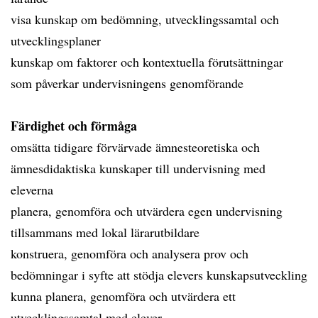
visa kunskap om bedömning, utvecklingssamtal och
utvecklingsplaner
kunskap om faktorer och kontextuella förutsättningar
som påverkar undervisningens genomförande
Färdighet och förmåga
omsätta tidigare förvärvade ämnesteoretiska och
ämnesdidaktiska kunskaper till undervisning med
eleverna
planera, genomföra och utvärdera egen undervisning
tillsammans med lokal lärarutbildare
konstruera, genomföra och analysera prov och
bedömningar i syfte att stödja elevers kunskapsutveckling
kunna planera, genomföra och utvärdera ett
utvecklingssamtal med elever