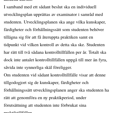
I samband med ett sådant beslut ska en individuell
utvecklingsplan upprättas av examinator i samråd med
studenten. Utvecklingsplanen ska ange vilka kunskaper,
färdigheter och förhållningssätt som studenten behöver
tillägna sig för att få återuppta praktiken samt en
tidpunkt vid vilken kontroll av detta ska ske. Studenten
har rätt till två sådana kontrolltillfällen per år. Totalt ska
dock inte antalet kontrolltillfällen uppgå till mer än fyra,
såvida inte synnerliga skäl föreligger.
Om studenten vid sådant kontrolltillfälle visar att denne
tillgodogjort sig de kunskaper, färdigheter och
förhållningssätt utvecklingsplanen anger ska studenten ha
rätt att genomföra en ny praktikperiod, under
förutsättning att studenten inte förbrukat sina
praktiktillfällen.