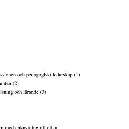
fessionen och pedagogiskt ledarskap (1)
enten (2)
visning och lärande (3)
em med anknytning till olika