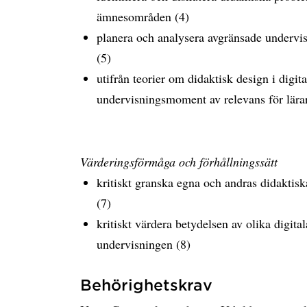
ämnesområden (4)
planera och analysera avgränsade under
(5)
utifrån teorier om didaktisk design i digit
undervisningsmoment av relevans för lära
Värderingsförmåga och förhållningssätt
kritiskt granska egna och andras didaktisk
(7)
kritiskt värdera betydelsen av olika digital
undervisningen (8)
Behörighetskrav