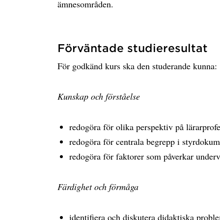
ämnesområden.
Förväntade studieresultat
För godkänd kurs ska den studerande kunna:
Kunskap och förståelse
redogöra för olika perspektiv på lärarpro
redogöra för centrala begrepp i styrdokum
redogöra för faktorer som påverkar under
Färdighet och förmåga
identifiera och diskutera didaktiska probl