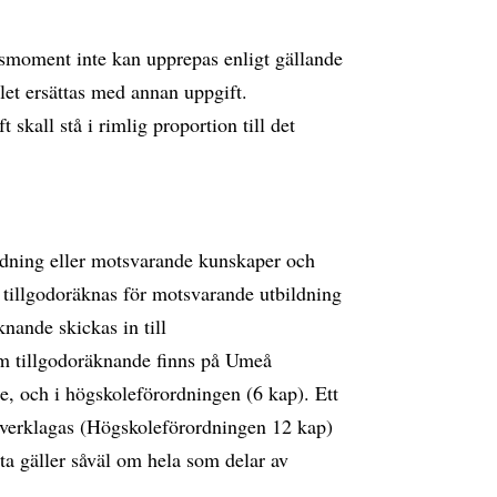
ngsmoment inte kan upprepas enligt gällande
let ersättas med annan uppgift.
skall stå i rimlig proportion till det
bildning eller motsvarande kunskaper och
 tillgodoräknas för motsvarande utbildning
nande skickas in till
m tillgodoräknande finns på Umeå
, och i högskoleförordningen (6 kap). Ett
verklagas (Högskoleförordningen 12 kap)
a gäller såväl om hela som delar av