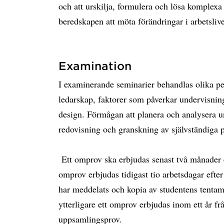
och att urskilja, formulera och lösa komplexa
beredskapen att möta förändringar i arbetslive
Examination
I examinerande seminarier behandlas olika pe
ledarskap, faktorer som påverkar undervisning
design. Förmågan att planera och analysera 
redovisning och granskning av självständiga p
Ett omprov ska erbjudas senast två månader ef
omprov erbjudas tidigast tio arbetsdagar efter 
har meddelats och kopia av studentens tentam
ytterligare ett omprov erbjudas inom ett år från
uppsamlingsprov.