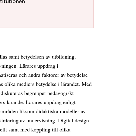
titutionen
las samt betydelsen av utbildning,
vningen. Lärares uppdrag i
atiseras och andra faktorer av betydelse
as olika mediers betydelse i lärandet. Med
 diskuteras begreppet pedagogiskt
ers lärande. Lärares uppdrag enligt
mråden liksom didaktiska modeller av
ärdering av undervisning. Digital design
llt samt med koppling till olika