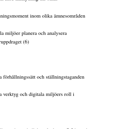
visningsmoment inom olika ämnesområden
ala miljöer planera och analysera
ruppdraget (6)
a förhållningssätt och ställningstaganden
a verktyg och digitala miljöers roll i