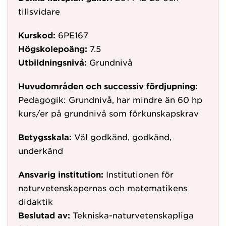
tillsvidare
Kurskod:
6PE167
Högskolepoäng:
7.5
Utbildningsnivå:
Grundnivå
Huvudområden och successiv fördjupning:
Pedagogik: Grundnivå, har mindre än 60 hp
kurs/er på grundnivå som förkunskapskrav
Betygsskala:
Väl godkänd, godkänd,
underkänd
Ansvarig institution:
Institutionen för
naturvetenskapernas och matematikens
didaktik
Beslutad av:
Tekniska-naturvetenskapliga