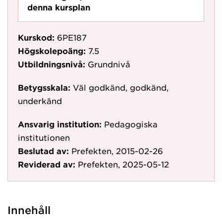
denna kursplan
Kurskod:
6PE187
Högskolepoäng:
7.5
Utbildningsnivå:
Grundnivå
Betygsskala:
Väl godkänd, godkänd,
underkänd
Ansvarig institution:
Pedagogiska
institutionen
Beslutad av:
Prefekten, 2015-02-26
Reviderad av:
Prefekten, 2025-05-12
Innehåll