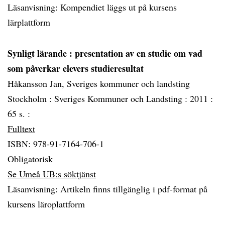
Läsanvisning: Kompendiet läggs ut på kursens
lärplattform
Synligt lärande
: presentation av en studie om vad
som påverkar elevers studieresultat
Håkansson Jan, Sveriges kommuner och landsting
Stockholm :
Sveriges Kommuner och Landsting :
2011 :
65 s. :
Fulltext
ISBN: 978-91-7164-706-1
Obligatorisk
Se Umeå UB:s söktjänst
Läsanvisning: Artikeln finns tillgänglig i pdf-format på
kursens läroplattform