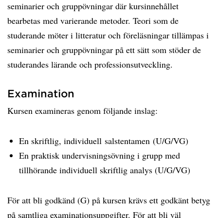
seminarier och gruppövningar där kursinnehållet
bearbetas med varierande metoder. Teori som de
studerande möter i litteratur och föreläsningar tillämpas i
seminarier och gruppövningar på ett sätt som stöder de
studerandes lärande och professionsutveckling.
Examination
Kursen examineras genom följande inslag: ​
En skriftlig, individuell salstentamen (U/G/VG)
En praktisk undervisningsövning i grupp med
tillhörande individuell skriftlig analys (U/G/VG)
För att bli godkänd (G) på kursen krävs ett godkänt betyg
på samtliga examinationsuppgifter. För att bli väl