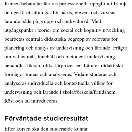
Kursen behandlar lärares professionella uppgift att främja
och ge förutsättningar för barns, elevers och vuxnas
lärande både på grupp- och individnivå. Med
utgångspunkt i teorier om social och kognitiv utveckling
bearbetas centrala didaktiska begrepp av relevans för
planering och analys av undervisning och lärande. Frågor
om val av mål, innehåll och metoder i undervisning
behandlas liksom olika lärprocesser. Lärares didaktiska
förmågor tränas och analyseras. Vidare studeras och
analyseras individuella och kontextuella villkor för
undervisning och lärande i skola/förskola/fritidshem.
Röst och tal introduceras.
Förväntade studieresultat
Efter kursen ska den studerande kunna: