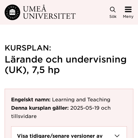
Hoppa direkt till innehållet
Sök
Meny
KURSPLAN:
Lärande och undervisning
(UK), 7,5 hp
Engelskt namn:
Learning and Teaching
Denna kursplan gäller:
2025-05-19
och
tillsvidare
Visa tidigare/senare versioner av