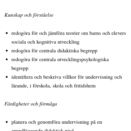
Kunskap och förståelse
redogöra för och jämföra teorier om barns och elevers
sociala och kognitiva utveckling
redogöra för centrala didaktiska begrepp
redogöra för centrala utvecklingspsykologiska
begrepp
identifiera och beskriva villkor för undervisning och
lärande, i förskola, skola och fritidshem
Färdigheter och förmåga
planera och genomföra undervisning på en
grundläggande didaktisk nivå