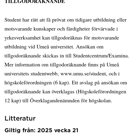
TILLGODORÄKNANDE
Student har rätt att få prövat om tidigare utbildning eller
motsvarande kunskaper och färdigheter förvärvade i
yrkesverksamhet kan tillgodoräknas för motsvarande
utbildning vid Umeå universitet. Ansökan om
tillgodoräknande skickas in till Studentcentrum/Examina.
Mer information om tillgodoräknande finns på Umeå
universitets studentwebb, www.umu.se/student, och i
högskoleförordningen (6 kap). Ett avslag på ansökan om
tillgodoräknande kan överklagas (Högskoleförordningen
12 kap) till Överklagandenämnden för högskolan.
Litteratur
Giltig från: 2025 vecka 21