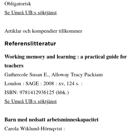
Obligatorisk
Se Umeå UB:s söktjänst
Artiklar och kompendier tillkommer
Referenslitteratur
Working memory and learning
: a practical guide for
teachers
Gathercole Susan E., Alloway Tracy Packiam
London :
SAGE :
2008 :
xv, 124 s. :
ISBN: 9781412936125 (hbk.)
Se Umeå UB:s söktjänst
Barn med nedsatt arbetsminneskapacitet
Carola Wiklund-Hörnqvist :