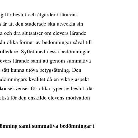
för beslut och åtgärder i lärarens
är att den studerade ska utveckla sin
a och dra slutsatser om elevers lärande
ån olika former av bedömningar såväl till
kolledare. Syftet med dessa bedömningar
levers lärande samt att genom summativa
gt sätt kunna utöva betygsättning. Den
bedömningars kvalitet då en viktig aspekt
nsekvenser för olika typer av beslut, där
kså för den enskilde elevens motivation
dömning samt summativa bedömningar i