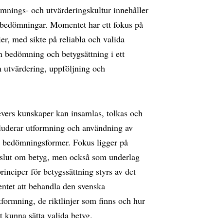
mnings- och utvärderingskultur innehåller
bedömningar. Momentet har ett fokus på
ier, med sikte på reliabla och valida
n bedömning och betygsättning i ett
 utvärdering, uppföljning och
vers kunskaper kan insamlas, tolkas och
luderar utformning och användning av
a bedömningsformer. Fokus ligger på
slut om betyg, men också som underlag
rinciper för betygssättning styrs av det
tet att behandla den svenska
formning, de riktlinjer som finns och hur
t kunna sätta valida betyg.