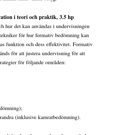
ion i teori och praktik, 3.5 hp
 hur det kan användas i undervisningen
r tekniker för hur formativ bedömning kan
as funktion och dess effektivitet. Formativ
nds för att justera undervisning för att
trategier för följande områden:
bedömning);
arandra (inklusive kamratbedömning).