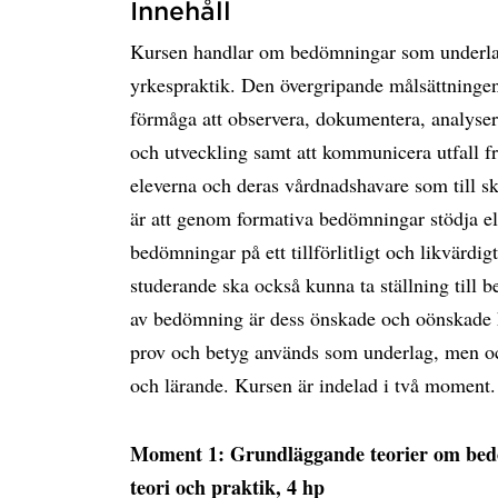
Innehåll
Kursen handlar om bedömningar som underlag 
yrkespraktik. Den övergripande målsättningen 
förmåga att observera, dokumentera, analyser
och utveckling samt att kommunicera utfall fr
eleverna och deras vårdnadshavare som till s
är att genom formativa bedömningar stödja e
bedömningar på ett tillförlitligt och likvärdi
studerande ska också kunna ta ställning till 
av bedömning är dess önskade och oönskade ko
prov och betyg används som underlag, men oc
och lärande. Kursen är indelad i två moment.
Moment 1: Grundläggande teorier om be
teori och praktik, 4 hp