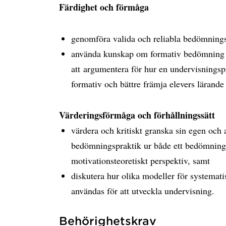
Färdighet och förmåga
genomföra valida och reliabla bedömnings
använda kunskap om formativ bedömning o
att argumentera för hur en undervisningspra
formativ och bättre främja elevers lärande
Värderingsförmåga och förhållningssätt
värdera och kritiskt granska sin egen och
bedömningspraktik ur både ett bedömningst
motivationsteoretiskt perspektiv, samt
diskutera hur olika modeller för systemat
användas för att utveckla undervisning.
Behörighetskrav