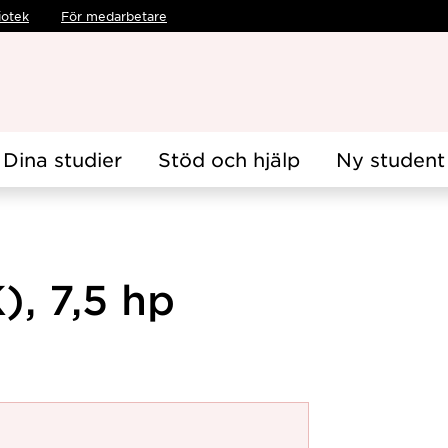
iotek
För medarbetare
Dina studier
Stöd och hjälp
Ny student
, 7,5 hp