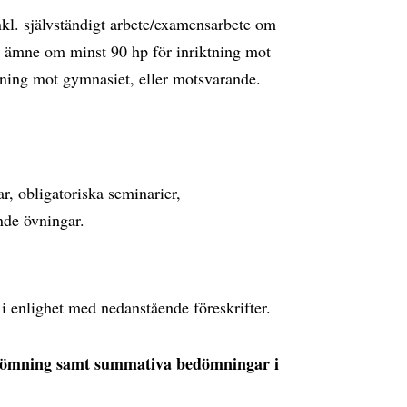
kl. självständigt arbete/examensarbete om
t ämne om minst 90 hp för inriktning mot
ktning mot gymnasiet, eller motsvarande.
r, obligatoriska seminarier,
nde övningar.
i enlighet med nedanstående föreskrifter.
dömning samt summativa bedömningar i