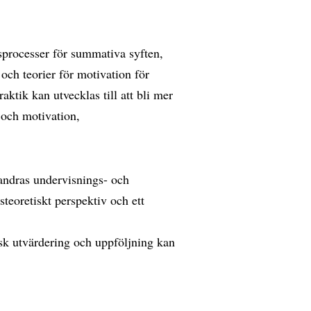
processer för summativa syften,
ch teorier för motivation för
ktik kan utvecklas till att bli mer
 och motivation,
 andras undervisnings- och
eoretiskt perspektiv och ett
isk utvärdering och uppföljning kan