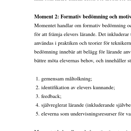
Moment 2: Formativ bedömning och motivat
Momentet handlar om formativ bedömning och
för att främja elevers lärande. Det inkludera
användas i praktiken och teorier för teknikern
bedömning innebär att belägg för lärande anvä
bättre möta elevernas behov, och innehåller s
gemensam måltolkning;
identifikation av elevers kunnande;
feedback;
självreglerat lärande (inkluderande själv
eleverna som undervisningsresurser för v