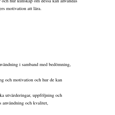
r och hur kunskap om dessa kan användas
ers motivation att lära.
 användning i samband med bedömning,
ng och motivation och hur de kan
ska utvärderingar, uppföljning och
s användning och kvalitet,