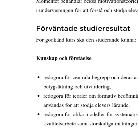
Momentet behandlar också motivationsteorie
i undervisningen för att förstå och stödja elev
Förväntade studieresultat
För godkänd kurs ska den studerande kunna:
Kunskap och förståelse
redogöra för centrala begrepp och deras
betygsättning och utvärdering,
redogöra för teorier om formativ bedömni
användas för att stödja elevers lärande,
redogöra för olika modeller för systemati
kvalitetsarbete samt storskaliga mätningar