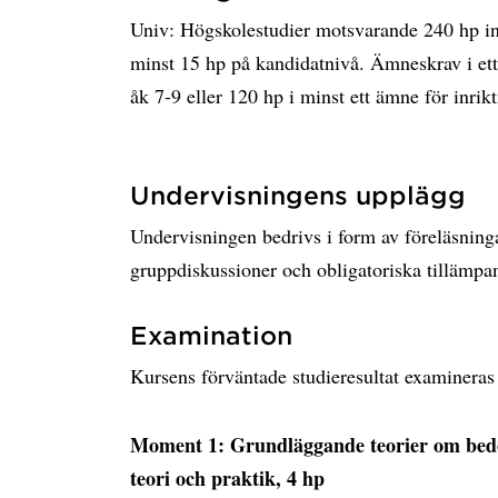
Univ: Högskolestudier motsvarande 240 hp in
minst 15 hp på kandidatnivå. Ämneskrav i et
åk 7-9 eller 120 hp i minst ett ämne för inri
Undervisningens upplägg
Undervisningen bedrivs i form av föreläsninga
gruppdiskussioner och obligatoriska tillämpa
Examination
Kursens förväntade studieresultat examineras 
Moment 1: Grundläggande teorier om be
teori och praktik, 4 hp