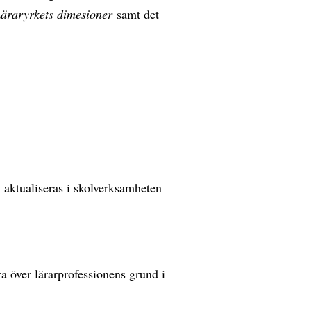
äraryrkets dimesioner
samt det
 aktualiseras i skolverksamheten
ra över lärarprofessionens grund i