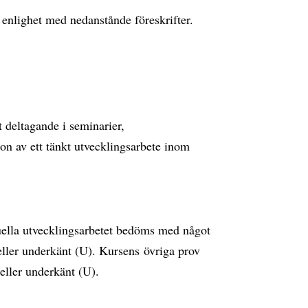
 enlighet med nedanstånde föreskrifter.
 deltagande i seminarier,
ion av ett tänkt utvecklingsarbete inom
uella utvecklingsarbetet bedöms med något
eller underkänt (U). Kursens övriga prov
eller underkänt (U).