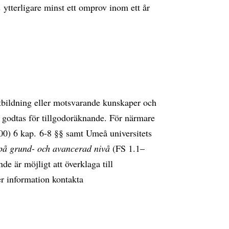
s ytterligare minst ett omprov inom ett år
 utbildning eller motsvarande kunskaper och
 godtas för tillgodoräknande. För närmare
00) 6 kap. 6-8 §§ samt Umeå universitets
på grund- och avancerad nivå
(FS 1.1–
de är möjligt att överklaga till
 information kontakta