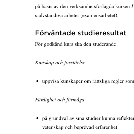
på basis av den verksamhetsförlagda kursen
L
självständiga arbetet (examensarbetet).
Förväntade studieresultat
För godkänd kurs ska den studerande
Kunskap och förståelse
uppvisa kunskaper om rättsliga regler som
Färdighet och förmåga
på grundval av sina studier kunna reflekte
vetenskap och beprövad erfarenhet