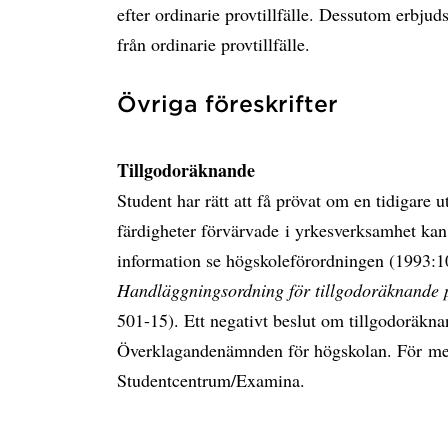
efter ordinarie provtillfälle. Dessutom erbjud
från ordinarie provtillfälle.
Övriga föreskrifter
Tillgodoräknande
Student har rätt att få prövat om en tidigare
färdigheter förvärvade i yrkesverksamhet kan
information se högskoleförordningen (1993:1
Handläggningsordning för tillgodoräknande 
501-15). Ett negativt beslut om tillgodoräknan
Överklagandenämnden för högskolan. För mer
Studentcentrum/Examina.