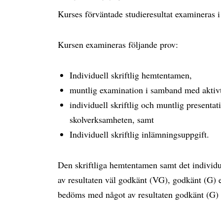
Kurses förväntade studieresultat examineras i
Kursen examineras följande prov:
Individuell skriftlig hemtentamen,
muntlig examination i samband med aktivt
individuell skriftlig och muntlig presentat
skolverksamheten, samt
Individuell skriftlig inlämningsuppgift.
Den skriftliga hemtentamen samt det individ
av resultaten väl godkänt (VG), godkänt (G) 
bedöms med något av resultaten godkänt (G) 