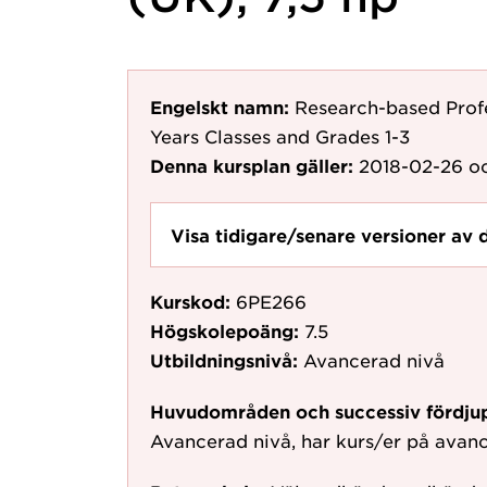
Engelskt namn:
Research-based Prof
Years Classes and Grades 1-3
Denna kursplan gäller:
2018-02-26
oc
Visa tidigare/senare versioner av 
Kurskod:
6PE266
Högskolepoäng:
7.5
Utbildningsnivå:
Avancerad nivå
Huvudområden och successiv fördju
Avancerad nivå, har kurs/er på avan