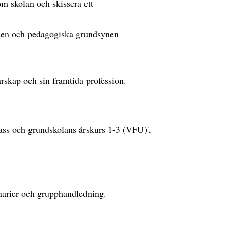
m skolan och skissera ett
sen och pedagogiska grundsynen
arskap och sin framtida profession.
lass och grundskolans årskurs 1-3 (VFU)',
narier och grupphandledning.