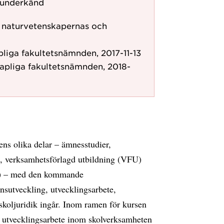
 underkänd
ör naturvetenskapernas och
liga fakultetsnämnden, 2017-11-13
apliga fakultetsnämnden, 2018-
ens olika delar – ämnesstudier,
a, verksamhetsförlagd utbildning (VFU)
et) – med den kommande
nsutveckling, utvecklingsarbete,
skoljuridik ingår. Inom ramen för kursen
ett utvecklingsarbete inom skolverksamheten