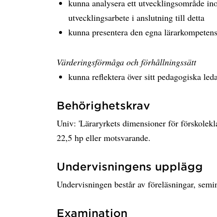
kunna analysera ett utvecklingsområde ino
utvecklingsarbete i anslutning till detta
kunna presentera den egna lärarkompeten
Värderingsförmåga och förhållningssätt
kunna reflektera över sitt pedagogiska led
Behörighetskrav
Univ: 'Läraryrkets dimensioner för förskolek
22,5 hp eller motsvarande.
Undervisningens upplägg
Undervisningen består av föreläsningar, semi
Examination