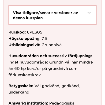
Visa tidigare/senare versioner av
denna kursplan
Kurskod:
6PE305
Högskolepoäng:
7.5
Utbildningsnivå:
Grundnivå
Huvudområden och successiv fördjupning:
Inget huvudområde: Grundnivå, har mindre
än 60 hp kurs/er på grundnivå som
förkunskapskrav
Betygsskala:
Väl godkänd, godkänd,
underkänd
Ansvarig institution:
Pedagogiska