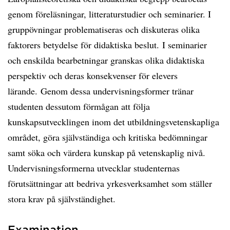
genom föreläsningar, litteraturstudier och seminarier. I
gruppövningar problematiseras och diskuteras olika
faktorers betydelse för didaktiska beslut. I seminarier
och enskilda bearbetningar granskas olika didaktiska
perspektiv och deras konsekvenser för elevers
lärande. Genom dessa undervisningsformer tränar
studenten dessutom förmågan att följa
kunskapsutvecklingen inom det utbildningsvetenskapliga
området, göra självständiga och kritiska bedömningar
samt söka och värdera kunskap på vetenskaplig nivå.
Undervisningsformerna utvecklar studenternas
förutsättningar att bedriva yrkesverksamhet som ställer
stora krav på självständighet.
Examination