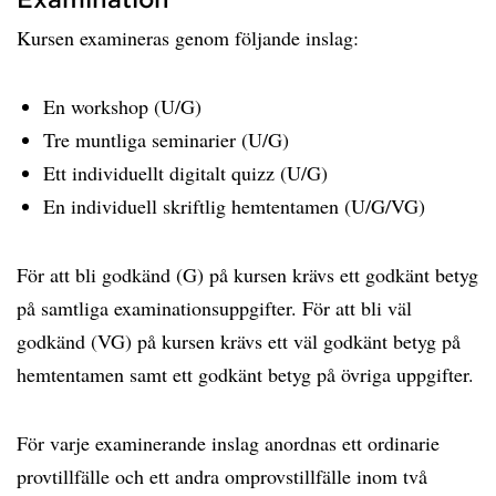
Kursen examineras genom följande inslag:
En workshop (U/G)
Tre muntliga seminarier (U/G)
Ett individuellt digitalt quizz (U/G)
En individuell skriftlig hemtentamen (U/G/VG)
För att bli godkänd (G) på kursen krävs ett godkänt betyg
på samtliga examinationsuppgifter. För att bli väl
godkänd (VG) på kursen krävs ett väl godkänt betyg på
hemtentamen samt ett godkänt betyg på övriga uppgifter.
För varje examinerande inslag anordnas ett ordinarie
provtillfälle och ett andra omprovstillfälle inom två