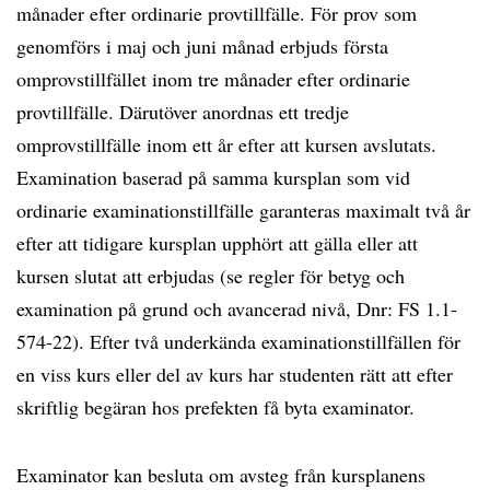
månader efter ordinarie provtillfälle. För prov som
genomförs i maj och juni månad erbjuds första
omprovstillfället inom tre månader efter ordinarie
provtillfälle. Därutöver anordnas ett tredje
omprovstillfälle inom ett år efter att kursen avslutats.
Examination baserad på samma kursplan som vid
ordinarie examinationstillfälle garanteras maximalt två år
efter att tidigare kursplan upphört att gälla eller att
kursen slutat att erbjudas (se regler för betyg och
examination på grund och avancerad nivå, Dnr: FS 1.1-
574-22). Efter två underkända examinationstillfällen för
en viss kurs eller del av kurs har studenten rätt att efter
skriftlig begäran hos prefekten få byta examinator.
Examinator kan besluta om avsteg från kursplanens