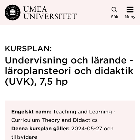
Hoppa direkt till innehållet
Sök
Meny
KURSPLAN:
Undervisning och lärande -
läroplansteori och didaktik
(UVK), 7,5 hp
Engelskt namn:
Teaching and Learning -
Curriculum Theory and Didactics
Denna kursplan gäller:
2024-05-27
och
tillsvidare