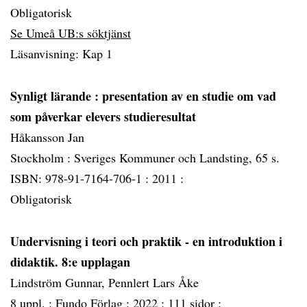
Obligatorisk
Se Umeå UB:s söktjänst
Läsanvisning: Kap 1
Synligt lärande : presentation av en studie om vad
som påverkar elevers studieresultat
Håkansson Jan
Stockholm : Sveriges Kommuner och Landsting, 65 s.
ISBN: 978-91-7164-706-1 :
2011 :
Obligatorisk
Undervisning i teori och praktik - en introduktion i
didaktik. 8:e upplagan
Lindström Gunnar, Pennlert Lars Åke
8 uppl. :
Fundo Förlag :
2022 :
111 sidor :