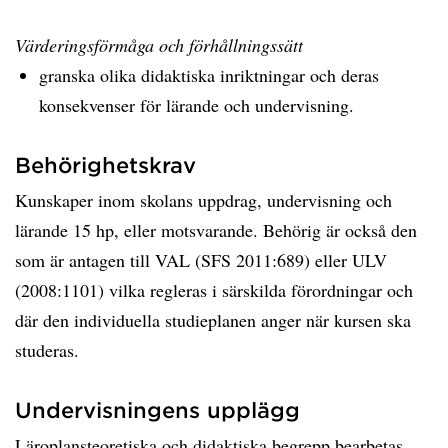
Värderingsförmåga och förhållningssätt
granska olika didaktiska inriktningar och deras
konsekvenser för lärande och undervisning.
Behörighetskrav
Kunskaper inom skolans uppdrag, undervisning och
lärande 15 hp, eller motsvarande. Behörig är också den
som är antagen till VAL (SFS 2011:689) eller ULV
(2008:1101) vilka regleras i särskilda förordningar och
där den individuella studieplanen anger när kursen ska
studeras.
Undervisningens upplägg
Läroplansteoretiska och didaktiska begrepp bearbetas