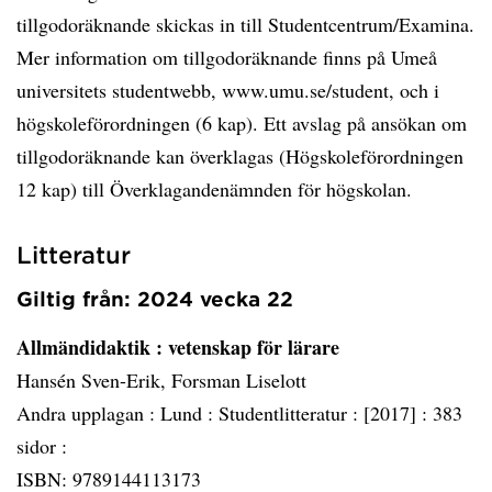
tillgodoräknande skickas in till Studentcentrum/Examina.
Mer information om tillgodoräknande finns på Umeå
universitets studentwebb, www.umu.se/student, och i
högskoleförordningen (6 kap). Ett avslag på ansökan om
tillgodoräknande kan överklagas (Högskoleförordningen
12 kap) till Överklagandenämnden för högskolan.
Litteratur
Giltig från: 2024 vecka 22
Allmändidaktik
: vetenskap för lärare
Hansén Sven-Erik, Forsman Liselott
Andra upplagan :
Lund :
Studentlitteratur :
[2017] :
383
sidor :
ISBN: 9789144113173