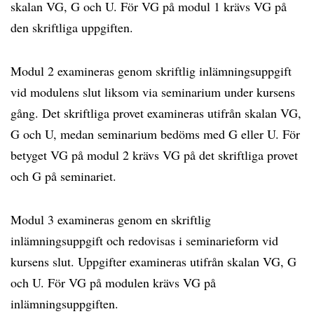
skalan VG, G och U. För VG på modul 1 krävs VG på
den skriftliga uppgiften.
Modul 2 examineras genom skriftlig inlämningsuppgift
vid modulens slut liksom via seminarium under kursens
gång. Det skriftliga provet examineras utifrån skalan VG,
G och U, medan seminarium bedöms med G eller U. För
betyget VG på modul 2 krävs VG på det skriftliga provet
och G på seminariet.
Modul 3 examineras genom en skriftlig
inlämningsuppgift och redovisas i seminarieform vid
kursens slut. Uppgifter examineras utifrån skalan VG, G
och U. För VG på modulen krävs VG på
inlämningsuppgiften.