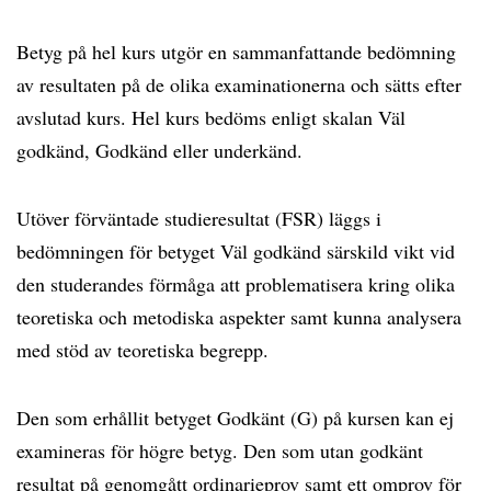
Betyg på hel kurs utgör en sammanfattande bedömning
av resultaten på de olika examinationerna och sätts efter
avslutad kurs. Hel kurs bedöms enligt skalan Väl
godkänd, Godkänd eller underkänd.
Utöver förväntade studieresultat (FSR) läggs i
bedömningen för betyget Väl godkänd särskild vikt vid
den studerandes förmåga att problematisera kring olika
teoretiska och metodiska aspekter samt kunna analysera
med stöd av teoretiska begrepp.
Den som erhållit betyget Godkänt (G) på kursen kan ej
examineras för högre betyg. Den som utan godkänt
resultat på genomgått ordinarieprov samt ett omprov för