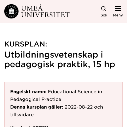
Hoppa direkt till innehållet
Sök
Meny
KURSPLAN:
Utbildningsvetenskap i
pedagogisk praktik, 15 hp
Engelskt namn:
Educational Science in
Pedagogical Practice
Denna kursplan gäller:
2022-08-22
och
tillsvidare