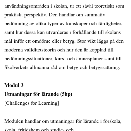
användningsområden i skolan, ur ett såväl teoretiskt som
praktiskt perspektiv. Den handlar om summativ
bedömning av olika typer av kunskaper och färdigheter,
samt hur dessa kan utvärderas i förhållande till skolans
mål inför ett omdöme eller betyg. Stor vikt läggs på den
moderna validitetsteorin och hur den är kopplad till
bedömningssituationer, kurs- och ämnesplaner samt till
Skolverkets allmänna råd om betyg och betygssättning.
Modul 3
Utmaningar för lärande (5hp)
[Challenges for Learning]
Modulen handlar om utmaningar för lärande i förskola,
skola, fritidshem och studie- och