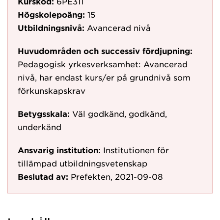
Kurskod:
6PE311
Högskolepoäng:
15
Utbildningsnivå:
Avancerad nivå
Huvudområden och successiv fördjupning:
Pedagogisk yrkesverksamhet: Avancerad
nivå, har endast kurs/er på grundnivå som
förkunskapskrav
Betygsskala:
Väl godkänd, godkänd,
underkänd
Ansvarig institution:
Institutionen för
tillämpad utbildningsvetenskap
Beslutad av:
Prefekten, 2021-09-08