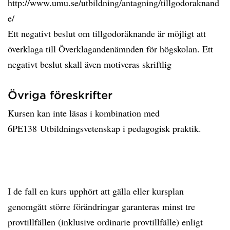
http://www.umu.se/utbildning/antagning/tillgodoraknand
e/
Ett negativt beslut om tillgodoräknande är möjligt att
överklaga till Överklagandenämnden för högskolan. Ett
negativt beslut skall även motiveras skriftlig
Övriga föreskrifter
Kursen kan inte läsas i kombination med
6PE138 Utbildningsvetenskap i pedagogisk praktik.
I de fall en kurs upphört att gälla eller kursplan
genomgått större förändringar garanteras minst tre
provtillfällen (inklusive ordinarie provtillfälle) enligt