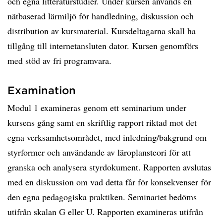
och egna litteraturstudier. Under kursen används en
nätbaserad lärmiljö för handledning, diskussion och
distribution av kursmaterial. Kursdeltagarna skall ha
tillgång till internetansluten dator. Kursen genomförs
med stöd av fri programvara.
Examination
Modul 1 examineras genom ett seminarium under
kursens gång samt en skriftlig rapport riktad mot det
egna verksamhetsområdet, med inledning/bakgrund om
styrformer och användande av läroplansteori för att
granska och analysera styrdokument. Rapporten avslutas
med en diskussion om vad detta får för konsekvenser för
den egna pedagogiska praktiken. Seminariet bedöms
utifrån skalan G eller U. Rapporten examineras utifrån