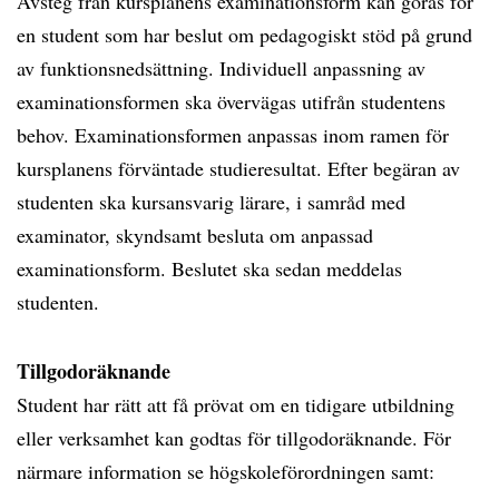
Avsteg från kursplanens examinationsform kan göras för
en student som har beslut om pedagogiskt stöd på grund
av funktionsnedsättning. Individuell anpassning av
examinationsformen ska övervägas utifrån studentens
behov. Examinationsformen anpassas inom ramen för
kursplanens förväntade studieresultat. Efter begäran av
studenten ska kursansvarig lärare, i samråd med
examinator, skyndsamt besluta om anpassad
examinationsform. Beslutet ska sedan meddelas
studenten.
Tillgodoräknande
Student har rätt att få prövat om en tidigare utbildning
eller verksamhet kan godtas för tillgodoräknande. För
närmare information se högskoleförordningen samt: