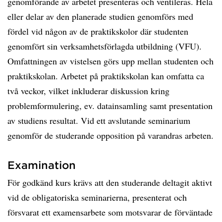
genomförande av arbetet presenteras och ventileras. Hela
eller delar av den planerade studien genomförs med
fördel vid någon av de praktikskolor där studenten
genomfört sin verksamhetsförlagda utbildning (VFU).
Omfattningen av vistelsen görs upp mellan studenten och
praktikskolan. Arbetet på praktikskolan kan omfatta ca
två veckor, vilket inkluderar diskussion kring
problemformulering, ev. datainsamling samt presentation
av studiens resultat. Vid ett avslutande seminarium
genomför de studerande opposition på varandras arbeten.
Examination
För godkänd kurs krävs att den studerande deltagit aktivt
vid de obligatoriska seminarierna, presenterat och
försvarat ett examensarbete som motsvarar de förväntade