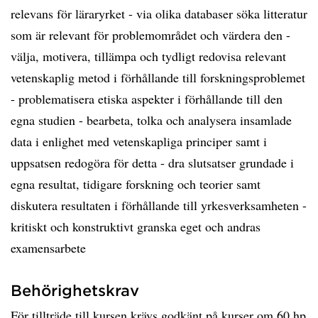
relevans för läraryrket - via olika databaser söka litteratur
som är relevant för problemområdet och värdera den -
välja, motivera, tillämpa och tydligt redovisa relevant
vetenskaplig metod i förhållande till forskningsproblemet
- problematisera etiska aspekter i förhållande till den
egna studien - bearbeta, tolka och analysera insamlade
data i enlighet med vetenskapliga principer samt i
uppsatsen redogöra för detta - dra slutsatser grundade i
egna resultat, tidigare forskning och teorier samt
diskutera resultaten i förhållande till yrkesverksamheten -
kritiskt och konstruktivt granska eget och andras
examensarbete
Behörighetskrav
För tillträde till kursen krävs godkänt på kurser om 60 hp