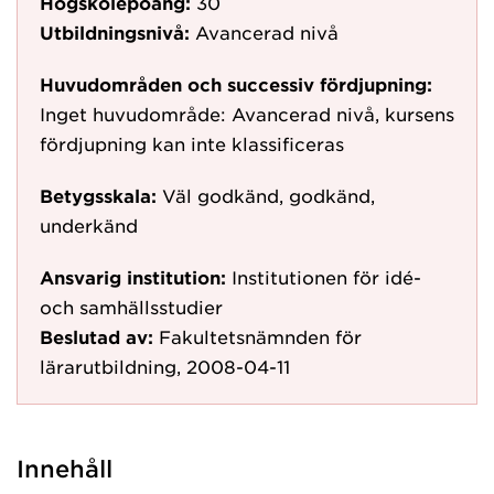
Högskolepoäng:
30
Utbildningsnivå:
Avancerad nivå
Huvudområden och successiv fördjupning:
Inget huvudområde: Avancerad nivå, kursens
fördjupning kan inte klassificeras
Betygsskala:
Väl godkänd, godkänd,
underkänd
Ansvarig institution:
Institutionen för idé-
och samhällsstudier
Beslutad av:
Fakultetsnämnden för
lärarutbildning, 2008-04-11
Innehåll