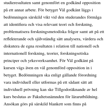
studieresultaten samt genomfört en godkänd opposition
på ett annat arbete. För betyget Väl godkänt läggs i
bedömningen särskild vikt vid den studerandes förmåga
att identifiera och visa relevant teori och forskning,
problematisera forskningsmetodiska frågor samt att på ett
reflekterande och självständig sätt analysera, värdera och
diskutera de egna resultaten i relation till nationell och
internationell forskning, teorier, forskningsetiska
principer och yrkesverksamhet. För Väl godkänt på
kursen vägs även en väl genomförd opposition in i
betyget. Bedömningen ska enligt gällande förordning
vara individuell eller utformas på ett sådant sätt att
individuell prövning kan ske Tillgodoräknande av hel
kurs beslutas av Fakultetsnämnden för lärarutbildning.
Ansökan görs på särskild blankett som finns på