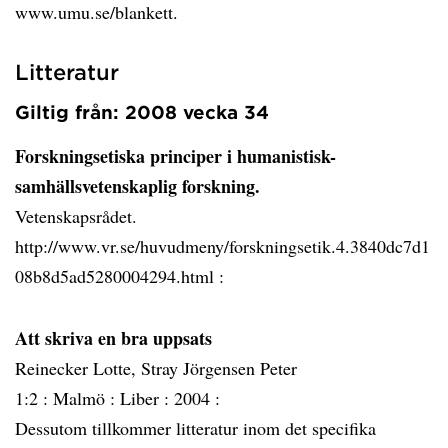
www.umu.se/blankett.
Litteratur
Giltig från: 2008 vecka 34
Forskningsetiska principer i humanistisk-
samhällsvetenskaplig forskning.
Vetenskapsrådet.
http://www.vr.se/huvudmeny/forskningsetik.4.3840dc7d1
08b8d5ad5280004294.html :
Att skriva en bra uppsats
Reinecker Lotte, Stray Jörgensen Peter
1:2 :
Malmö :
Liber :
2004 :
Dessutom tillkommer litteratur inom det specifika