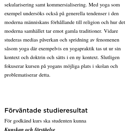
sekularisering samt kommersialisering. Med yoga som
exempel undersöks också på generella tendenser i den
moderna människans förhållande till religion och hur det
moderna samhället tar emot gamla traditioner. Vidare
studeras medias påverkan och spridning av fenomenen
såsom yoga där exempelvis en yogapraktik tas ut ur sin
kontext och doktrin och sätts i en ny kontext. Slutligen
fokuserar kursen på yogans möjliga plats i skolan och
problematiserar detta.
Förväntade studieresultat
För godkänd kurs ska studenten kunna
Kunskap och förståelse