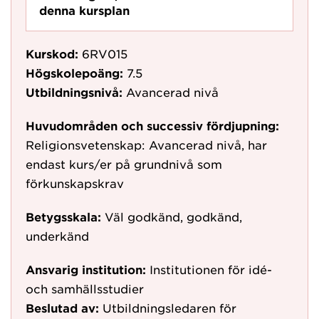
denna kursplan
Kurskod:
6RV015
Högskolepoäng:
7.5
Utbildningsnivå:
Avancerad nivå
Huvudområden och successiv fördjupning:
Religionsvetenskap: Avancerad nivå, har
endast kurs/er på grundnivå som
förkunskapskrav
Betygsskala:
Väl godkänd, godkänd,
underkänd
Ansvarig institution:
Institutionen för idé-
och samhällsstudier
Beslutad av:
Utbildningsledaren för