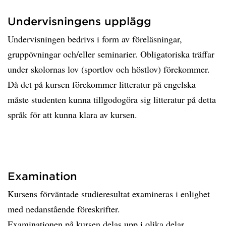
Undervisningens upplägg
Undervisningen bedrivs i form av föreläsningar,
gruppövningar och/eller seminarier. Obligatoriska träffar
under skolornas lov (sportlov och höstlov) förekommer.
Då det på kursen förekommer litteratur på engelska
måste studenten kunna tillgodogöra sig litteratur på detta
språk för att kunna klara av kursen.
Examination
Kursens förväntade studieresultat examineras i enlighet
med nedanstående föreskrifter.
Examinationen på kursen delas upp i olika delar.