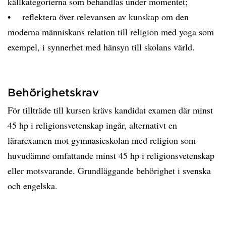
källkategorierna som behandlas under momentet;
• reflektera över relevansen av kunskap om den
moderna människans relation till religion med yoga som
exempel, i synnerhet med hänsyn till skolans värld.
Behörighetskrav
För tillträde till kursen krävs kandidat examen där minst
45 hp i religionsvetenskap ingår, alternativt en
lärarexamen mot gymnasieskolan med religion som
huvudämne omfattande minst 45 hp i religionsvetenskap
eller motsvarande. Grundläggande behörighet i svenska
och engelska.