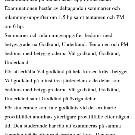
Examinationen består av deltagande i seminarier och
inlämningsuppgifter om 1,5 hp samt tentamen och PM
om 6 hp.
Seminarier och inlämningsuppgifter bedöms med
betygsgraderna Godkänd, Underkänd. Tentamen och PM
bedöms med betygsgraderna Väl godkänd, Godkänd,
Underkänd.
För att erhålla Väl godkänd på hela kursen krävs betyget
Väl godkänd på minst tre fjärdedelar av de delar som
bedöms med betygsgraderna Väl godkänd, Godkänd,
Underkänd samt Godkänd på övriga delar.
För studerande som inte godkänts vid det ordinarie
provtillfället anordnas ytterligare provtillfälle efter någon
tid. Den studerande har rätt att examineras på samma
kursplan två år efter registrering på kurs. Den som