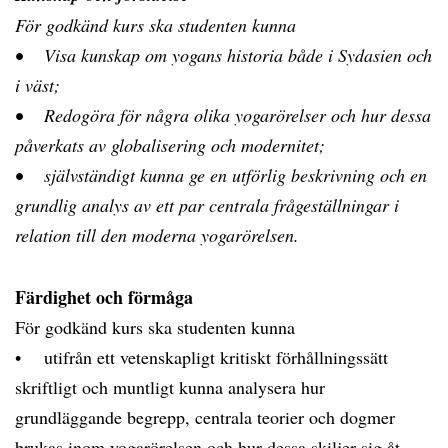
För godkänd kurs ska studenten kunna
• Visa kunskap om yogans historia både i Sydasien och
i väst;
• Redogöra för några olika yogarörelser och hur dessa
påverkats av globalisering och modernitet;
• självständigt kunna ge en utförlig beskrivning och en
grundlig analys av ett par centrala frågeställningar i
relation till den moderna yogarörelsen.
Färdighet och förmåga
För godkänd kurs ska studenten kunna
• utifrån ett vetenskapligt kritiskt förhållningssätt
skriftligt och muntligt kunna analysera hur
grundläggande begrepp, centrala teorier och dogmer
brukas inom yogarörelsen och hur dessa skiljer sig åt