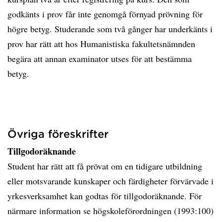
godkänts i prov får inte genomgå förnyad prövning för
högre betyg. Studerande som två gånger har underkänts i
prov har rätt att hos Humanistiska fakultetsnämnden
begära att annan examinator utses för att bestämma
betyg.
Övriga föreskrifter
Tillgodoräknande
Student har rätt att få prövat om en tidigare utbildning
eller motsvarande kunskaper och färdigheter förvärvade i
yrkesverksamhet kan godtas för tillgodoräknande. För
närmare information se högskoleförordningen (1993:100)