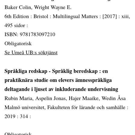
Baker Colin, Wright Wayne E.
6th Edition :
Bristol :
Multilingual Matters :
[2017] :
xiii,
495 sidor :
ISBN: 9781783097210
Obligatorisk
Se Umeå UB:s söktjänst
Språkliga redskap - Språklig beredskap
: en
praktiknära studie om elevers ämnesspråkliga
deltagande i ljuset av inkluderande undervisning
Rubin Maria, Aspelin Jonas, Hajer Maaike, Wedin Åsa
Malmö universitet, Fakulteten för lärande och samhälle :
2019 :
314 :
Obligatorisk