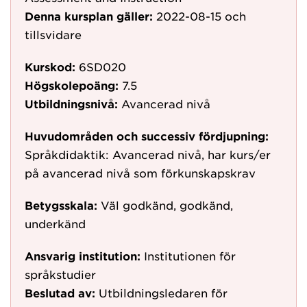
Denna kursplan gäller:
2022-08-15
och
tillsvidare
Kurskod:
6SD020
Högskolepoäng:
7.5
Utbildningsnivå:
Avancerad nivå
Huvudområden och successiv fördjupning:
Språkdidaktik: Avancerad nivå, har kurs/er
på avancerad nivå som förkunskapskrav
Betygsskala:
Väl godkänd, godkänd,
underkänd
Ansvarig institution:
Institutionen för
språkstudier
Beslutad av:
Utbildningsledaren för