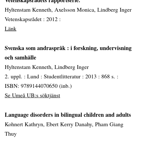
Vetenskapsrådets rapportserie.
Hyltenstam Kenneth, Axelsson Monica, Lindberg Inger
Vetenskapsrådet :
2012 :
Länk
Svenska som andraspråk
: i forskning, undervisning
och samhälle
Hyltenstam Kenneth, Lindberg Inger
2. uppl. :
Lund :
Studentlitteratur :
2013 :
868 s. :
ISBN: 9789144070650 (inb.)
Se Umeå UB:s söktjänst
Language disorders in bilingual children and adults
Kohnert Kathryn, Ebert Kerry Danahy, Pham Giang
Thuy