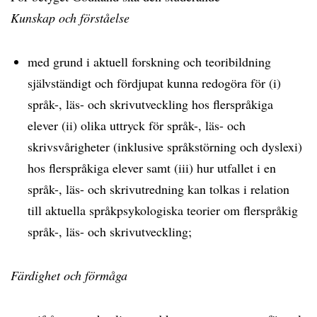
Kunskap och förståelse
med grund i aktuell forskning och teoribildning
självständigt och fördjupat kunna redogöra för (i)
språk-, läs- och skrivutveckling hos flerspråkiga
elever (ii) olika uttryck för språk-, läs- och
skrivsvårigheter (inklusive språkstörning och dyslexi)
hos flerspråkiga elever samt (iii) hur utfallet i en
språk-, läs- och skrivutredning kan tolkas i relation
till aktuella språkpsykologiska teorier om flerspråkig
språk-, läs- och skrivutveckling;
Färdighet och förmåga