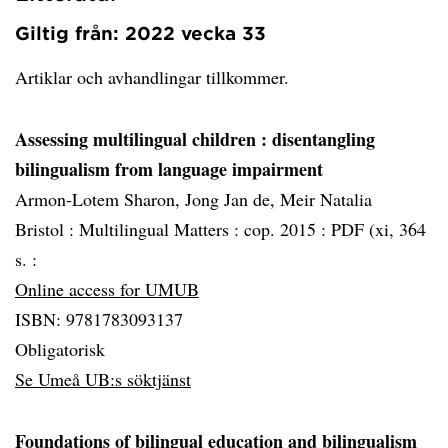
Giltig från: 2022 vecka 33
Artiklar och avhandlingar tillkommer.
Assessing multilingual children
: disentangling
bilingualism from language impairment
Armon-Lotem Sharon, Jong Jan de, Meir Natalia
Bristol :
Multilingual Matters :
cop. 2015 :
PDF (xi, 364
s. :
Online access for UMUB
ISBN: 9781783093137
Obligatorisk
Se Umeå UB:s söktjänst
Foundations of bilingual education and bilingualism