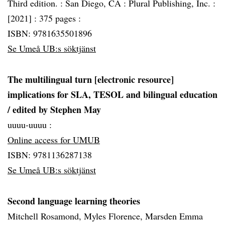
Third edition. :
San Diego, CA :
Plural Publishing, Inc. :
[2021] :
375 pages :
ISBN: 9781635501896
Se Umeå UB:s söktjänst
The multilingual turn [electronic resource]
implications for SLA, TESOL and bilingual education
/ edited by Stephen May
uuuu-uuuu :
Online access for UMUB
ISBN: 9781136287138
Se Umeå UB:s söktjänst
Second language learning theories
Mitchell Rosamond, Myles Florence, Marsden Emma