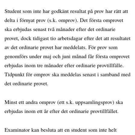
Student som inte har godkänt resultat på prov har rätt att
delta i förnyat prov (s.k. omprov). Det första omprovet
ska erbjudas senast två månader efter det ordinarie
provet, dock tidigast tio arbetsdagar efter det att resultatet
av det ordinarie provet har meddelats. För prov som
genomförs under maj och juni månad får första omprovet
erbjudas inom tre månader efter ordinarie provtillfälle.
Tidpunkt för omprov ska meddelas senast i samband med
det ordinarie provet.
Minst ett andra omprov (ett s.k. uppsamlingsprov) ska
erbjudas inom ett år efter det ordinarie provtillfället.
Examinator kan besluta att en student som inte helt