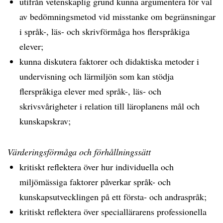
utifrån vetenskaplig grund kunna argumentera för val
av bedömningsmetod vid misstanke om begränsningar
i språk-, läs- och skrivförmåga hos flerspråkiga
elever;
kunna diskutera faktorer och didaktiska metoder i
undervisning och lärmiljön som kan stödja
flerspråkiga elever med språk-, läs- och
skrivsvårigheter i relation till läroplanens mål och
kunskapskrav;
Värderingsförmåga och förhållningssätt
kritiskt reflektera över hur individuella och
miljömässiga faktorer påverkar språk- och
kunskapsutvecklingen på ett första- och andraspråk;
kritiskt reflektera över speciallärarens professionella