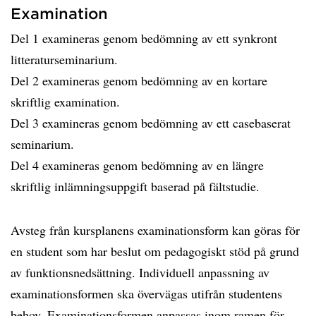
Examination
Del 1 examineras genom bedömning av ett synkront
litteraturseminarium.
Del 2 examineras genom bedömning av en kortare
skriftlig examination.
Del 3 examineras genom bedömning av ett casebaserat
seminarium.
Del 4 examineras genom bedömning av en längre
skriftlig inlämningsuppgift baserad på fältstudie.
Avsteg från kursplanens examinationsform kan göras för
en student som har beslut om pedagogiskt stöd på grund
av funktionsnedsättning. Individuell anpassning av
examinationsformen ska övervägas utifrån studentens
behov. Examinationsformen anpassas inom ramen för