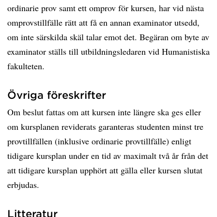
ordinarie prov samt ett omprov för kursen, har vid nästa
omprovstillfälle rätt att få en annan examinator utsedd,
om inte särskilda skäl talar emot det. Begäran om byte av
examinator ställs till utbildningsledaren vid Humanistiska
fakulteten.
Övriga föreskrifter
Om beslut fattas om att kursen inte längre ska ges eller
om kursplanen reviderats garanteras studenten minst tre
provtillfällen (inklusive ordinarie provtillfälle) enligt
tidigare kursplan under en tid av maximalt två år från det
att tidigare kursplan upphört att gälla eller kursen slutat
erbjudas.
Litteratur