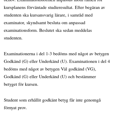
kursplanens förväntade studieresultat. Efter begäran av
studenten ska kursansvarig lärare, i samråd med
examinator, skyndsamt besluta om anpassad
examinationsform. Beslutet ska sedan meddelas
studenten.
Examinationerna i del 1-3 bedöms med något av betygen
Godkänd (G) eller Underkänd (U). Examinationen i del 4
bedöms med något av betygen Väl godkänd (VG),
Godkänd (G) eller Underkänd (U) och bestämmer
betyget för kursen.
Student som erhållit godkänt betyg får inte genomgå
förnyat prov.