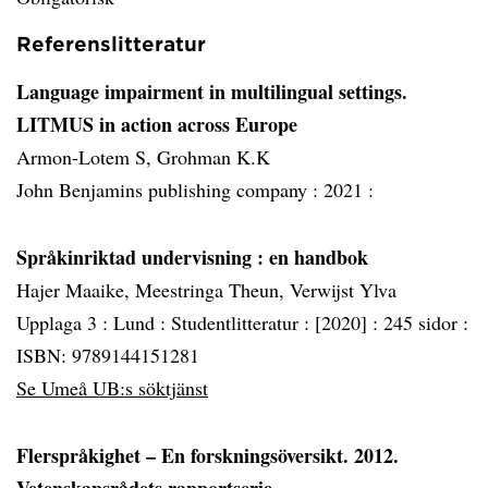
Referenslitteratur
Language impairment in multilingual settings.
LITMUS in action across Europe
Armon-Lotem S, Grohman K.K
John Benjamins publishing company :
2021 :
Språkinriktad undervisning
: en handbok
Hajer Maaike, Meestringa Theun, Verwijst Ylva
Upplaga 3 :
Lund :
Studentlitteratur :
[2020] :
245 sidor :
ISBN: 9789144151281
Se Umeå UB:s söktjänst
Flerspråkighet – En forskningsöversikt. 2012.