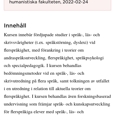
humanistiska fakulteten, 2022-02-24
Innehåll
Kursen innebär fördjupade studier i språk-, läs- och
skrivsvårigheter (t.ex. språkstörning, dyslexi) vid
flerspråkighet, med förankring i teorier om
andraspråksutveckling, flerspråkighet, språkpsykologi
och specialpedagogik. I kursen behandlas
bedömningsmetoder vid en språk-, läs- och
skrivutredning på flera språk, samt tolkningen av utfallet
i en utredning i relation till aktuella teorier om
flerspråkighet. I kursen behandlas även forskningsbaserad
undervisning som främjar språk- och kunskapsutveckling
för flerspråkiga elever med språk-, läs- och