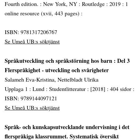
Fourth edition. :
New York, NY :
Routledge :
2019 :
1
online resource (xvii, 443 pages) :
ISBN: 9781317206767
Se Umeå UB:s söktjänst
Språkutveckling och språkstörning hos barn
: Del 3
Flerspråkighet - utveckling och svårigheter
Salameh Eva-Kristina, Nettelbladt Ulrika
Upplaga 1 :
Lund :
Studentlitteratur :
[2018] :
404 sidor :
ISBN: 9789144097121
Se Umeå UB:s söktjänst
Språk- och kunskapsutvecklande undervisning i det
flerspråkiga klassrummet. Systematisk översikt