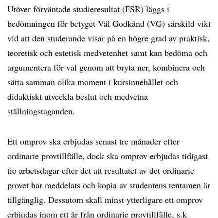
Utöver förväntade studieresultat (FSR) läggs i
bedömningen för betyget Väl Godkänd (VG) särskild vikt
vid att den studerande visar på en högre grad av praktisk,
teoretisk och estetisk medvetenhet samt kan bedöma och
argumentera för val genom att bryta ner, kombinera och
sätta samman olika moment i kursinnehållet och
didaktiskt utveckla beslut och medvetna
ställningstaganden.
Ett omprov ska erbjudas senast tre månader efter
ordinarie provtillfälle, dock ska omprov erbjudas tidigast
tio arbetsdagar efter det att resultatet av det ordinarie
provet har meddelats och kopia av studentens tentamen är
tillgänglig. Dessutom skall minst ytterligare ett omprov
erbjudas inom ett år från ordinarie provtillfälle, s.k.