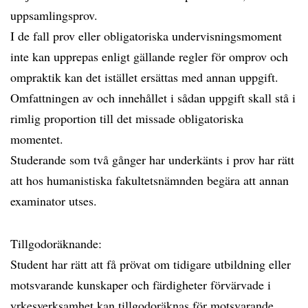
uppsamlingsprov.
I de fall prov eller obligatoriska undervisningsmoment
inte kan upprepas enligt gällande regler för omprov och
ompraktik kan det istället ersättas med annan uppgift.
Omfattningen av och innehållet i sådan uppgift skall stå i
rimlig proportion till det missade obligatoriska
momentet.
Studerande som två gånger har underkänts i prov har rätt
att hos humanistiska fakultetsnämnden begära att annan
examinator utses.
Tillgodoräknande:
Student har rätt att få prövat om tidigare utbildning eller
motsvarande kunskaper och färdigheter förvärvade i
yrkesverksamhet kan tillgodoräknas för motsvarande