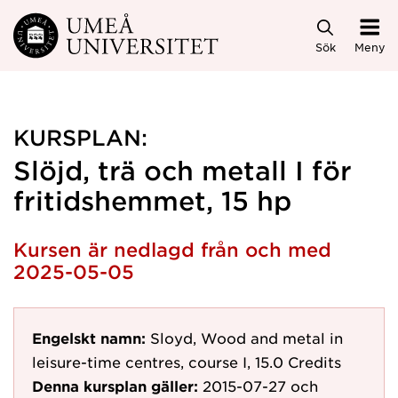
Hoppa direkt till innehållet
Sök
Meny
KURSPLAN:
Slöjd, trä och metall I för
fritidshemmet, 15 hp
Kursen är nedlagd från och med
2025-05-05
Engelskt namn:
Sloyd, Wood and metal in
leisure-time centres, course I, 15.0 Credits
Denna kursplan gäller:
2015-07-27
och