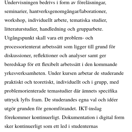
Undervisningen bedrivs i form av föreläsningar,
seminarier, hantverksgenomgångar/laborationer,
workshop, individuellt arbete, tematiska studier,
litteraturstudier, handledning och grupparbete.
Utgångspunkt skall vara ett problem- och
processorienterat arbetssätt som ligger till grund för
diskussioner, reflektioner och analyser samt ger
beredskap för ett flexibelt arbetssätt i den kommande
yrkesverksamheten. Under kursen arbetar de studerande
praktiskt och teoretiskt, individuellt och i grupp, med
problemorienterade temastudier där ämnets specifika
uttryck lyfts fram. De studerandes egna val och idéer
utgör grunden för genomförandet. IKT-inslag
förekommer kontinuerligt. Dokumentation i digital form
sker kontinuerligt som ett led i studenternas