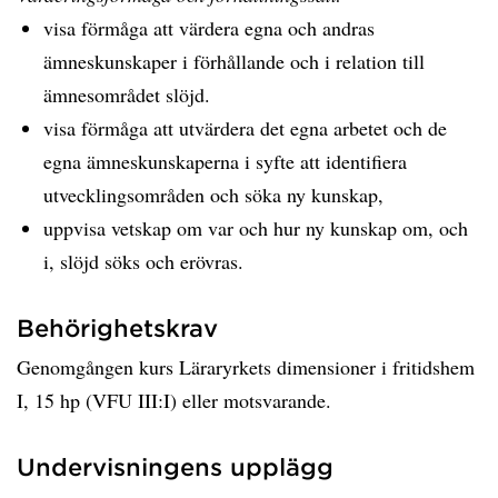
visa förmåga att värdera egna och andras
ämneskunskaper i förhållande och i relation till
ämnesområdet slöjd.
visa förmåga att utvärdera det egna arbetet och de
egna ämneskunskaperna i syfte att identifiera
utvecklingsområden och söka ny kunskap,
uppvisa vetskap om var och hur ny kunskap om, och
i, slöjd söks och erövras.
Behörighetskrav
Genomgången kurs Läraryrkets dimensioner i fritidshem
I, 15 hp (VFU III:I) eller motsvarande.
Undervisningens upplägg