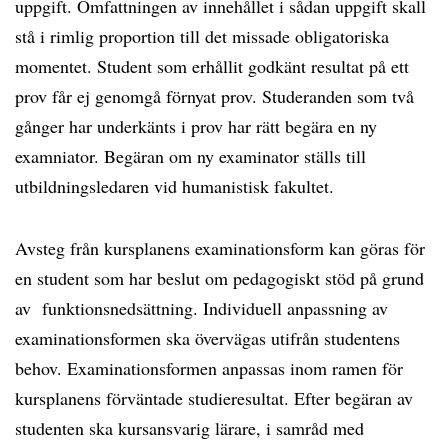
uppgift. Omfattningen av innehållet i sådan uppgift skall
stå i rimlig proportion till det missade obligatoriska
momentet. Student som erhållit godkänt resultat på ett
prov får ej genomgå förnyat prov. Studeranden som två
gånger har underkänts i prov har rätt begära en ny
examniator. Begäran om ny examinator ställs till
utbildningsledaren vid humanistisk fakultet.
Avsteg från kursplanens examinationsform kan göras för
en student som har beslut om pedagogiskt stöd på grund
av funktionsnedsättning. Individuell anpassning av
examinationsformen ska övervägas utifrån studentens
behov. Examinationsformen anpassas inom ramen för
kursplanens förväntade studieresultat. Efter begäran av
studenten ska kursansvarig lärare, i samråd med