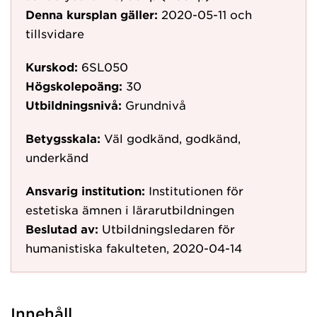
Denna kursplan gäller:
2020-05-11
och
tillsvidare
Kurskod:
6SL050
Högskolepoäng:
30
Utbildningsnivå:
Grundnivå
Betygsskala:
Väl godkänd, godkänd,
underkänd
Ansvarig institution:
Institutionen för
estetiska ämnen i lärarutbildningen
Beslutad av:
Utbildningsledaren för
humanistiska fakulteten, 2020-04-14
Innehåll