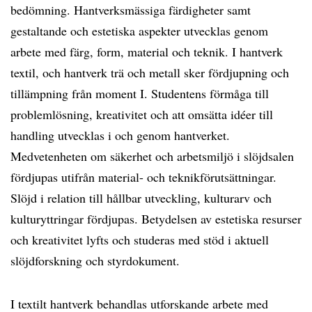
bedömning. Hantverksmässiga färdigheter samt
gestaltande och estetiska aspekter utvecklas genom
arbete med färg, form, material och teknik. I hantverk
textil, och hantverk trä och metall sker fördjupning och
tillämpning från moment I. Studentens förmåga till
problemlösning, kreativitet och att omsätta idéer till
handling utvecklas i och genom hantverket.
Medvetenheten om säkerhet och arbetsmiljö i slöjdsalen
fördjupas utifrån material- och teknikförutsättningar.
Slöjd i relation till hållbar utveckling, kulturarv och
kulturyttringar fördjupas. Betydelsen av estetiska resurser
och kreativitet lyfts och studeras med stöd i aktuell
slöjdforskning och styrdokument.
I textilt hantverk behandlas utforskande arbete med