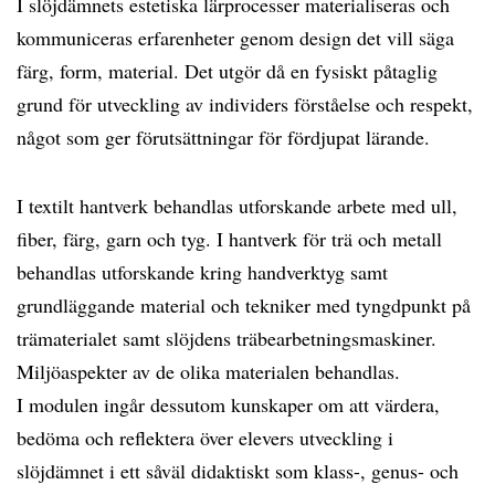
I slöjdämnets estetiska lärprocesser materialiseras och
kommuniceras erfarenheter genom design det vill säga
färg, form, material. Det utgör då en fysiskt påtaglig
grund för utveckling av individers förståelse och respekt,
något som ger förutsättningar för fördjupat lärande.
I textilt hantverk behandlas utforskande arbete med ull,
fiber, färg, garn och tyg. I hantverk för trä och metall
behandlas utforskande kring handverktyg samt
grundläggande material och tekniker med tyngdpunkt på
trämaterialet samt slöjdens träbearbetningsmaskiner.
Miljöaspekter av de olika materialen behandlas.
I modulen ingår dessutom kunskaper om att värdera,
bedöma och reflektera över elevers utveckling i
slöjdämnet i ett såväl didaktiskt som klass-, genus- och