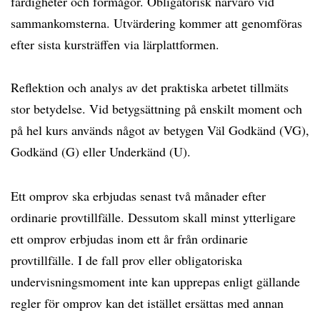
färdigheter och förmågor. Obligatorisk närvaro vid
sammankomsterna. Utvärdering kommer att genomföras
efter sista kursträffen via lärplattformen.
Reflektion och analys av det praktiska arbetet tillmäts
stor betydelse. Vid betygsättning på enskilt moment och
på hel kurs används något av betygen Väl Godkänd (VG),
Godkänd (G) eller Underkänd (U).
Ett omprov ska erbjudas senast två månader efter
ordinarie provtillfälle. Dessutom skall minst ytterligare
ett omprov erbjudas inom ett år från ordinarie
provtillfälle. I de fall prov eller obligatoriska
undervisningsmoment inte kan upprepas enligt gällande
regler för omprov kan det istället ersättas med annan