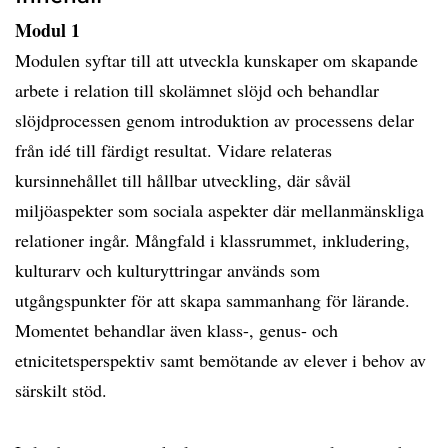
Modul 1
Modulen syftar till att utveckla kunskaper om skapande
arbete i relation till skolämnet slöjd och behandlar
slöjdprocessen genom introduktion av processens delar
från idé till färdigt resultat. Vidare relateras
kursinnehållet till hållbar utveckling, där såväl
miljöaspekter som sociala aspekter där mellanmänskliga
relationer ingår. Mångfald i klassrummet, inkludering,
kulturarv och kulturyttringar används som
utgångspunkter för att skapa sammanhang för lärande.
Momentet behandlar även klass-, genus- och
etnicitetsperspektiv samt bemötande av elever i behov av
särskilt stöd.