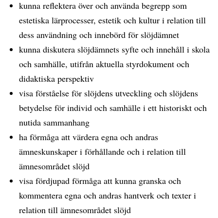
kunna reflektera över och använda begrepp som
estetiska lärprocesser, estetik och kultur i relation till
dess användning och innebörd för slöjdämnet
kunna diskutera slöjdämnets syfte och innehåll i skola
och samhälle, utifrån aktuella styrdokument och
didaktiska perspektiv
visa förståelse för slöjdens utveckling och slöjdens
betydelse för individ och samhälle i ett historiskt och
nutida sammanhang
ha förmåga att värdera egna och andras
ämneskunskaper i förhållande och i relation till
ämnesområdet slöjd
visa fördjupad förmåga att kunna granska och
kommentera egna och andras hantverk och texter i
relation till ämnesområdet slöjd