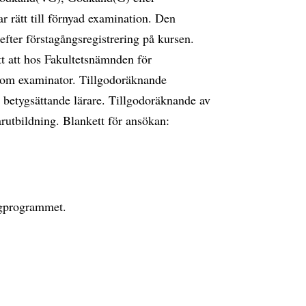
 rätt till förnyad examination. Den
 efter förstagångsregistrering på kursen.
t att hos Fakultetsnämnden för
s som examinator. Tillgodoräknande
 betygsättande lärare. Tillgodoräknande av
arutbildning. Blankett för ansökan:
ogprogrammet.