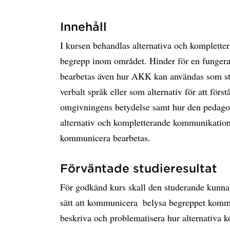
Innehåll
I kursen behandlas alternativa och komplet
begrepp inom området. Hinder för en funger
bearbetas även hur AKK kan användas som stö
verbalt språk eller som alternativ för att för
omgivningens betydelse samt hur den pedagogi
alternativ och kompletterande kommunikation.
kommunicera bearbetas.
Förväntade studieresultat
För godkänd kurs skall den studerande kunna: 
sätt att kommunicera  belysa begreppet kommu
beskriva och problematisera hur alternativa 