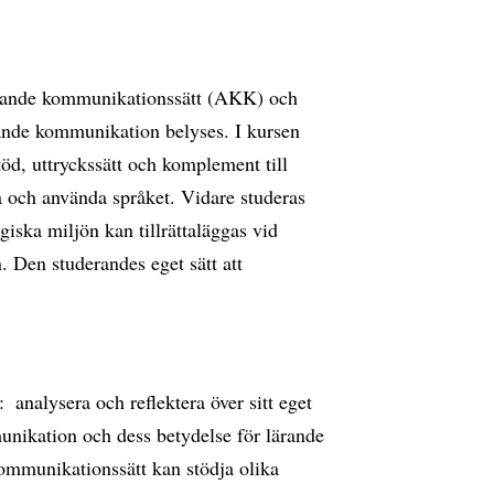
terande kommunikationssätt (AKK) och
ande kommunikation belyses. I kursen
d, uttryckssätt och komplement till
stå och använda språket. Vidare studeras
ska miljön kan tillrättaläggas vid
 Den studerandes eget sätt att
 analysera och reflektera över sitt eget
nikation och dess betydelse för lärande 
kommunikationssätt kan stödja olika