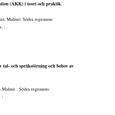
ion (AKK) i teori och praktik.
tet; Malmö: Södra regionens
s. :
v tal- och språkstörning och behov av
 a Malmö : Södra regionens
 :