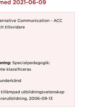
h med 2021-06-09
ernative Communication - ACC
h tillsvidare
pning:
Specialpedagogik:
te klassificeras
 underkänd
r tillämpad utbildningsvetenskap
rarutbildning, 2006-09-13