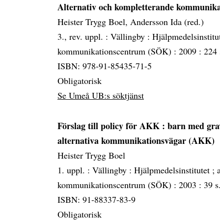
Alternativ och kompletterande kommunikat
Heister Trygg Boel, Andersson Ida (red.)
3., rev. uppl. :
Vällingby :
Hjälpmedelsinstitu
kommunikationscentrum (SÖK) :
2009 :
224 
ISBN: 978-91-85435-71-5
Obligatorisk
Se Umeå UB:s söktjänst
Förslag till policy för AKK
: barn med gra
alternativa kommunikationsvägar (AKK)
Heister Trygg Boel
1. uppl. :
Vällingby :
Hjälpmedelsinstitutet ;
kommunikationscentrum (SÖK) :
2003 :
39 s.
ISBN: 91-88337-83-9
Obligatorisk