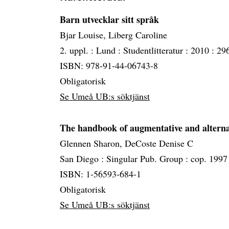
Barn utvecklar sitt språk
Bjar Louise, Liberg Caroline
2. uppl. :
Lund :
Studentlitteratur :
2010 :
296
ISBN: 978-91-44-06743-8
Obligatorisk
Se Umeå UB:s söktjänst
The handbook of augmentative and altern
Glennen Sharon, DeCoste Denise C
San Diego :
Singular Pub. Group :
cop. 1997
ISBN: 1-56593-684-1
Obligatorisk
Se Umeå UB:s söktjänst