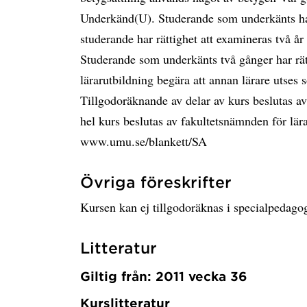
Underkänd(U). Studerande som underkänts har
studerande har rättighet att examineras två år
Studerande som underkänts två gånger har rät
lärarutbildning begära att annan lärare utse
Tillgodoräknande av delar av kurs beslutas av
hel kurs beslutas av fakultetsnämnden för lär
www.umu.se/blankett/SA
Övriga föreskrifter
Kursen kan ej tillgodoräknas i specialpedag
Litteratur
Giltig från: 2011 vecka 36
Kurslitteratur