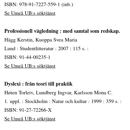
ISBN: 978-91-7227-559-1 (inb.)
Se Umeå UB:s söktjänst
Professionell vägledning
: med samtal som redskap.
Hägg Kerstin, Kuoppa Svea Maria
Lund :
Studentlitteratur :
2007 :
115 s. :
ISBN: 91-44-00235-1
Se Umeå UB:s söktjänst
Dyslexi
: från teori till praktik
Høien Torleiv, Lundberg Ingvar, Karlsson Mona C.
1. uppl. :
Stockholm :
Natur och kultur :
1999 :
359 s. :
ISBN: 91-27-72266-X
Se Umeå UB:s söktjänst