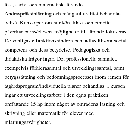
läs-, skriv- och matematiskt lärande.
Andraspråksinlärning och mångkulturalitet behandlas
också. Kunskaper om hur kön, klass och etnicitet
påverkar barns/elevers möjligheter till lärande fokuseras.
De vanligaste funktionshindren behandlas liksom social
kompetens och dess betydelse. Pedagogiska och
didaktiska frågor ingår. Det professionella samtalet,
exempelvis föräldrasamtal och utvecklingssamtal, samt
betygssättning och bedömningsprocesser inom ramen för
åtgärdsprogram/individuella planer behandlas. I kursen
ingår ett utvecklingsarbete i den egna praktiken
omfattande 15 hp inom något av områdena läsning och
skrivning eller matematik för elever med
inlärningssvårigheter.