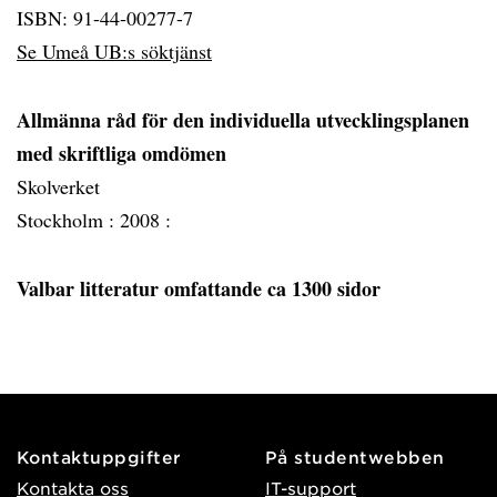
ISBN: 91-44-00277-7
Se Umeå UB:s söktjänst
Allmänna råd för den individuella utvecklingsplanen
med skriftliga omdömen
Skolverket
Stockholm :
2008 :
Valbar litteratur omfattande ca 1300 sidor
Kontaktuppgifter
På studentwebben
Kontakta oss
IT-support