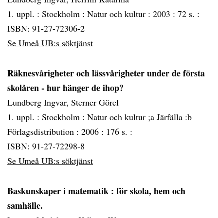
1. uppl. :
Stockholm :
Natur och kultur :
2003 :
72 s. :
ISBN: 91-27-72306-2
Se Umeå UB:s söktjänst
Räknesvårigheter och lässvårigheter under de första
skolåren - hur hänger de ihop?
Lundberg Ingvar, Sterner Görel
1. uppl. :
Stockholm :
Natur och kultur ;a Järfälla :b
Förlagsdistribution :
2006 :
176 s. :
ISBN: 91-27-72298-8
Se Umeå UB:s söktjänst
Baskunskaper i matematik
: för skola, hem och
samhälle.