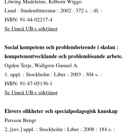
Löwing Madeleine, Kilborn Wiggo
Lund :
Studentlitteratur :
2002 :
372 s. : ill. :
ISBN: 91-44-02217-4
Se Umeå UB:s söktjänst
Social kompetens och problembeteende i skolan
:
kompetensutvecklande och problemlösande arbete.
Ogden Terje, Wallgren Gunnel A.
1. uppl. :
Stockholm :
Liber :
2003 :
304 s. :
ISBN: 91-47-05136-1
Se Umeå UB:s söktjänst
Elevers olikheter och specialpedagogisk kunskap
Persson Bengt
2.,[rev.] uppl. :
Stockholm :
Liber :
2008 :
184 s. :