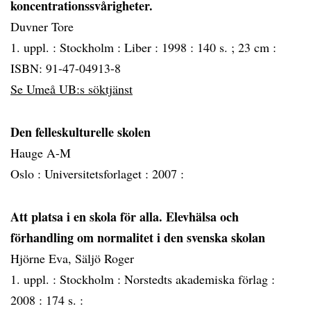
koncentrationssvårigheter.
Duvner Tore
1. uppl. :
Stockholm :
Liber :
1998 :
140 s. ; 23 cm :
ISBN: 91-47-04913-8
Se Umeå UB:s söktjänst
Den felleskulturelle skolen
Hauge A-M
Oslo :
Universitetsforlaget :
2007 :
Att platsa i en skola för alla. Elevhälsa och
förhandling om normalitet i den svenska skolan
Hjörne Eva, Säljö Roger
1. uppl. :
Stockholm :
Norstedts akademiska förlag :
2008 :
174 s. :