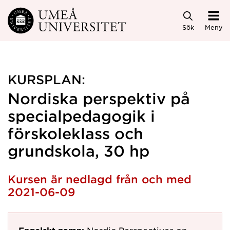
Hoppa direkt till innehållet
Sök
Meny
KURSPLAN:
Nordiska perspektiv på
specialpedagogik i
förskoleklass och
grundskola, 30 hp
Kursen är nedlagd från och med
2021-06-09