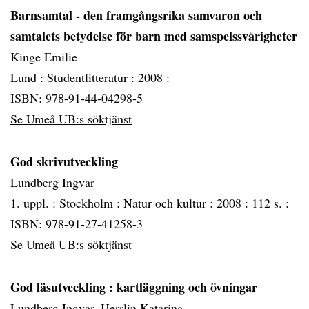
Barnsamtal - den framgångsrika samvaron och
samtalets betydelse för barn med samspelssvårigheter
Kinge Emilie
Lund :
Studentlitteratur :
2008 :
ISBN: 978-91-44-04298-5
Se Umeå UB:s söktjänst
God skrivutveckling
Lundberg Ingvar
1. uppl. :
Stockholm :
Natur och kultur :
2008 :
112 s. :
ISBN: 978-91-27-41258-3
Se Umeå UB:s söktjänst
God läsutveckling
: kartläggning och övningar
Lundberg Ingvar, Herrlin Katarina