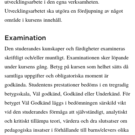
utvecklingsarbete i den egna verksamheten.
Utvecklingsarbetet ska utgöra en fördjupning av något
område i kursens innehåll.
Examination
Den studerandes kunskaper och färdigheter examineras
skriftligt och/eller muntligt. Examinationen sker löpande
under kursens gång. Betyg på kursen som helhet sätts då
samtliga uppgifter och obligatoriska moment är
godkända. Studentens prestationer bedöms i en tregradig
betygsskala, Väl godkänd, Godkänd eller Underkänd. För
betyget Väl Godkänd läggs i bedömningen särskild vikt
vid den studerandes förmåga att självständigt, analytiskt
och kritiskt tillämpa teori, värdera och dra slutsatser om
pedagogiska insatser i förhållande till barns/elevers olika