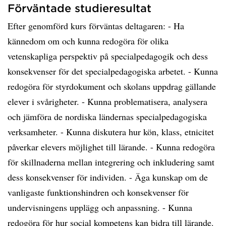
Förväntade studieresultat
Efter genomförd kurs förväntas deltagaren: - Ha
kännedom om och kunna redogöra för olika
vetenskapliga perspektiv på specialpedagogik och dess
konsekvenser för det specialpedagogiska arbetet. - Kunna
redogöra för styrdokument och skolans uppdrag gällande
elever i svårigheter. - Kunna problematisera, analysera
och jämföra de nordiska ländernas specialpedagogiska
verksamheter. - Kunna diskutera hur kön, klass, etnicitet
påverkar elevers möjlighet till lärande. - Kunna redogöra
för skillnaderna mellan integrering och inkludering samt
dess konsekvenser för individen. - Äga kunskap om de
vanligaste funktionshindren och konsekvenser för
undervisningens upplägg och anpassning. - Kunna
redogöra för hur social kompetens kan bidra till lärande.