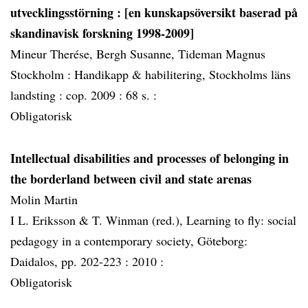
utvecklingsstörning
: [en kunskapsöversikt baserad på
skandinavisk forskning 1998-2009]
Mineur Therése, Bergh Susanne, Tideman Magnus
Stockholm :
Handikapp & habilitering, Stockholms läns
landsting :
cop. 2009 :
68 s. :
Obligatorisk
Intellectual disabilities and processes of belonging in
the borderland between civil and state arenas
Molin Martin
I L. Eriksson & T. Winman (red.), Learning to fly: social
pedagogy in a contemporary society, Göteborg:
Daidalos, pp. 202-223 :
2010 :
Obligatorisk