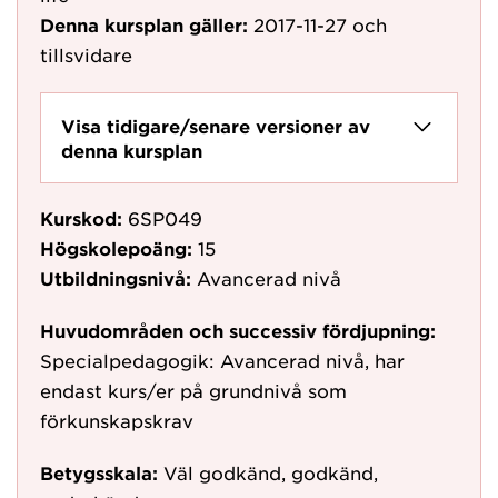
Denna kursplan gäller:
2017-11-27
och
tillsvidare
Visa tidigare/senare versioner av
denna kursplan
Kurskod:
6SP049
Högskolepoäng:
15
Utbildningsnivå:
Avancerad nivå
Huvudområden och successiv fördjupning:
Specialpedagogik: Avancerad nivå, har
endast kurs/er på grundnivå som
förkunskapskrav
Betygsskala:
Väl godkänd, godkänd,