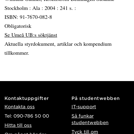
Stockholm :
Ala :
2004 :
241 s. :
ISBN: 91-7670-082-8
Obligatorisk
Se Umeå UB:s söktjänst
Aktuella styrdokument, artiklar och kompendium
tillkommer.
Kontaktuppgifter
På studentwebben
Kontakta oss
IT-support
Tel: 090-786 50 00
Så funkar
studentwebben
Hitta till oss
Tyck till om