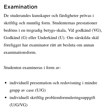
Examination
De studerandes kunskaper och färdigheter prövas i
skriftlig och muntlig form. Studenternas prestationer
bedöms i en tregradig betygs-skala, Väl godkänd (VG),
Godkänd (G) eller Underkänd (U). Om särskilda skäl
föreligger har examinator rätt att besluta om annan
examinationsform.
Studenten examineras i form av:
individuell presentation och redovisning i mindre
grupp av case (U/G)
individuell skriftlig problemformuleringsuppgift
(U/G/VG)