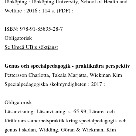
Jönköping :
Jönköping University, School of Health and
Welfare :
2016 :
114 s. (PDF) :
ISBN: 978-91-85835-28-7
Obligatorisk
Se Umeå UB:s söktjänst
Genus och specialpedagogik - praktiknära perspektiv
Pettersson Charlotta, Takala Marjatta, Wickman Kim
Specialpedagogiska skolmyndigheten :
2017 :
Obligatorisk
Läsanvisning: Läsanvisning: s. 65-99, Lärare- och
föräldrars samarbetspraktik kring specialpedagogik och
genus i skolan, Widding, Göran & Wickman, Kim