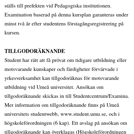
ställs till prefekten vid Pedagogiska institutionen.
Examination baserad på denna kursplan garanteras under
minst två år efter studentens förstagångsregistrering på
kursen.
TILLGODORÄKNANDE
Student har rätt att få prövat om tidigare utbildning eller
motsvarande kunskaper och färdigheter förvärvade i
yrkesverksamhet kan tillgodoräknas för motsvarande
utbildning vid Umeå universitet. Ansökan om
tillgodoräknande skickas in till Studentcentrum/Examina.
Mer information om tillgodoräknande finns på Umeå
universitets studentwebb, www.student.umu.se, och i
högskoleförordningen (6 kap). Ett avslag på ansökan om
tillgodoräknande kan överklagas (Högskoleförordningen