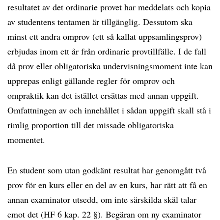
resultatet av det ordinarie provet har meddelats och kopia
av studentens tentamen är tillgänglig. Dessutom ska
minst ett andra omprov (ett så kallat uppsamlingsprov)
erbjudas inom ett år från ordinarie provtillfälle. I de fall
då prov eller obligatoriska undervisningsmoment inte kan
upprepas enligt gällande regler för omprov och
ompraktik kan det istället ersättas med annan uppgift.
Omfattningen av och innehållet i sådan uppgift skall stå i
rimlig proportion till det missade obligatoriska
momentet.
En student som utan godkänt resultat har genomgått två
prov för en kurs eller en del av en kurs, har rätt att få en
annan examinator utsedd, om inte särskilda skäl talar
emot det (HF 6 kap. 22 §). Begäran om ny examinator