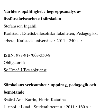
Världens opålitlighet
: begreppsanalys av
livsförståelsearbete i särskolan
Stefansson Ingalill
Karlstad :
Estetisk-filosofiska fakulteten, Pedagogiskt
arbete, Karlstads universitet :
2011 :
240 s. :
ISBN: 978-91-7063-350-8
Obligatorisk
Se Umeå UB:s söktjänst
Särskolans verksamhet
: uppdrag, pedagogik och
bemötande
Swärd Ann-Katrin, Florin Katarina
1. uppl. :
Lund :
Studentlitteratur :
2011 :
160 s. :