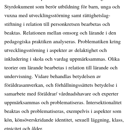
Styrdokument som berör utbildning för barn, unga och
vuxna med utvecklingsstörning samt rättighetslag-
stiftning i relation till personkretsen bearbetas och
beaktas. Relationen mellan omsorg och lärande i den
pedagogiska praktiken analyseras. Problematiken kring
utvecklingsstörning i aspekter av delaktighet och
inkludering i skola och vardag uppmärksammas. Olika
teorier om lärande bearbetas i relation till lärande och
undervisning. Vidare behandlas betydelsen av
föräldrasamverkan, och förhållningssättets betydelse i
samarbete med föräldrar/ vårdnadshavare och experter
uppmärksammas och problematiseras. Intersektionalitet
beaktas och problematiseras, exempelvis i aspekter som
kön, könsöverskridande identitet, sexuell läggning, klass,
etnicitet och ålder.