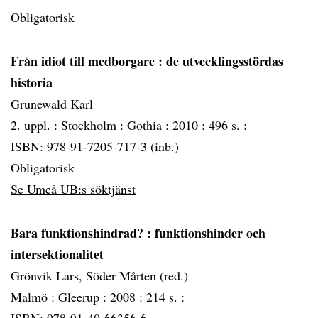
Obligatorisk
Från idiot till medborgare
: de utvecklingsstördas
historia
Grunewald Karl
2. uppl. :
Stockholm :
Gothia :
2010 :
496 s. :
ISBN: 978-91-7205-717-3 (inb.)
Obligatorisk
Se Umeå UB:s söktjänst
Bara funktionshindrad?
: funktionshinder och
intersektionalitet
Grönvik Lars, Söder Mårten (red.)
Malmö :
Gleerup :
2008 :
214 s. :