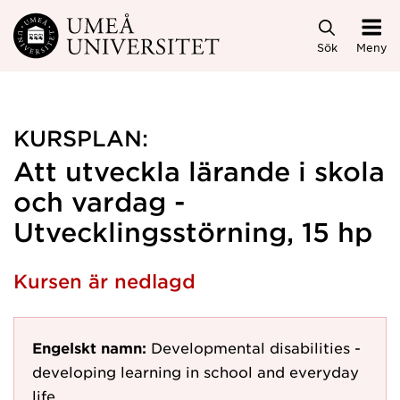
Hoppa direkt till innehållet
Sök
Meny
KURSPLAN:
Att utveckla lärande i skola
och vardag -
Utvecklingsstörning, 15 hp
Kursen är nedlagd
Engelskt namn:
Developmental disabilities -
developing learning in school and everyday
life