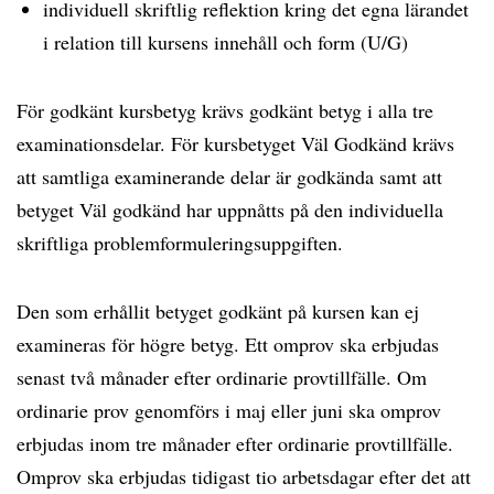
individuell skriftlig reflektion kring det egna lärandet
i relation till kursens innehåll och form (U/G)
För godkänt kursbetyg krävs godkänt betyg i alla tre
examinationsdelar. För kursbetyget Väl Godkänd krävs
att samtliga examinerande delar är godkända samt att
betyget Väl godkänd har uppnåtts på den individuella
skriftliga problemformuleringsuppgiften.
Den som erhållit betyget godkänt på kursen kan ej
examineras för högre betyg. Ett omprov ska erbjudas
senast två månader efter ordinarie provtillfälle. Om
ordinarie prov genomförs i maj eller juni ska omprov
erbjudas inom tre månader efter ordinarie provtillfälle.
Omprov ska erbjudas tidigast tio arbetsdagar efter det att