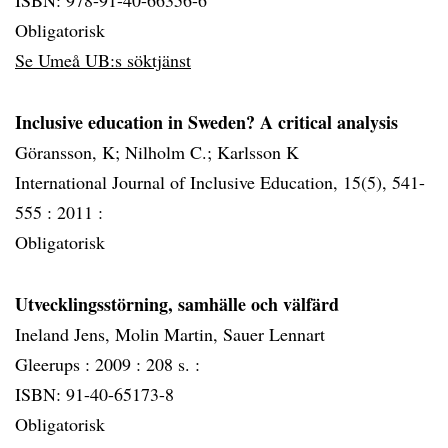
ISBN: 978-91-40-66356-6
Obligatorisk
Se Umeå UB:s söktjänst
Inclusive education in Sweden? A critical analysis
Göransson, K; Nilholm C.; Karlsson K
International Journal of Inclusive Education, 15(5), 541-
555 :
2011 :
Obligatorisk
Utvecklingsstörning, samhälle och välfärd
Ineland Jens, Molin Martin, Sauer Lennart
Gleerups :
2009 :
208 s. :
ISBN: 91-40-65173-8
Obligatorisk