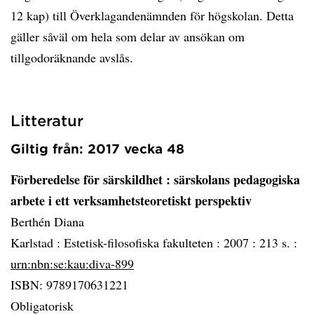
12 kap) till Överklagandenämnden för högskolan. Detta
gäller såväl om hela som delar av ansökan om
tillgodoräknande avslås.
Litteratur
Giltig från: 2017 vecka 48
Förberedelse för särskildhet
: särskolans pedagogiska
arbete i ett verksamhetsteoretiskt perspektiv
Berthén Diana
Karlstad :
Estetisk-filosofiska fakulteten :
2007 :
213 s. :
urn:nbn:se:kau:diva-899
ISBN: 9789170631221
Obligatorisk