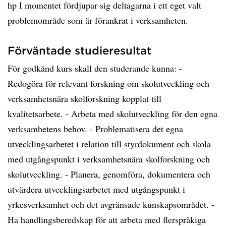
hp I momentet fördjupar sig deltagarna i ett eget valt
problemområde som är förankrat i verksamheten.
Förväntade studieresultat
För godkänd kurs skall den studerande kunna: -
Redogöra för relevant forskning om skolutveckling och
verksamhetsnära skolforskning kopplat till
kvalitetsarbete. - Arbeta med skolutveckling för den egna
verksamhetens behov. - Problematisera det egna
utvecklingsarbetet i relation till styrdokument och skola
med utgångspunkt i verksamhetsnära skolforskning och
skolutveckling. - Planera, genomföra, dokumentera och
utvärdera utvecklingsarbetet med utgångspunkt i
yrkesverksamhet och det avgränsade kunskapsområdet. -
Ha handlingsberedskap för att arbeta med flerspråkiga