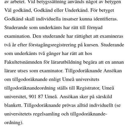
av arbetet. Vid betygssättning används något av betygen
Väl godkänd, Godkänd eller Underkänd. För betyget
Godkänd skall individuella insatser kunna identifieras.
Studerande som underkänts har rätt till förnyad
examination. Den studerande har rättighet att examineras
två år efter förstagångsregistrering på kursen. Studerande
som underkänts två gånger har rätt att hos
Fakultetsnämnden för lärarutbildning begära att en annan
lärare utses som examinator. Tillgodoräknande Ansökan
om tillgodoräknande enligt Umeå universitets
tillgodoräknandeordning ställs till Registrator, Umeå
universitet, 901 87 Umeå. Ansökan sker på särskild
blankett. Tillgodoräknande prövas alltid individuellt (se
universitetets regelsamling och tillgodoräknande-
ordning).