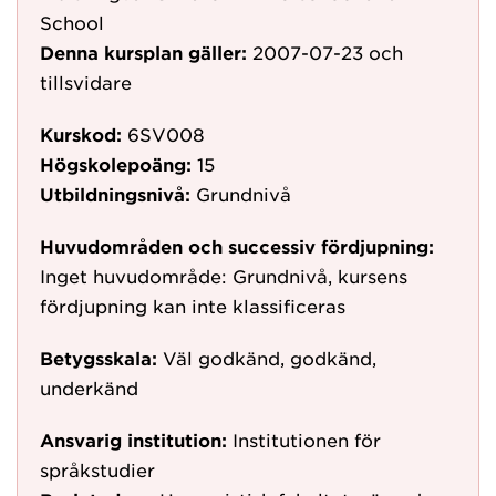
School
Denna kursplan gäller:
2007-07-23
och
tillsvidare
Kurskod:
6SV008
Högskolepoäng:
15
Utbildningsnivå:
Grundnivå
Huvudområden och successiv fördjupning:
Inget huvudområde: Grundnivå, kursens
fördjupning kan inte klassificeras
Betygsskala:
Väl godkänd, godkänd,
underkänd
Ansvarig institution:
Institutionen för
språkstudier