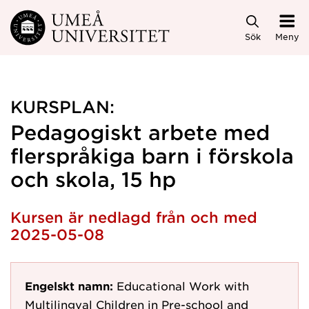
Hoppa direkt till innehållet
Sök
Meny
KURSPLAN:
Pedagogiskt arbete med
flerspråkiga barn i förskola
och skola, 15 hp
Kursen är nedlagd från och med
2025-05-08
Engelskt namn:
Educational Work with
Multilingval Children in Pre-school and