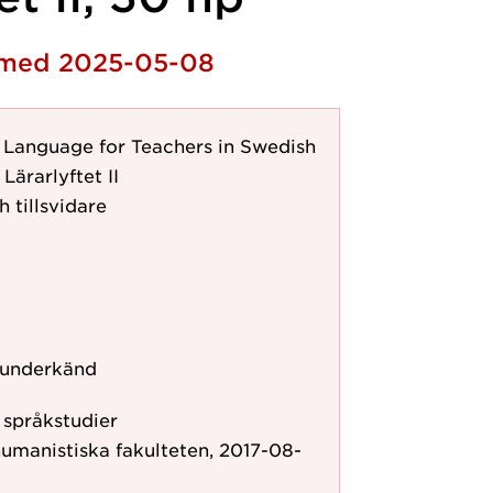
h med 2025-05-08
 Language for Teachers in Swedish
Lärarlyftet II
h tillsvidare
 underkänd
r språkstudier
humanistiska fakulteten, 2017-08-