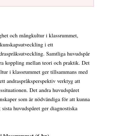
ighet och mångkultur i klassrummet,
kunskapsutveckling i ett
draspråksutveckling. Samtliga huvudspår
ära koppling mellan teori och praktik. Det
ultur i klassrummet ger tillsammans med
tt andraspråksperspektiv verktyg att
ssituationen. Det andra huvudspåret
nskaper som är nödvändiga för att kunna
 sista huvudspåret ger diagnostiska