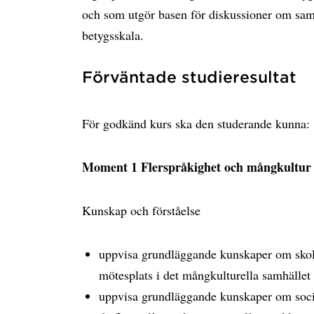
och som utgör basen för diskussioner om sa
betygsskala.
Förväntade studieresultat
För godkänd kurs ska den studerande kunna:
Moment 1 Flerspråkighet och mångkultur
Kunskap och förståelse
uppvisa grundläggande kunskaper om skola
mötesplats i det mångkulturella samhället
uppvisa grundläggande kunskaper om soci