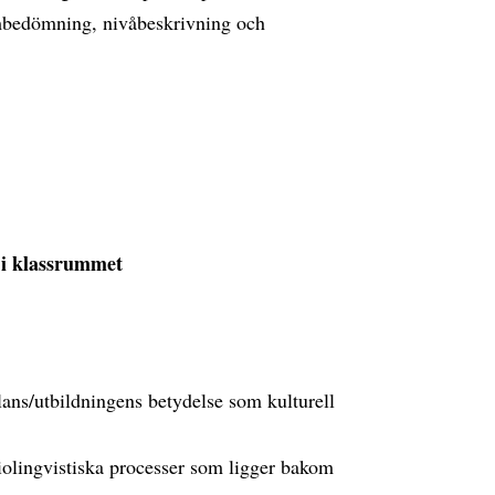
mbedömning, nivåbeskrivning och
 i klassrummet
ns/utbildningens betydelse som kulturell
olingvistiska processer som ligger bakom