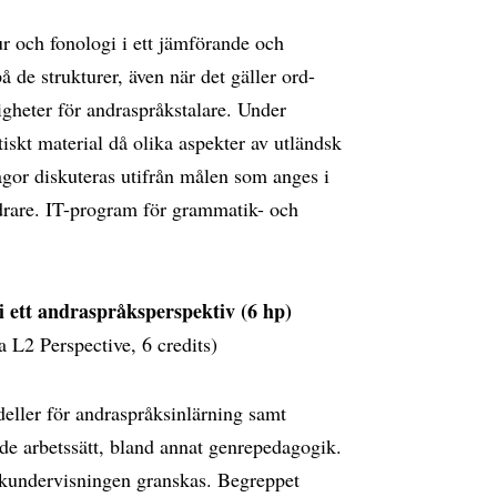
r och fonologi i ett jämförande och
 de strukturer, även när det gäller ord-
igheter för andraspråkstalare. Under
skt material då olika aspekter av utländsk
gor diskuteras utifrån målen som anges i
ndrare. IT-program för grammatik- och
 ett andraspråksperspektiv (6 hp)
L2 Perspective, 6 credits)
eller för andraspråksinlärning samt
de arbetssätt, bland annat genrepedagogik.
åkundervisningen granskas. Begreppet