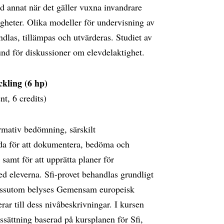
and annat när det gäller vuxna invandrare
gheter. Olika modeller för undervisning av
dlas, tillämpas och utvärderas. Studiet av
und för diskussioner om elevdelaktighet.
kling (6 hp)
, 6 credits)
rmativ bedömning, särskilt
da för att dokumentera, bedöma och
amt för att upprätta planer för
ed eleverna. Sfi-provet behandlas grundligt
Dessutom belyses Gemensam europeisk
rar till dess nivåbeskrivningar. I kursen
sättning baserad på kursplanen för Sfi,