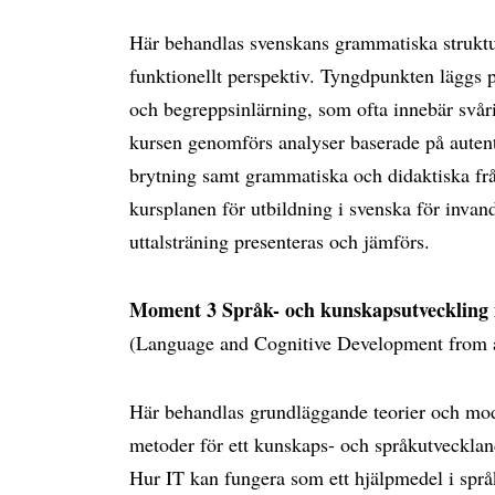
Här behandlas svenskans grammatiska struktu
funktionellt perspektiv. Tyngdpunkten läggs på
och begreppsinlärning, som ofta innebär svår
kursen genomförs analyser baserade på autenti
brytning samt grammatiska och didaktiska frå
kursplanen för utbildning i svenska för inva
uttalsträning presenteras och jämförs.
Moment 3 Språk- och kunskapsutveckling i
(Language and Cognitive Development from a 
Här behandlas grundläggande teorier och mod
metoder för ett kunskaps- och språkutvecklan
Hur IT kan fungera som ett hjälpmedel i spr