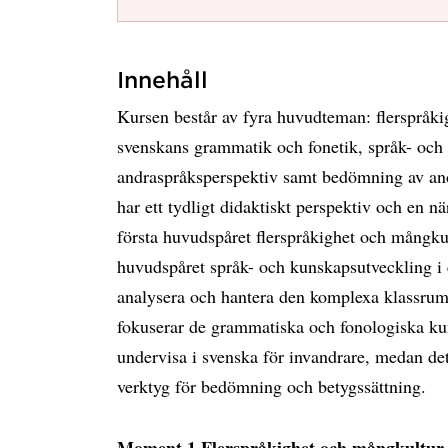
Innehåll
Kursen består av fyra huvudteman: flerspråk
svenskans grammatik och fonetik, språk- och 
andraspråksperspektiv samt bedömning av an
har ett tydligt didaktiskt perspektiv och en n
första huvudspåret flerspråkighet och mångk
huvudspåret språk- och kunskapsutveckling i e
analysera och hantera den komplexa klassrum
fokuserar de grammatiska och fonologiska ku
undervisa i svenska för invandrare, medan det
verktyg för bedömning och betygssättning.