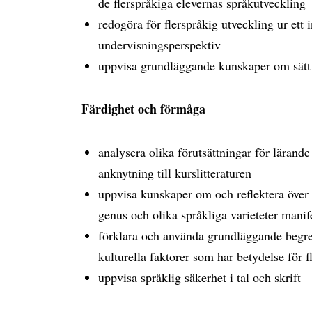
de flerspråkiga elevernas språkutveckling
redogöra för flerspråkig utveckling ur ett 
undervisningsperspektiv
uppvisa grundläggande kunskaper om sätt a
Färdighet och förmåga
analysera olika förutsättningar för lärand
anknytning till kurslitteraturen
uppvisa kunskaper om och reflektera över hur
genus och olika språkliga varieteter manif
förklara och använda grundläggande begre
kulturella faktorer som har betydelse för f
uppvisa språklig säkerhet i tal och skrift