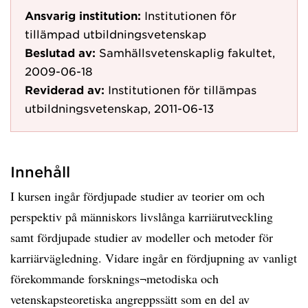
Ansvarig institution:
Institutionen för
tillämpad utbildningsvetenskap
Beslutad av:
Samhällsvetenskaplig fakultet,
2009-06-18
Reviderad av:
Institutionen för tillämpas
utbildningsvetenskap, 2011-06-13
Innehåll
I kursen ingår fördjupade studier av teorier om och
perspektiv på människors livslånga karriärutveckling
samt fördjupade studier av modeller och metoder för
karriärvägledning. Vidare ingår en fördjupning av vanligt
förekommande forsknings¬metodiska och
vetenskapsteoretiska angreppssätt som en del av