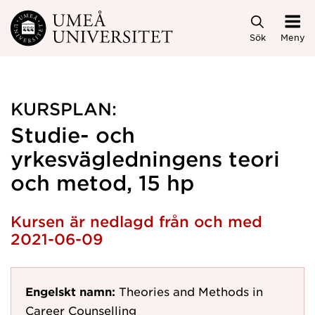
Hoppa direkt till innehållet
Sök
Meny
KURSPLAN:
Studie- och
yrkesvägledningens teori
och metod, 15 hp
Kursen är nedlagd från och med
2021-06-09
Engelskt namn:
Theories and Methods in
Career Counselling