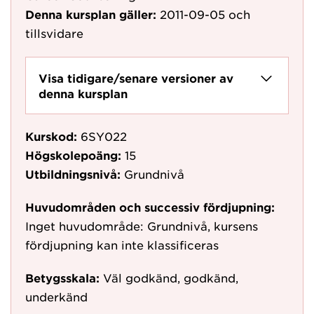
Denna kursplan gäller:
2011-09-05
och
tillsvidare
Visa tidigare/senare versioner av
denna kursplan
Kurskod:
6SY022
Högskolepoäng:
15
Utbildningsnivå:
Grundnivå
Huvudområden och successiv fördjupning:
Inget huvudområde: Grundnivå, kursens
fördjupning kan inte klassificeras
Betygsskala:
Väl godkänd, godkänd,
underkänd