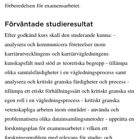
förberedelsen för examensarbetet.
Förväntade studieresultat
Efter godkänd kurs skall den studerande kunna: -
analysera och kommunicera företeelser inom
karriärutvecklingens och karriärvägledningens
kunskapsfält med stöd av teoretiska begrepp - tillämpa
olika samtalsfärdigheter i en vägledningsprocess samt
analysera och kritiskt granska färdigheter och process -
tillämpa ett etiskt förhållningssätt och kritiskt granska sin
egen roll i en vägledningsprocess - kritiskt granska
vetenskapliga arbeten inom området - använda och
problematisera olika datainsamlingsmetoder - upprätta en
forskningsplan för examensarbetet i vilken ett
forskningsproblem med relevans för studie- och