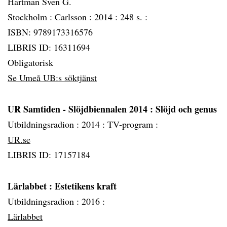
Hartman Sven G.
Stockholm :
Carlsson :
2014 :
248 s. :
ISBN: 9789173316576
LIBRIS ID: 16311694
Obligatorisk
Se Umeå UB:s söktjänst
UR Samtiden - Slöjdbiennalen 2014
: Slöjd och genus
Utbildningsradion :
2014 :
TV-program :
UR.se
LIBRIS ID: 17157184
Lärlabbet : Estetikens kraft
Utbildningsradion :
2016 :
Lärlabbet