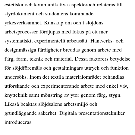
estetiska och kommunikativa aspekteroch relateras till
styrdokument och studentens kommande
yrkesverksamhet. Kunskap om och i slöjdens
arbetsprocesser fördjupas med fokus på ett mer
systematiskt, experimentellt arbetssätt. Hantverks- och
designmässiga färdigheter breddas genom arbete med
färg, form, teknik och material. Dessa faktorers betydelse
för slöjdföremåls och gestaltningars uttryck och funktion
undersöks. Inom det textila materialområdet behandlas
utforskande och experimenterande arbete med enkel väv,
knytteknik samt mönstring av ytor genom färg, stygn.
Likaså beaktas slöjdsalens arbetsmiljö och
grundläggande säkerhet. Digitala presentationstekniker
introduceras.