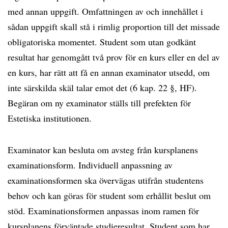
med annan uppgift. Omfattningen av och innehållet i
sådan uppgift skall stå i rimlig proportion till det missade
obligatoriska momentet. Student som utan godkänt
resultat har genomgått två prov för en kurs eller en del av
en kurs, har rätt att få en annan examinator utsedd, om
inte särskilda skäl talar emot det (6 kap. 22 §, HF).
Begäran om ny examinator ställs till prefekten för
Estetiska institutionen.
Examinator kan besluta om avsteg från kursplanens
examinationsform. Individuell anpassning av
examinationsformen ska övervägas utifrån studentens
behov och kan göras för student som erhållit beslut om
stöd. Examinationsformen anpassas inom ramen för
kursplanens förväntade studieresultat. Student som har