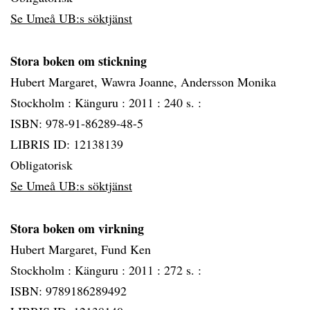
Se Umeå UB:s söktjänst
Stora boken om stickning
Hubert Margaret, Wawra Joanne, Andersson Monika
Stockholm :
Känguru :
2011 :
240 s. :
ISBN: 978-91-86289-48-5
LIBRIS ID: 12138139
Obligatorisk
Se Umeå UB:s söktjänst
Stora boken om virkning
Hubert Margaret, Fund Ken
Stockholm :
Känguru :
2011 :
272 s. :
ISBN: 9789186289492