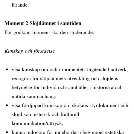
lärande.
Moment 2 Slöjdämnet i samtiden
För godkänt moment ska den studerande:
Kunskap och förståelse
visa kunskap om och i momentets ingående hantverk,
redogöra för slöjdämnets utveckling och slöjdens
betydelse för individ och samhälle, i historiska och
nutida sammanhang,
visa fördjupad kunskap om skolans styrdokument och
slöjd som estetisk och kulturell
kommunikation/uttryck,
kunna redogöra för innebörder i begreppet estetiska