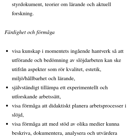
styrdokument, teorier om lärande och aktuell
forskning.
Färdighet och förmåga
visa kunskap i momentets ingående hantverk så att
utförande och bedömning av slöjdarbeten kan ske
utifrån aspekter som rör kvalitet, estetik,
miljö/hållbarhet och lärande,
självständigt tillämpa ett experimentellt och
utforskande arbetssätt,
visa förmåga att didaktiskt planera arbetsprocesser i
slöjd,
visa förmåga att med stöd av olika medier kunna
beskriva, dokumentera, analysera och utvärdera