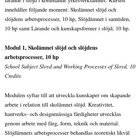
lärande i slöjd i kommande yrkesverksamhet. Kursen
innehåller följande moment: Skolämnet slöjd och
slöjdens arbetsprocesser, 10 hp, Slöjdämnet i samtiden,
10 hp samt Lärande och kunskapsformer i slöjd, 10 hp.
Modul 1, Skolämnet slöjd och slöjdens
arbetsprocesser, 10 hp
School Subject Sloyd and Working Processes of Sloyd, 10
Credits
Modulen syftar till att utveckla kunskaper om skapande
arbete i relation till skolämnet slöjd. Kreativitet,
hantverks- och designmässiga färdigheter utvecklas
genom arbete med färg, form, teknik och material.
Slöjdämnets arbetsprocesser behandlas teoretiskt likväl