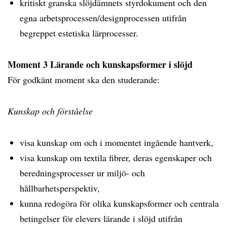
kritiskt granska slöjdämnets styrdokument och den
egna arbetsprocessen/designprocessen utifrån
begreppet estetiska lärprocesser.
Moment 3 Lärande och kunskapsformer i slöjd
För godkänt moment ska den studerande:
Kunskap och förståelse
visa kunskap om och i momentet ingående hantverk,
visa kunskap om textila fibrer, deras egenskaper och
beredningsprocesser ur miljö- och
hållbarhetsperspektiv,
kunna redogöra för olika kunskapsformer och centrala
betingelser för elevers lärande i slöjd utifrån