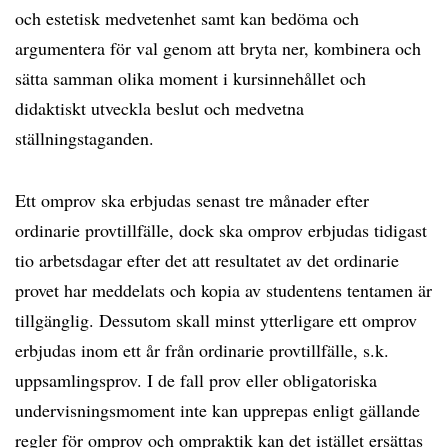
och estetisk medvetenhet samt kan bedöma och
argumentera för val genom att bryta ner, kombinera och
sätta samman olika moment i kursinnehållet och
didaktiskt utveckla beslut och medvetna
ställningstaganden.
Ett omprov ska erbjudas senast tre månader efter
ordinarie provtillfälle, dock ska omprov erbjudas tidigast
tio arbetsdagar efter det att resultatet av det ordinarie
provet har meddelats och kopia av studentens tentamen är
tillgänglig. Dessutom skall minst ytterligare ett omprov
erbjudas inom ett år från ordinarie provtillfälle, s.k.
uppsamlingsprov. I de fall prov eller obligatoriska
undervisningsmoment inte kan upprepas enligt gällande
regler för omprov och ompraktik kan det istället ersättas