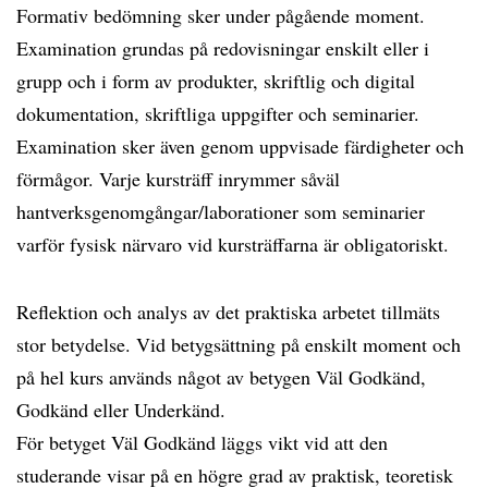
Formativ bedömning sker under pågående moment.
Examination grundas på redovisningar enskilt eller i
grupp och i form av produkter, skriftlig och digital
dokumentation, skriftliga uppgifter och seminarier.
Examination sker även genom uppvisade färdigheter och
förmågor. Varje kursträff inrymmer såväl
hantverksgenomgångar/laborationer som seminarier
varför fysisk närvaro vid kursträffarna är obligatoriskt.
Reflektion och analys av det praktiska arbetet tillmäts
stor betydelse. Vid betygsättning på enskilt moment och
på hel kurs används något av betygen Väl Godkänd,
Godkänd eller Underkänd.
För betyget Väl Godkänd läggs vikt vid att den
studerande visar på en högre grad av praktisk, teoretisk