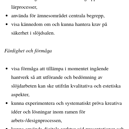
lärprocesser,
använda för ämnesområdet centrala begrepp,
visa kännedom om och kunna hantera krav på
säkerhet i slöjdsalen.
Färdighet och förmåga
visa förmåga att tillämpa i momentet ingående
hantverk så att utförande och bedömning av
slöjdarbeten kan ske utifrån kvalitativa och estetiska
aspekter,
kunna experimentera och systematiskt pröva kreativa
idéer och lösningar inom ramen för
arbets-/designprocessen,
kunna använda digitala verktyg vid presentationer och