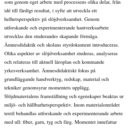
som genom eget arbete med processens olika delar, från
idé till färdigt resultat, i syfte att utveckla ett
helhetsperspektiv på slöjdverksamhet. Genom
utforskande och experimenterande hantverksarbete
utvecklas den studerandes skapande förmåga.
Ämnesdidaktik och skolans styrdokument introduceras.
Olika aspekter av slöjdverksamhet studeras, analyseras
och relateras till aktuell läroplan och kommande
yrkesverksamhet. Ämnesdidaktiskt fokus på
grundläggande handverktyg, redskap, material och
tekniker genomsyrar momentets upplägg.
Slöjdmaterialens framställning och egenskaper beaktas ur
miljö- och hållbarhetsperspektiv. Inom materialområdet
textil behandlas utforskande och experimenterande arbete
med ull: fiber, garn, tyg och färg. Momentet innefattar