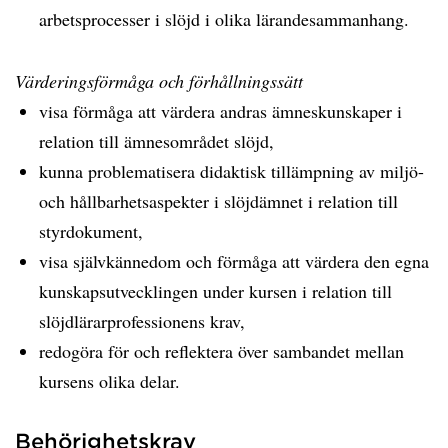
arbetsprocesser i slöjd i olika lärandesammanhang.
Värderingsförmåga och förhållningssätt
visa förmåga att värdera andras ämneskunskaper i
relation till ämnesområdet slöjd,
kunna problematisera didaktisk tillämpning av miljö-
och hållbarhetsaspekter i slöjdämnet i relation till
styrdokument,
visa självkännedom och förmåga att värdera den egna
kunskapsutvecklingen under kursen i relation till
slöjdlärarprofessionens krav,
redogöra för och reflektera över sambandet mellan
kursens olika delar.
Behörighetskrav