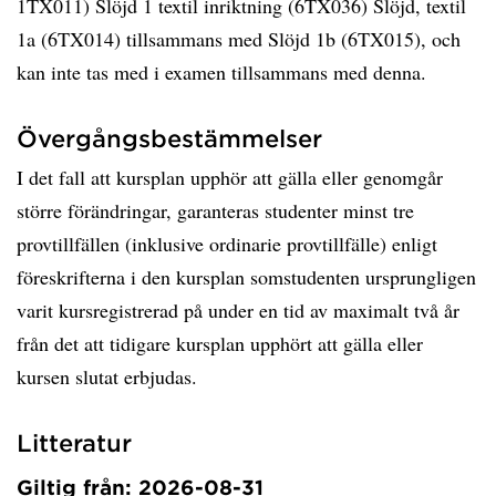
1TX011) Slöjd 1 textil inriktning (6TX036) Slöjd, textil
1a (6TX014) tillsammans med Slöjd 1b (6TX015), och
kan inte tas med i examen tillsammans med denna.
Övergångsbestämmelser
I det fall att kursplan upphör att gälla eller genomgår
större förändringar, garanteras studenter minst tre
provtillfällen (inklusive ordinarie provtillfälle) enligt
föreskrifterna i den kursplan somstudenten ursprungligen
varit kursregistrerad på under en tid av maximalt två år
från det att tidigare kursplan upphört att gälla eller
kursen slutat erbjudas.
Litteratur
Giltig från: 2026-08-31