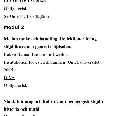
LIBRIS ID: 12138140
Obligatorisk
Se Umeå UB:s söktjänst
Modul 2
Mellan tanke och handling. Reflektioner kring
slöjdlärare och genus i slöjdsalen.
Bakke Hanna, Lundholm Ewelina
Institutionen för estetiska ämnen, Umeå universitet :
2015 :
DiVA
Obligatorisk
Slöjd, bildning och kultur
: om pedagogisk slöjd i
historia och nutid