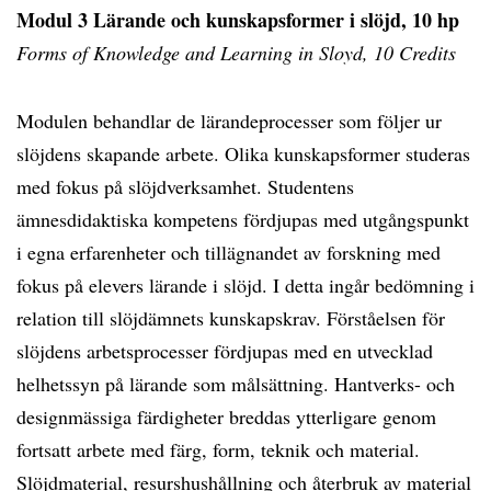
Modul 3 Lärande och kunskapsformer i slöjd, 10 hp
Forms of Knowledge and Learning in Sloyd, 10 Credits
Modulen behandlar de lärandeprocesser som följer ur
slöjdens skapande arbete. Olika kunskapsformer studeras
med fokus på slöjdverksamhet. Studentens
ämnesdidaktiska kompetens fördjupas med utgångspunkt
i egna erfarenheter och tillägnandet av forskning med
fokus på elevers lärande i slöjd. I detta ingår bedömning i
relation till slöjdämnets kunskapskrav. Förståelsen för
slöjdens arbetsprocesser fördjupas med en utvecklad
helhetssyn på lärande som målsättning. Hantverks- och
designmässiga färdigheter breddas ytterligare genom
fortsatt arbete med färg, form, teknik och material.
Slöjdmaterial, resurshushållning och återbruk av material