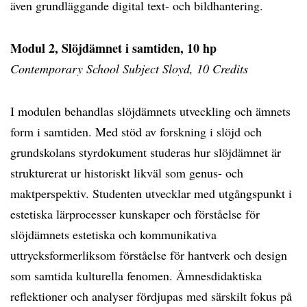
även grundläggande digital text- och bildhantering.
Modul 2, Slöjdämnet i samtiden, 10 hp
Contemporary School Subject Sloyd, 10 Credits
I modulen behandlas slöjdämnets utveckling och ämnets
form i samtiden. Med stöd av forskning i slöjd och
grundskolans styrdokument studeras hur slöjdämnet är
strukturerat ur historiskt likväl som genus- och
maktperspektiv. Studenten utvecklar med utgångspunkt i
estetiska lärprocesser kunskaper och förståelse för
slöjdämnets estetiska och kommunikativa
uttrycksformerliksom förståelse för hantverk och design
som samtida kulturella fenomen. Ämnesdidaktiska
reflektioner och analyser fördjupas med särskilt fokus på