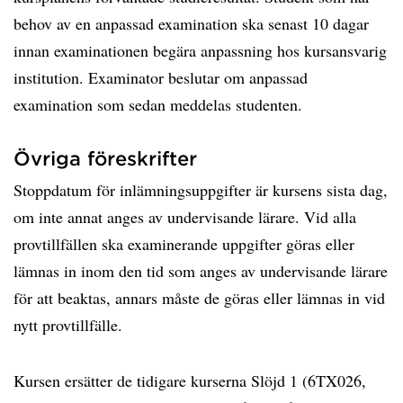
behov av en anpassad examination ska senast 10 dagar
innan examinationen begära anpassning hos kursansvarig
institution. Examinator beslutar om anpassad
examination som sedan meddelas studenten.
Övriga föreskrifter
Stoppdatum för inlämningsuppgifter är kursens sista dag,
om inte annat anges av undervisande lärare. Vid alla
provtillfällen ska examinerande uppgifter göras eller
lämnas in inom den tid som anges av undervisande lärare
för att beaktas, annars måste de göras eller lämnas in vid
nytt provtillfälle.
Kursen ersätter de tidigare kurserna Slöjd 1 (6TX026,