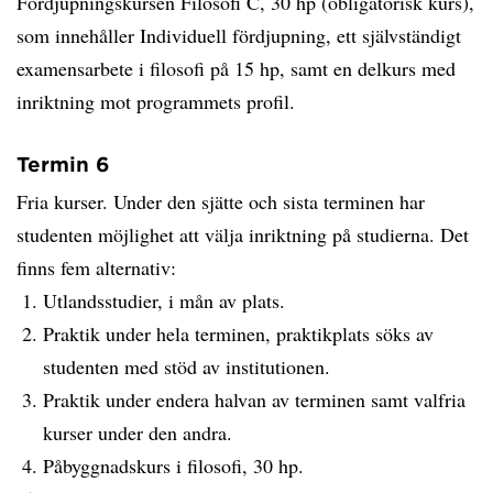
Fördjupningskursen Filosofi C, 30 hp (obligatorisk kurs),
som innehåller Individuell fördjupning, ett självständigt
examensarbete i filosofi på 15 hp, samt en delkurs med
inriktning mot programmets profil.
Termin 6
Fria kurser. Under den sjätte och sista terminen har
studenten möjlighet att välja inriktning på studierna. Det
finns fem alternativ:
Utlandsstudier, i mån av plats.
Praktik under hela terminen, praktikplats söks av
studenten med stöd av institutionen.
Praktik under endera halvan av terminen samt valfria
kurser under den andra.
Påbyggnadskurs i filosofi, 30 hp.