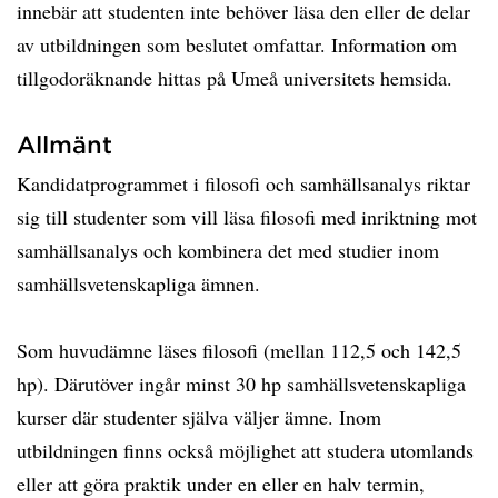
innebär att studenten inte behöver läsa den eller de delar
av utbildningen som beslutet omfattar. Information om
tillgodoräknande hittas på Umeå universitets hemsida.
Allmänt
Kandidatprogrammet i filosofi och samhällsanalys riktar
sig till studenter som vill läsa filosofi med inriktning mot
samhällsanalys och kombinera det med studier inom
samhällsvetenskapliga ämnen.
Som huvudämne läses filosofi (mellan 112,5 och 142,5
hp). Därutöver ingår minst 30 hp samhällsvetenskapliga
kurser där studenter själva väljer ämne. Inom
utbildningen finns också möjlighet att studera utomlands
eller att göra praktik under en eller en halv termin,