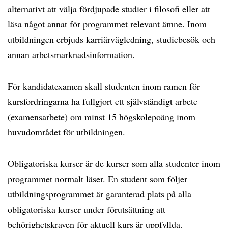
alternativt att välja fördjupade studier i filosofi eller att
läsa något annat för programmet relevant ämne. Inom
utbildningen erbjuds karriärvägledning, studiebesök och
annan arbetsmarknadsinformation.
För kandidatexamen skall studenten inom ramen för
kursfordringarna ha fullgjort ett självständigt arbete
(examensarbete) om minst 15 högskolepoäng inom
huvudområdet för utbildningen.
Obligatoriska kurser är de kurser som alla studenter inom
programmet normalt läser. En student som följer
utbildningsprogrammet är garanterad plats på alla
obligatoriska kurser under förutsättning att
behörighetskraven för aktuell kurs är uppfyllda.