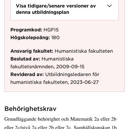
Visa tidigare/senare versioner av
denna utbildningsplan
Programkod:
HGFIS
Högskolepoäng:
180
Ansvarig fakultet:
Humanistiska fakulteten
Beslutad av:
Humanistiska
fakultetsnämnden, 2009-09-15
Reviderad av:
Utbildningsledaren för
humanistiska fakulteten, 2023-06-27
Behörighetskrav
Grundläggande behörighet och Matematik 2a eller 2b
eller 2c/nivå 2a eller 2b eller 2c, Samhällskunskap 1b