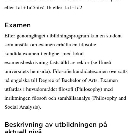
eller 1a1+1a2/nivå 1b eller 1a1+1a2
Examen
Efter genomgånget utbildningsprogram kan en student
som ansökt om examen erhålla en filosofie
kandidatexamen i enlighet med lokal
examensbeskrivning fastställd av rektor (se Umeå
universitets hemsida). Filosofie kandidatexamen översätts
på engelska till Degree of Bachelor of Arts. Examen
utfärdas i huvudområdet filosofi (Philosophy) med
inriktningen filosofi och samhällsanalys (Philosophy and
Social Analysis).
Beskrivning av utbildningen på
aktuell nivå