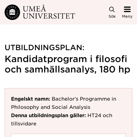
Hoppa direkt till innehållet
Sök
Meny
UTBILDNINGSPLAN:
Kandidatprogram i filosofi
och samhällsanalys, 180 hp
Engelskt namn:
Bachelor's Programme in
Philosophy and Social Analysis
Denna utbildningsplan gäller:
HT24
och
tillsvidare