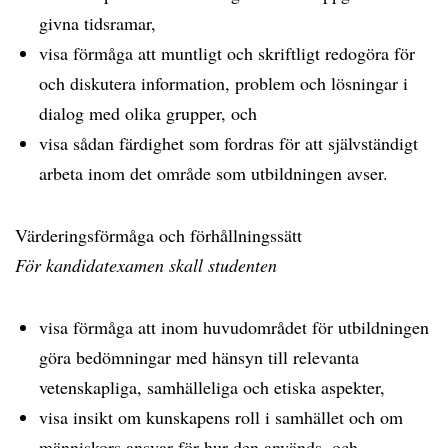
givna tidsramar,
visa förmåga att muntligt och skriftligt redogöra för
och diskutera information, problem och lösningar i
dialog med olika grupper, och
visa sådan färdighet som fordras för att självständigt
arbeta inom det område som utbildningen avser.
Värderingsförmåga och förhållningssätt
För kandidatexamen skall studenten
visa förmåga att inom huvudområdet för utbildningen
göra bedömningar med hänsyn till relevanta
vetenskapliga, samhälleliga och etiska aspekter,
visa insikt om kunskapens roll i samhället och om
människors ansvar för hur den används, och