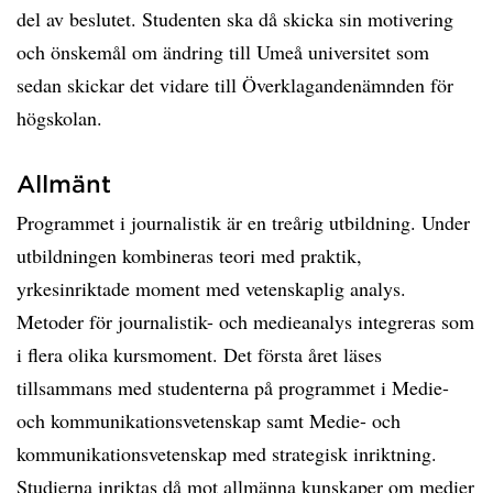
del av beslutet. Studenten ska då skicka sin motivering
och önskemål om ändring till Umeå universitet som
sedan skickar det vidare till Överklagandenämnden för
högskolan.
Allmänt
Programmet i journalistik är en treårig utbildning. Under
utbildningen kombineras teori med praktik,
yrkesinriktade moment med vetenskaplig analys.
Metoder för journalistik- och medieanalys integreras som
i flera olika kursmoment. Det första året läses
tillsammans med studenterna på programmet i Medie-
och kommunikationsvetenskap samt Medie- och
kommunikationsvetenskap med strategisk inriktning.
Studierna inriktas då mot allmänna kunskaper om medier