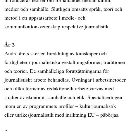
introduceras teorier om förhållandet mellan kultur,
medier och samhälle. Slutligen omsätts språk, teori och
metod i ett uppsatsarbete i medie- och
kommunikationsvetenskap respektive journalistik.
År 2
Andra årets sker en breddning av kunskaper och
färdigheter i journalistiska gestaltningsformer, traditioner
och teorier. De samhälleliga förutsättningarna för
journalistiskt arbete behandlas. Övningar i arbetsmetoder
och olika former av redaktionellt arbete varvas med
studier av ekonomi, samhälle och etik. Specialiseringen
inom en av programmets profiler – kulturjournalistik
eller utrikesjournalistik med inriktning EU – påbörjas.