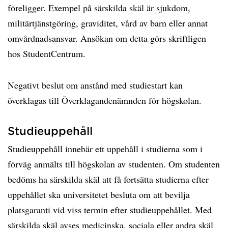
föreligger. Exempel på särskilda skäl är sjukdom,
militärtjänstgöring, graviditet, vård av barn eller annat
omvårdnadsansvar. Ansökan om detta görs skriftligen
hos StudentCentrum.
Negativt beslut om anstånd med studiestart kan
överklagas till Överklagandenämnden för högskolan.
Studieuppehåll
Studieuppehåll innebär ett uppehåll i studierna som i
förväg anmälts till högskolan av studenten. Om studenten
bedöms ha särskilda skäl att få fortsätta studierna efter
uppehållet ska universitetet besluta om att bevilja
platsgaranti vid viss termin efter studieuppehållet. Med
särskilda skäl avses medicinska, sociala eller andra skäl