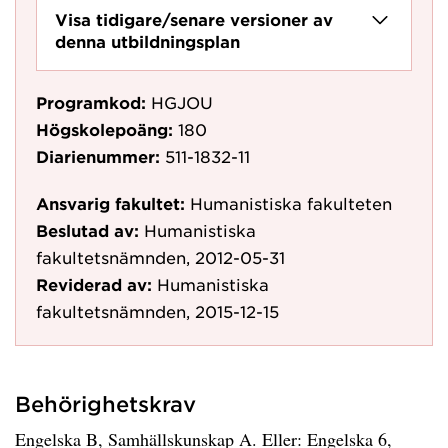
Visa tidigare/senare versioner av
denna utbildningsplan
Programkod:
HGJOU
Högskolepoäng:
180
Diarienummer:
511-1832-11
Ansvarig fakultet:
Humanistiska fakulteten
Beslutad av:
Humanistiska
fakultetsnämnden, 2012-05-31
Reviderad av:
Humanistiska
fakultetsnämnden, 2015-12-15
Behörighetskrav
Engelska B, Samhällskunskap A. Eller: Engelska 6,