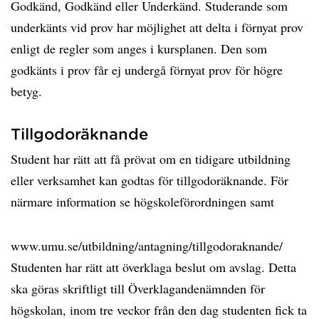
Godkänd, Godkänd eller Underkänd. Studerande som
underkänts vid prov har möjlighet att delta i förnyat prov
enligt de regler som anges i kursplanen. Den som
godkänts i prov får ej undergå förnyat prov för högre
betyg.
Tillgodoräknande
Student har rätt att få prövat om en tidigare utbildning
eller verksamhet kan godtas för tillgodoräknande. För
närmare information se högskoleförordningen samt
www.umu.se/utbildning/antagning/tillgodoraknande/
Studenten har rätt att överklaga beslut om avslag. Detta
ska göras skriftligt till Överklagandenämnden för
högskolan, inom tre veckor från den dag studenten fick ta