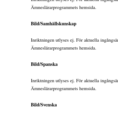
Ämneslärarprogrammets hemsida.
Bild/Samhällskunskap
Inriktningen utlyses ej. För aktuella ingång
Ämneslärarprogrammets hemsida.
Bild/Spanska
Inriktningen utlyses ej. För aktuella ingång
Ämneslärarprogrammets hemsida.
Bild/Svenska