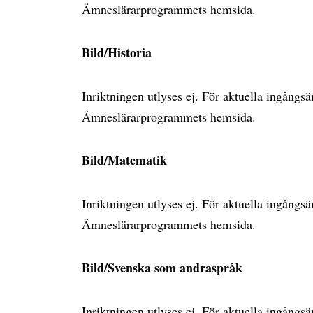
Ämneslärarprogrammets hemsida.
Bild/Historia
Inriktningen utlyses ej. För aktuella ingång
Ämneslärarprogrammets hemsida.
Bild/Matematik
Inriktningen utlyses ej. För aktuella ingång
Ämneslärarprogrammets hemsida.
Bild/Svenska som andraspråk
Inriktningen utlyses ej. För aktuella ingång