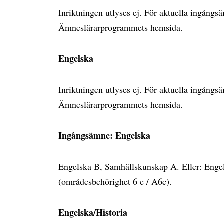
Inriktningen utlyses ej. För aktuella ingång
Ämneslärarprogrammets hemsida.
Engelska
Inriktningen utlyses ej. För aktuella ingång
Ämneslärarprogrammets hemsida.
Ingångsämne: Engelska
Engelska B, Samhällskunskap A. Eller: Enge
(områdesbehörighet 6 c / A6c).
Engelska/Historia