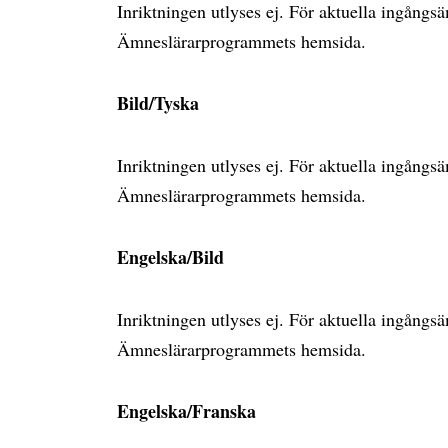
Inriktningen utlyses ej. För aktuella ingång
Ämneslärarprogrammets hemsida.
Bild/Tyska
Inriktningen utlyses ej. För aktuella ingång
Ämneslärarprogrammets hemsida.
Engelska/Bild
Inriktningen utlyses ej. För aktuella ingång
Ämneslärarprogrammets hemsida.
Engelska/Franska