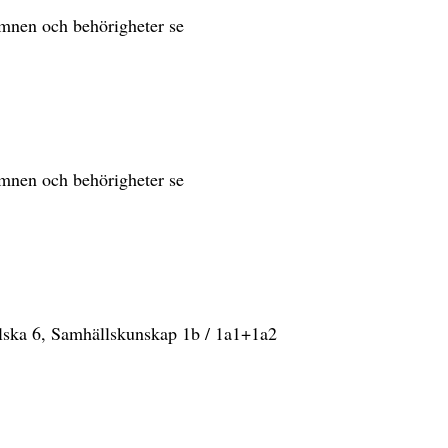
sämnen och behörigheter se
sämnen och behörigheter se
lska 6, Samhällskunskap 1b / 1a1+1a2