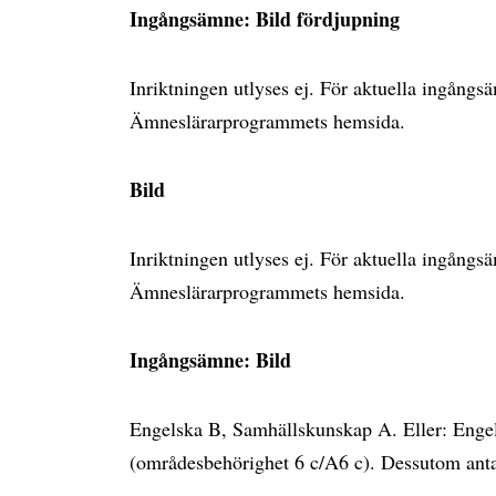
Ingångsämne: Bild fördjupning
Inriktningen utlyses ej. För aktuella ingång
Ämneslärarprogrammets hemsida.
Bild
Inriktningen utlyses ej. För aktuella ingång
Ämneslärarprogrammets hemsida.
Ingångsämne: Bild
Engelska B, Samhällskunskap A. Eller: Enge
(områdesbehörighet 6 c/A6 c). Dessutom ant