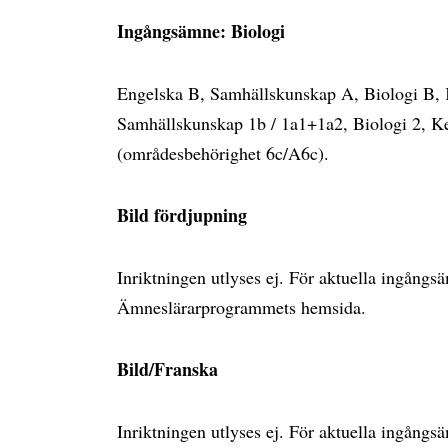
Ingångsämne: Biologi
Engelska B, Samhällskunskap A, Biologi B, 
Samhällskunskap 1b / 1a1+1a2, Biologi 2, Ke
(områdesbehörighet 6c/A6c).
Bild fördjupning
Inriktningen utlyses ej. För aktuella ingång
Ämneslärarprogrammets hemsida.
Bild/Franska
Inriktningen utlyses ej. För aktuella ingång