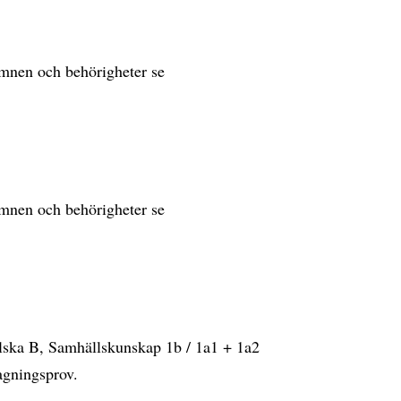
sämnen och behörigheter se
sämnen och behörigheter se
lska B, Samhällskunskap 1b / 1a1 + 1a2
agningsprov.