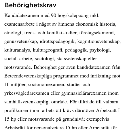
Behörighetskrav
Kandidatexamen med 90 högskolepoäng inkl.
examensarbete i något av ämnena ekonomisk historia,
etnologi, freds- och konfliktstudier, företagsekonomi,
genusvetenskap, idrottspedagogik, kognitionsvetenskap,
kulturanalys, kulturgeografi, pedagogik, psykologi,
socialt arbete, sociologi, statsvetenskap eller
motsvarande. Behörighet ger även kandidatexamen från
Beteendevetenskapliga programmet med inriktning mot
IT-miljöer, socionomexamen, studie- och
yrkesvägledarexamen eller gymnasielärarexamen inom
samhällsvetenskapligt område. För tillträde till valbara
profilkurser inom arbetsrätt krävs därutöver Arbetsrätt I
15 hp eller motsvarande på grundnivå; exempelvis
Arbetsrätt för personalvetare 15 hp eller Arbetsrätt för