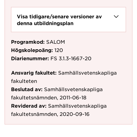
Visa tidigare/senare versioner av
denna utbildningsplan
Programkod:
SALOM
Högskolepoäng:
120
Diarienummer:
FS 3.1.3-1667-20
Ansvarig fakultet:
Samhällsvetenskapliga
fakulteten
Beslutad av:
Samhällsvetenskapliga
fakultetsnämnden, 2011-06-18
Reviderad av:
Samhällsvetenskapliga
fakultetsnämnden, 2020-09-16