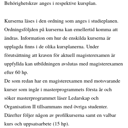
Behörighetskrav anges i respektive kursplan.
Kurserna läses i den ordning som anges i studieplanen.
Ordningsföljden på kurserna kan emellertid komma att
ändras. Information om hur de enskilda kurserna är
upplagda finns i de olika kursplanerna. Under
förutsättning att kraven för aktuell magisterexamen är
uppfyllda kan utbildningen avslutas med magisterexamen
efter 60 hp.
De som redan har en magisterexamen med motsvarande
kurser som ingår i masterprogrammets första år och
söker masterprogrammet läser Ledarskap och
Organisation II tillsammans med övriga studenter.
Därefter följer någon av profilkurserna samt en valbar
kurs och uppsatsarbete (15 hp).