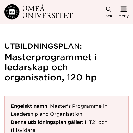
Hoppa direkt till innehållet
Sök
Meny
UTBILDNINGSPLAN:
Masterprogrammet i
ledarskap och
organisation, 120 hp
Engelskt namn:
Master's Programme in
Leadership and Organisation
Denna utbildningsplan gäller:
HT21
och
tillsvidare