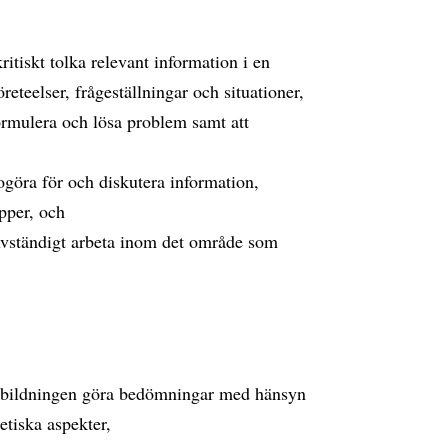
itiskt tolka relevant information i en
öreteelser, frågeställningar och situationer,
formulera och lösa problem samt att
ogöra för och diskutera information,
pper, och
älvständigt arbeta inom det område som
tbildningen göra bedömningar med hänsyn
etiska aspekter,