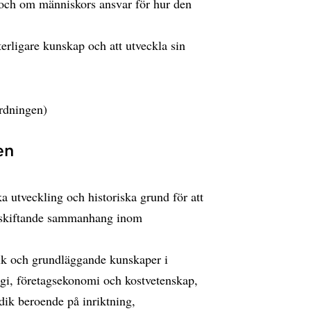
 och om människors ansvar för hur den
terligare kunskap och att utveckla sin
rdningen)
en
a utveckling och historiska grund för att
tå skiftande sammanhang inom
gik och grundläggande kunskaper i
ogi, företagsekonomi och kostvetenskap,
odik beroende på inriktning,