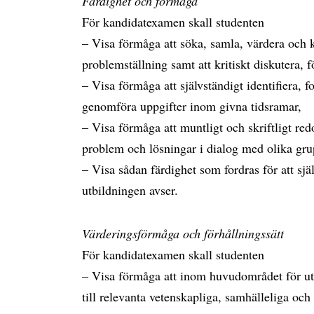
Färdighet och förmåga
För kandidatexamen skall studenten
– Visa förmåga att söka, samla, värdera och kr
problemställning samt att kritiskt diskutera, f
– Visa förmåga att självständigt identifiera, 
genomföra uppgifter inom givna tidsramar,
– Visa förmåga att muntligt och skriftligt red
problem och lösningar i dialog med olika gru
– Visa sådan färdighet som fordras för att sj
utbildningen avser.
Värderingsförmåga och förhållningssätt
För kandidatexamen skall studenten
– Visa förmåga att inom huvudområdet för u
till relevanta vetenskapliga, samhälleliga och 