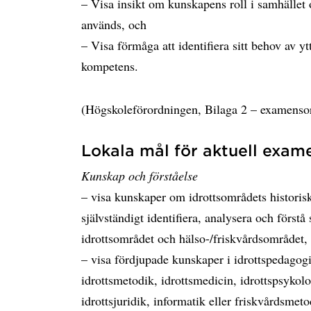
– Visa insikt om kunskapens roll i samhället
används, och
– Visa förmåga att identifiera sitt behov av yt
kompetens.
(Högskoleförordningen, Bilaga 2 – examenso
Lokala mål för aktuell exam
Kunskap och förståelse
– visa kunskaper om idrottsområdets historisk
självständigt identifiera, analysera och förs
idrottsområdet och hälso-/friskvårdsområdet,
– visa fördjupade kunskaper i idrottspedago
idrottsmetodik, idrottsmedicin, idrottspsykol
idrottsjuridik, informatik eller friskvårdsmet