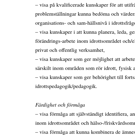
– visa på kvalificerade kunskaper för att utif
problemställningar kunna bedöma och värdera
organisations- och sam-hällsnivå i idrottsfrågo
– visa kunskaper i att kunna planera, leda, 
förändrings-arbete inom idrottsområdet och/ell
privat och offentlig verksamhet,
– visa kunskaper som ger möjlighet att arbet
särskilt inom områden som rör idrott, fysisk a
– visa kunskaper som ger behörighet till forts
idrottspedagogik/pedagogik.
Färdighet och förmåga
– visa förmåga att självständigt identifiera,
inom idrottsområdet och hälso-/friskvårdsomr
– visa förmåga att kunna kombinera de ämnes