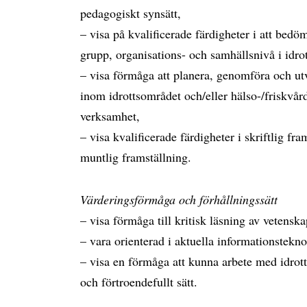
pedagogiskt synsätt,
– visa på kvalificerade färdigheter i att bedö
grupp, organisations- och samhällsnivå i idrott
– visa förmåga att planera, genomföra och ut
inom idrottsområdet och/eller hälso-/friskvård
verksamhet,
– visa kvalificerade färdigheter i skriftlig f
muntlig framställning.
Värderingsförmåga och förhållningssätt
– visa förmåga till kritisk läsning av vetenska
– vara orienterad i aktuella informationstekno
– visa en förmåga att kunna arbete med idrotts-
och förtroendefullt sätt.