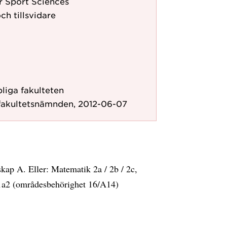
 Sport Sciences
ch tillsvidare
liga fakulteten
fakultetsnämnden, 2012-06-07
ap A. Eller: Matematik 2a / 2b / 2c,
1a2 (områdesbehörighet 16/A14)