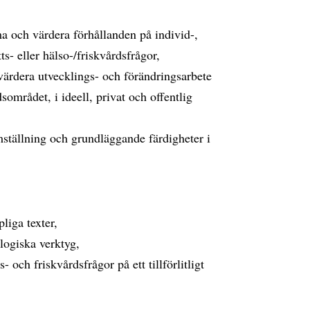
ma och värdera förhållanden på individ-,
s- eller hälso-/friskvårdsfrågor,
värdera utvecklings- och förändringsarbete
sområdet, i ideell, privat och offentlig
ramställning och grundläggande färdigheter i
pliga texter,
logiska verktyg,
 och friskvårdsfrågor på ett tillförlitligt