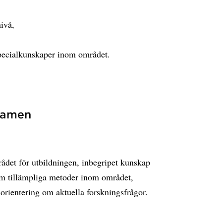
ivå,
pecialkunskaper inom området.
examen
ådet för utbildningen, inbegripet kunskap
m tillämpliga metoder inom området,
rientering om aktuella forskningsfrågor.