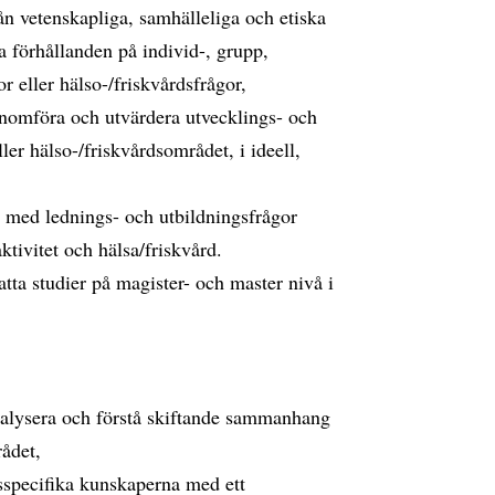
rån vetenskapliga, samhälleliga och etiska
 förhållanden på individ-, grupp,
r eller hälso-/friskvårdsfrågor,
genomföra och utvärdera utvecklings- och
er hälso-/friskvårdsområdet, i ideell,
e med lednings- och utbildningsfrågor
ktivitet och hälsa/friskvård.
atta studier på magister- och master nivå i
 analysera och förstå skiftande sammanhang
ådet,
specifika kunskaperna med ett