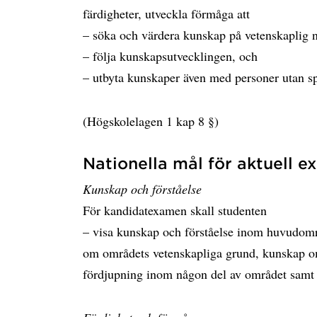
färdigheter, utveckla förmåga att
– söka och värdera kunskap på vetenskaplig n
– följa kunskapsutvecklingen, och
– utbyta kunskaper även med personer utan s
(Högskolelagen 1 kap 8 §)
Nationella mål för aktuell 
Kunskap och förståelse
För kandidatexamen skall studenten
– visa kunskap och förståelse inom huvudomr
om områdets vetenskapliga grund, kunskap o
fördjupning inom någon del av området samt o