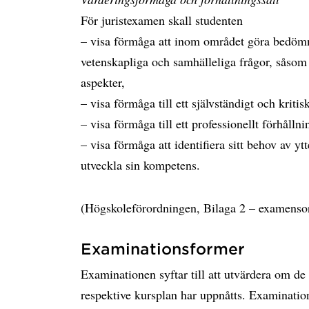
För juristexamen skall studenten
– visa förmåga att inom området göra bedömn
vetenskapliga och samhälleliga frågor, såsom 
aspekter,
– visa förmåga till ett självständigt och kriti
– visa förmåga till ett professionellt förhållni
– visa förmåga att identifiera sitt behov av yt
utveckla sin kompetens.
(Högskoleförordningen, Bilaga 2 – examenso
Examinationsformer
Examinationen syftar till att utvärdera om de
respektive kursplan har uppnåtts. Examination