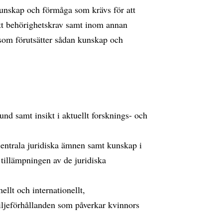
kunskap och förmåga som krävs för att
ett behörighetskrav samt inom annan
som förutsätter sådan kunskap och
nd samt insikt i aktuellt forsknings- och
centrala juridiska ämnen samt kunskap i
tillämpningen av de juridiska
llt och internationellt,
ljeförhållanden som påverkar kvinnors