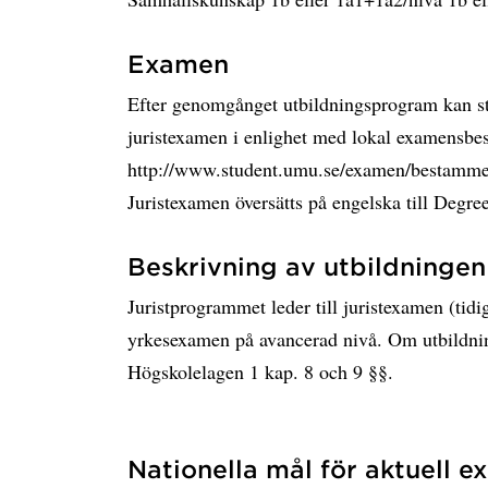
Examen
Efter genomgånget utbildningsprogram kan st
juristexamen i enlighet med lokal examensbesk
http://www.student.umu.se/examen/bestamme
Juristexamen översätts på engelska till Degre
Beskrivning av utbildningen 
Juristprogrammet leder till juristexamen (tid
yrkesexamen på avancerad nivå. Om utbildnin
Högskolelagen 1 kap. 8 och 9 §§.
Nationella mål för aktuell 