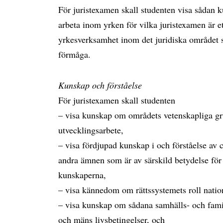
För juristexamen skall studenten visa sådan 
arbeta inom yrken för vilka juristexamen är 
yrkesverksamhet inom det juridiska området 
förmåga.
Kunskap och förståelse
För juristexamen skall studenten
– visa kunskap om områdets vetenskapliga gru
utvecklingsarbete,
– visa fördjupad kunskap i och förståelse av 
andra ämnen som är av särskild betydelse för 
kunskaperna,
– visa kännedom om rättssystemets roll natione
– visa kunskap om sådana samhälls- och fami
och mäns livsbetingelser, och