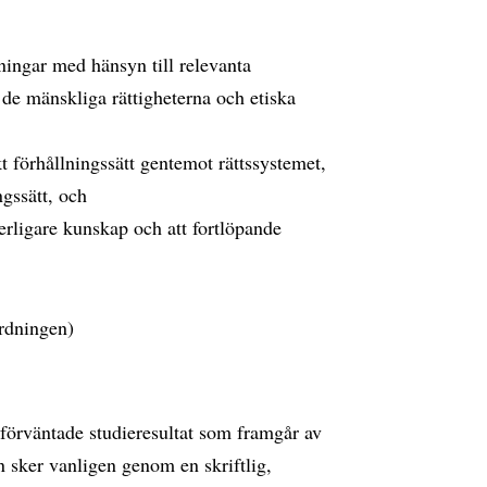
ingar med hänsyn till relevanta
de mänskliga rättigheterna och etiska
skt förhållningssätt gentemot rättssystemet,
ngssätt, och
terligare kunskap och att fortlöpande
rdningen)
 förväntade studieresultat som framgår av
 sker vanligen genom en skriftlig,