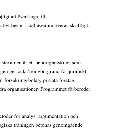
igt att överklaga till
vt beslut skall även motiveras skriftligt.
ristexamen är ett behörighetskrav, som
gen ger också en god grund för juridiskt
r, försäkringsbolag, privata företag,
ra organisationer. Programmet förbereder
etoder för analys, argumentation och
ogiska träningen betonas genomgående