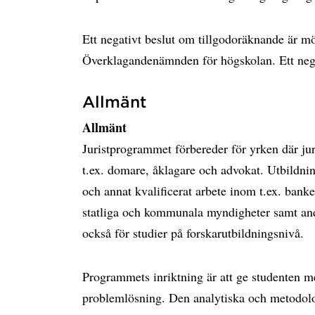
Ett negativt beslut om tillgodoräknande är möjl
Överklagandenämnden för högskolan. Ett negati
Allmänt
Allmänt
Juristprogrammet förbereder för yrken där ju
t.ex. domare, åklagare och advokat. Utbildnin
och annat kvalificerat arbete inom t.ex. banke
statliga och kommunala myndigheter samt and
också för studier på forskarutbildningsnivå.
Programmets inriktning är att ge studenten m
problemlösning. Den analytiska och metodol