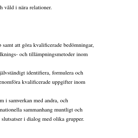
våld i nära relationer.
p samt att göra kvalificerade bedömningar,
olknings- och tillämpningsmetoder inom
jälvständigt identifiera, formulera och
genomföra kvalificerade uppgifter inom
 som i samverkan med andra, och
ternationella sammanhang muntligt och
a slutsatser i dialog med olika grupper.