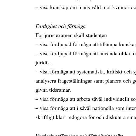
– visa kunskap om mäns våld mot kvinnor och 
Färdighet och förmåga
För juristexamen skall studenten
– visa fördjupad förmåga att tillämpa kunska
– visa fördjupad förmåga att använda olika t
juridik,
– visa förmåga att systematiskt, kritiskt och s
analysera frågeställningar samt planera och 
givna tidsramar,
– visa förmåga att arbeta såväl individuellt
– visa förmåga att i såväl nationella som in
skriftligt klart redogöra för och diskutera sin
Värderingsförmåga och förhållningssätt