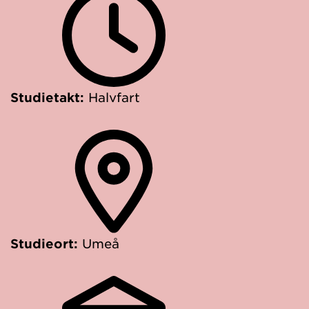
Studietakt:
Halvfart
Studieort:
Umeå