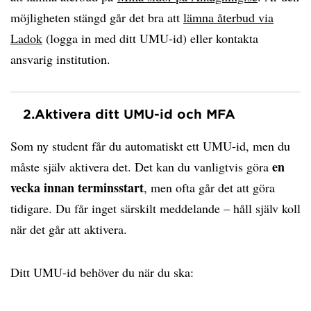
möjligheten stängd går det bra att
lämna återbud via
Ladok
(logga in med ditt UMU-id) eller kontakta
ansvarig institution.
2.
Aktivera ditt UMU-id och MFA
Som ny student får du automatiskt ett UMU-id, men du
en
måste själv aktivera det. Det kan du vanligtvis göra
vecka innan terminsstart
, men ofta går det att göra
tidigare. Du får inget särskilt meddelande – håll själv koll
när det går att aktivera.
Ditt UMU-id behöver du när du ska: