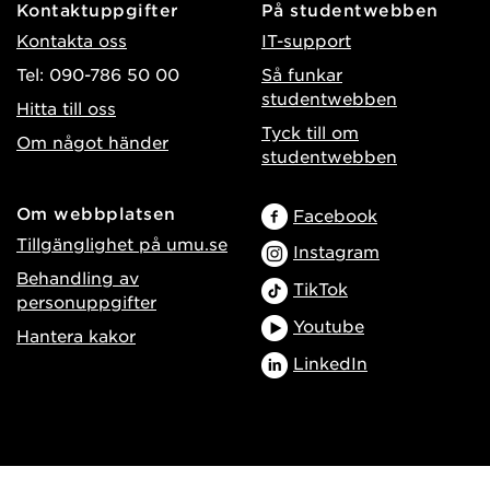
Kontaktuppgifter
På studentwebben
Kontakta oss
IT-support
Tel: 090-786 50 00
Så funkar
studentwebben
Hitta till oss
Tyck till om
Om något händer
studentwebben
Om webbplatsen
Facebook
Tillgänglighet på umu.se
Instagram
Behandling av
TikTok
personuppgifter
Youtube
Hantera kakor
LinkedIn