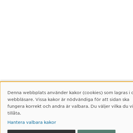
Cookie-samtycke
Denna webbplats använder kakor (cookies) som lagras i 
webbläsare. Vissa kakor är nödvändiga för att sidan ska
fungera korrekt och andra är valbara. Du väljer vilka du vi
tillåta.
Hantera valbara kakor