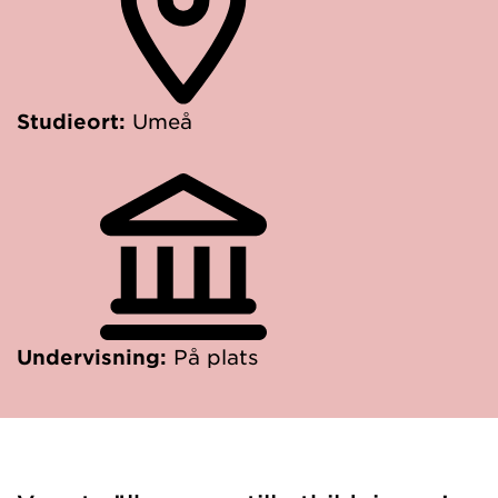
Studieort:
Umeå
Undervisning:
På plats