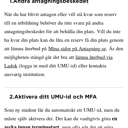
1.
Andra antagningsbeskedet
När du har blivit antagen eller vill stå kvar som reserv
till en utbildning behöver du inte svara på andra
antagningsbeskedet för att behålla din plats. Vill du inte
ha kvar din plats kan du låta en reserv få din plats genom
att lämna återbud på
Mina sidor på Antagning.se
. Är den
möjligheten stängd går det bra att
lämna återbud via
Ladok
(logga in med ditt UMU-id) eller kontakta
ansvarig institution.
2.
Aktivera ditt UMU-id och MFA
Som ny student får du automatiskt ett UMU-id, men du
en
måste själv aktivera det. Det kan du vanligtvis göra
vecka innan terminsstart
, men ofta går det att göra