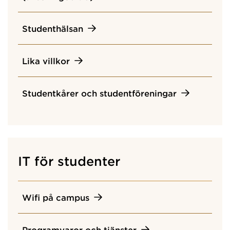
Studenthälsan
Lika villkor
Studentkårer och studentföreningar
IT för studenter
Wifi på campus
Programvaror och tjänster