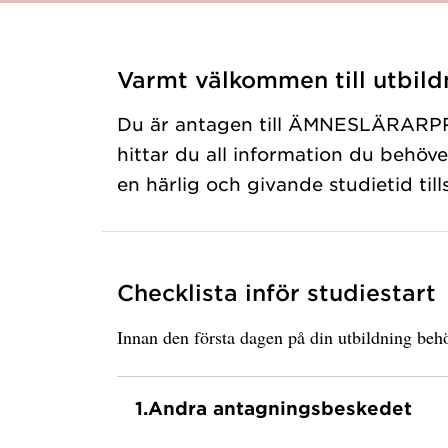
Varmt välkommen till utbild
Du är antagen till ÄMNESLÄRARP
hittar du all information du behöve
en härlig och givande studietid t
Checklista inför studiestart
Innan den första dagen på din utbildning behö
1.
Andra antagningsbeskedet