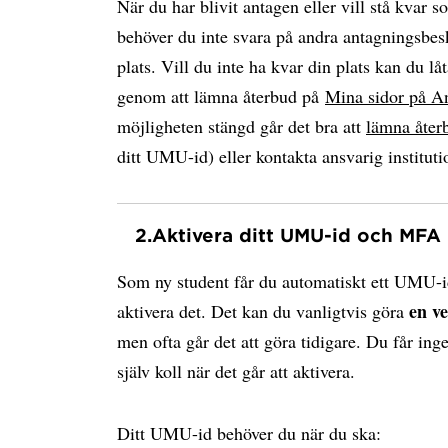
När du har blivit antagen eller vill stå kvar s
behöver du inte svara på andra antagningsbesk
plats. Vill du inte ha kvar din plats kan du låt
genom att lämna återbud på
Mina sidor på A
möjligheten stängd går det bra att
lämna åter
ditt UMU-id) eller kontakta ansvarig instituti
2.
Aktivera ditt UMU-id och MFA
Som ny student får du automatiskt ett UMU-i
en v
aktivera det. Det kan du vanligtvis göra
men ofta går det att göra tidigare. Du får ing
själv koll när det går att aktivera.
Ditt UMU-id behöver du när du ska: