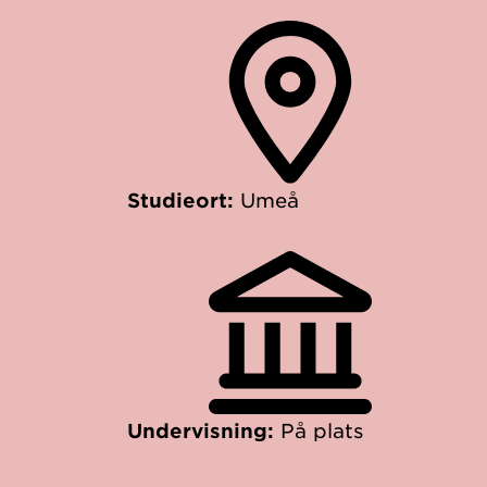
Studieort:
Umeå
Undervisning:
På plats