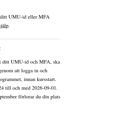
a ditt UMU-id eller MFA
jälp
.
t
erat ditt UMU-id och MFA, ska
genom att logga in och
rogrammet, innan kursstart.
24 till och med 2026-09-01.
ptember förlorar du din plats