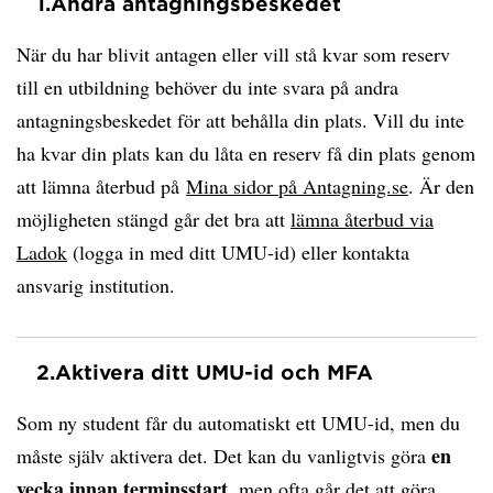
1.
Andra antagningsbeskedet
När du har blivit antagen eller vill stå kvar som reserv
till en utbildning behöver du inte svara på andra
antagningsbeskedet för att behålla din plats. Vill du inte
ha kvar din plats kan du låta en reserv få din plats genom
att lämna återbud på
Mina sidor på Antagning.se
. Är den
möjligheten stängd går det bra att
lämna återbud via
Ladok
(logga in med ditt UMU-id) eller kontakta
ansvarig institution.
2.
Aktivera ditt UMU-id och MFA
Som ny student får du automatiskt ett UMU-id, men du
en
måste själv aktivera det. Det kan du vanligtvis göra
vecka innan terminsstart
, men ofta går det att göra