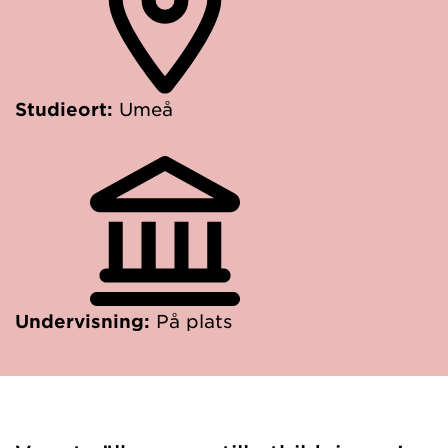
Studieort:
Umeå
Undervisning:
På plats