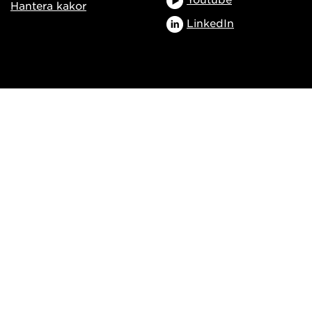
Hantera kakor
LinkedIn