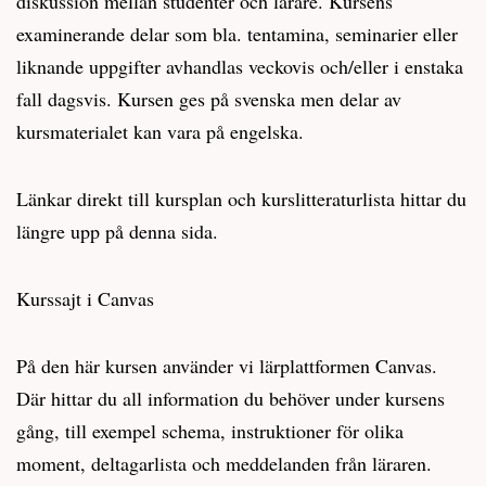
diskussion mellan studenter och lärare. Kursens
examinerande delar som bla. tentamina, seminarier eller
liknande uppgifter avhandlas veckovis och/eller i enstaka
fall dagsvis. Kursen ges på svenska men delar av
kursmaterialet kan vara på engelska.
Länkar direkt till kursplan och kurslitteraturlista hittar du
längre upp på denna sida.
Kurssajt i Canvas
På den här kursen använder vi lärplattformen Canvas.
Där hittar du all information du behöver under kursens
gång, till exempel schema, instruktioner för olika
moment, deltagarlista och meddelanden från läraren.