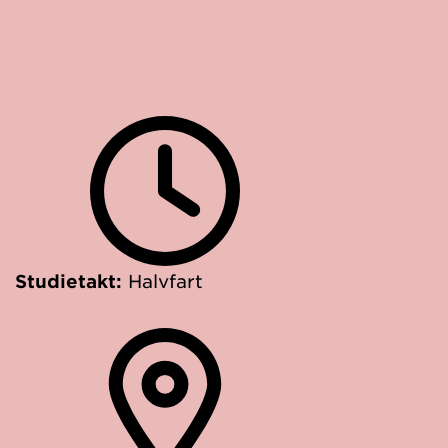
Studietakt:
Halvfart