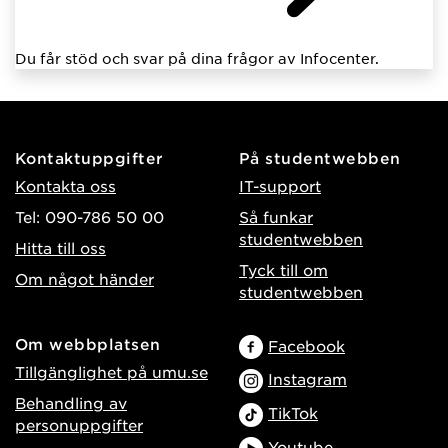
Du får stöd och svar på dina frågor av Infocenter.
Kontaktuppgifter
På studentwebben
Kontakta oss
IT-support
Tel: 090-786 50 00
Så funkar
studentwebben
Hitta till oss
Tyck till om
Om något händer
studentwebben
Om webbplatsen
Facebook
Tillgänglighet på umu.se
Instagram
Behandling av
TikTok
personuppgifter
Youtube