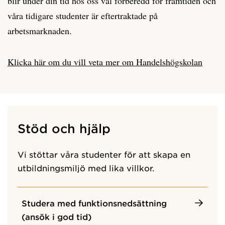
blir under din tid hos oss väl förberedd för framtiden och
våra tidigare studenter är eftertraktade på
arbetsmarknaden.
Klicka här om du vill veta mer om Handelshögskolan
Stöd och hjälp
Vi stöttar våra studenter för att skapa en
utbildningsmiljö med lika villkor.
Studera med funktionsnedsättning
(ansök i god tid)