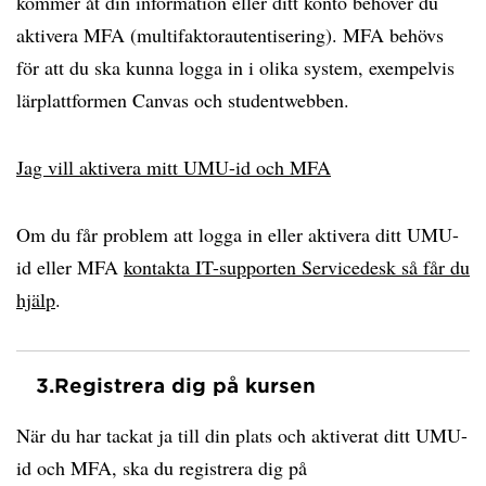
kommer åt din information eller ditt konto behöver du
aktivera MFA (multifaktorautentisering). MFA behövs
för att du ska kunna logga in i olika system, exempelvis
lärplattformen Canvas och studentwebben.
Jag vill aktivera mitt UMU-id och MFA
Om du får problem att logga in eller aktivera ditt UMU-
id eller MFA
kontakta IT-supporten Servicedesk så får du
hjälp
.
3.
Registrera dig på kursen
När du har tackat ja till din plats och aktiverat ditt UMU-
id och MFA, ska du registrera dig på