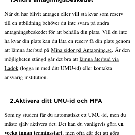
När du har blivit antagen eller vill stå kvar som reserv
till en utbildning behöver du inte svara på andra
antagningsbeskedet för att behålla din plats. Vill du inte
ha kvar din plats kan du låta en reserv få din plats genom
att lämna återbud på
Mina sidor på Antagning.se
. Är den
möjligheten stängd går det bra att
lämna återbud via
Ladok
(logga in med ditt UMU-id) eller kontakta
ansvarig institution.
2.
Aktivera ditt UMU-id och MFA
Som ny student får du automatiskt ett UMU-id, men du
en
måste själv aktivera det. Det kan du vanligtvis göra
vecka innan terminsstart
, men ofta går det att göra