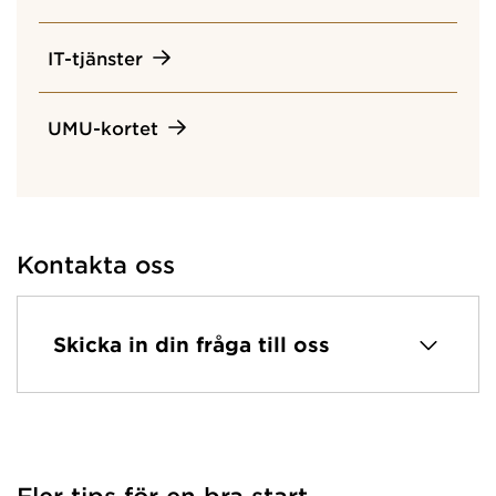
IT-tjänster
UMU-kortet
Kontakta oss
Skicka in din fråga till oss
Fler tips för en bra start