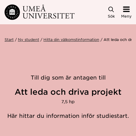
Hoppa direkt till innehållet
Sök
Meny
Start
Ny student
Hitta din välkomstinformation
Att leda och dri
Till dig som är antagen till
Att leda och driva projekt
7,5 hp
Här hittar du information inför studiestart.