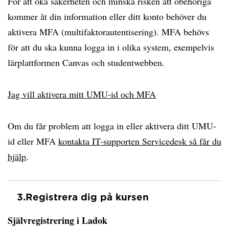
För att öka säkerheten och minska risken att obehöriga
kommer åt din information eller ditt konto behöver du
aktivera MFA (multifaktorautentisering). MFA behövs
för att du ska kunna logga in i olika system, exempelvis
lärplattformen Canvas och studentwebben.
Jag vill aktivera mitt UMU-id och MFA
Om du får problem att logga in eller aktivera ditt UMU-
id eller MFA
kontakta IT-supporten Servicedesk så får du
hjälp
.
3.
Registrera dig på kursen
Självregistrering i Ladok