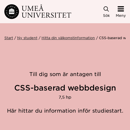
Hoppa direkt till innehållet
Sök
Meny
Start
Ny student
Hitta din välkomstinformation
CSS-baserad we
Till dig som är antagen till
CSS-baserad webbdesign
7,5 hp
Här hittar du information inför studiestart.