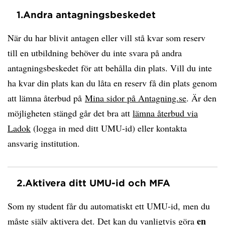
1.
Andra antagningsbeskedet
När du har blivit antagen eller vill stå kvar som reserv
till en utbildning behöver du inte svara på andra
antagningsbeskedet för att behålla din plats. Vill du inte
ha kvar din plats kan du låta en reserv få din plats genom
att lämna återbud på
Mina sidor på Antagning.se
. Är den
möjligheten stängd går det bra att
lämna återbud via
Ladok
(logga in med ditt UMU-id) eller kontakta
ansvarig institution.
2.
Aktivera ditt UMU-id och MFA
Som ny student får du automatiskt ett UMU-id, men du
en
måste själv aktivera det. Det kan du vanligtvis göra