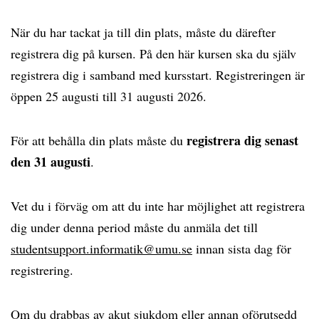
När du har tackat ja till din plats, måste du därefter
registrera dig på kursen. På den här kursen ska du själv
registrera dig i samband med kursstart. Registreringen är
öppen 25 augusti till 31 augusti 2026.
registrera dig senast
För att behålla din plats måste du
den 31 augusti
.
Vet du i förväg om att du inte har möjlighet att registrera
dig under denna period måste du anmäla det till
studentsupport.informatik@umu.se
innan sista dag för
registrering.
Om du drabbas av akut sjukdom eller annan oförutsedd