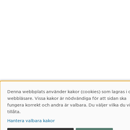
Cookie-samtycke
Denna webbplats använder kakor (cookies) som lagras i 
webbläsare. Vissa kakor är nödvändiga för att sidan ska
fungera korrekt och andra är valbara. Du väljer vilka du vi
tillåta.
Hantera valbara kakor