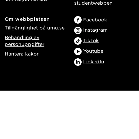
studentwebben
Om webbplatsen
Facebook
Tillgänglighet på umu.se
Instagram
Behandling av
TikTok
personuppgifter
Youtube
Hantera kakor
LinkedIn