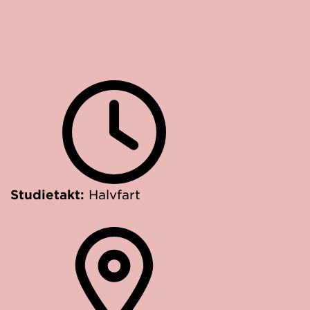
Studietakt:
Halvfart