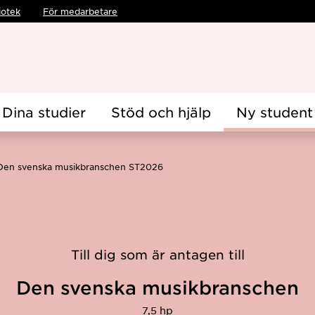
iotek
För medarbetare
Dina studier
Stöd och hjälp
Ny student
Den svenska musikbranschen ST2026
Till dig som är antagen till
Den svenska musikbranschen
7,5 hp