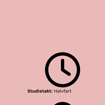
Studietakt:
Halvfart