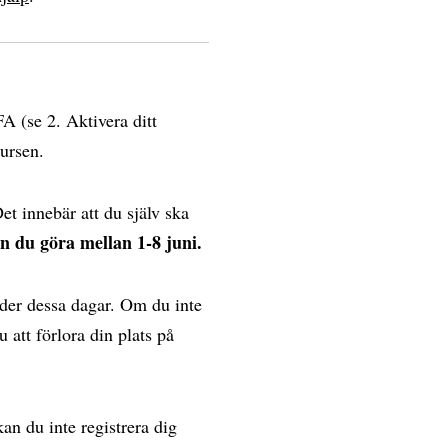
A (se 2. Aktivera ditt
ursen.
et innebär att du själv ska
n du göra mellan 1-8 juni.
under dessa dagar. Om du inte
u att förlora din plats på
an du inte registrera dig