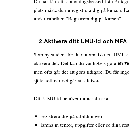
Du har fått ditt antagningsbesked från Antagn
plats måste du nu registrera dig på kursen. 
under rubriken "Registrera dig på kursen".
2.
Aktivera ditt UMU-id och MFA
Som ny student får du automatiskt ett UMU-i
en v
aktivera det. Det kan du vanligtvis göra
men ofta går det att göra tidigare. Du får ing
själv koll när det går att aktivera.
Ditt UMU-id behöver du när du ska:
registrera dig på utbildningen
lämna in tentor, uppgifter eller se dina res