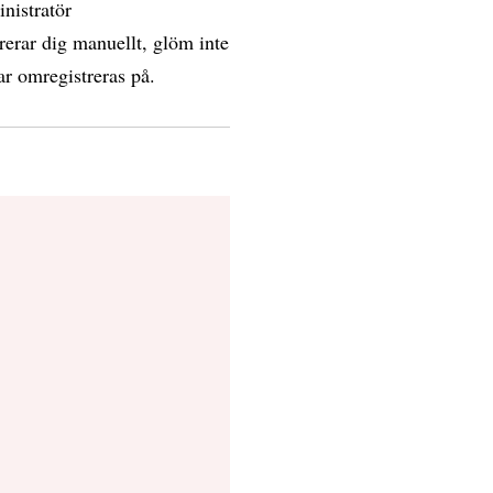
inistratör
erar dig manuellt, glöm inte
ar omregistreras på.