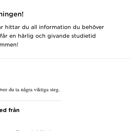
ningen!
 hittar du all information du behöver
 får en härlig och givande studietid
ommen!
ver du ta några viktiga steg.
ed från