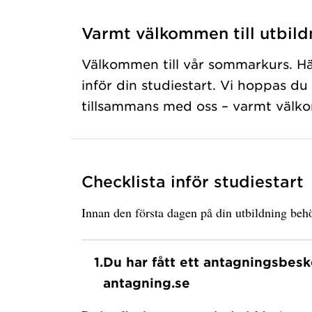
Varmt välkommen till utbild
Välkommen till vår sommarkurs. Här
inför din studiestart. Vi hoppas du
tillsammans med oss – varmt välk
Checklista inför studiestart
Innan den första dagen på din utbildning behö
1.
Du har fått ett antagningsbesk
antagning.se