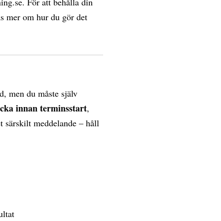
ing.se. För att behålla din
Läs mer om hur du gör det
d, men du måste själv
ecka innan terminsstart
,
et särskilt meddelande – håll
ultat