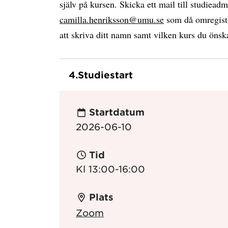
själv på kursen. Skicka ett mail till studieadm
camilla.henriksson@umu.se
som då omregistr
att skriva ditt namn samt vilken kurs du önsk
4.
Studiestart
Startdatum
2026-06-10
Tid
Kl 13:00-16:00
Plats
Zoom