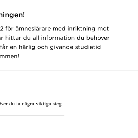
ningen!
 2 för ämneslärare med inriktning mot
r hittar du all information du behöver
 får en härlig och givande studietid
ommen!
ver du ta några viktiga steg.