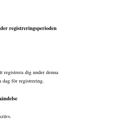
nder registreringsperioden
tt registrera dig under denna
a dag för registrering.
händelse
 krävs.