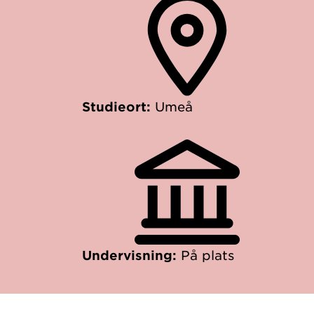
Studieort:
Umeå
Undervisning:
På plats