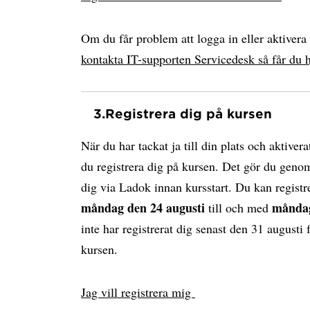
Om du får problem att logga in eller aktiver
kontakta IT-supporten Servicedesk så får du h
3.
Registrera dig på kursen
När du har tackat ja till din plats och aktiv
du registrera dig på kursen. Det gör du genom
dig via Ladok innan kursstart. Du kan registr
måndag den 24 augusti
måndag
till och med
inte har registrerat dig senast den 31 augusti 
kursen.
Jag vill registrera mig