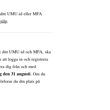
a ditt UMU-id eller MFA
jälp
.
erat ditt UMU-id och MFA, ska
 att logga in och registrera
era dig från och med
 den 31 augusti
. Om du
förlorar du din plats på