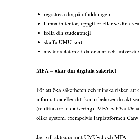
registrera dig på utbildningen
lämna in tentor, uppgifter eller se dina res
kolla din studentmejl
skaffa UMU-kort
använda datorer i datorsalar och universite
MFA – ökar din digitala säkerhet
För att öka säkerheten och minska risken att
information eller ditt konto behöver du akti
(multifaktorautentisering). MFA behövs för at
olika system, exempelvis lärplattformen Can
Jag vill aktivera mitt UMU-id och MFA