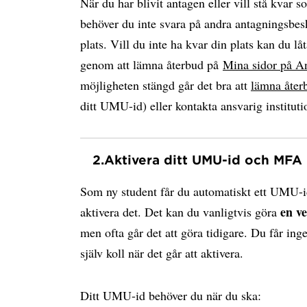
När du har blivit antagen eller vill stå kvar s
behöver du inte svara på andra antagningsbesk
plats. Vill du inte ha kvar din plats kan du låt
genom att lämna återbud på
Mina sidor på A
möjligheten stängd går det bra att
lämna åter
ditt UMU-id) eller kontakta ansvarig instituti
2.
Aktivera ditt UMU-id och MFA
Som ny student får du automatiskt ett UMU-i
en v
aktivera det. Det kan du vanligtvis göra
men ofta går det att göra tidigare. Du får ing
själv koll när det går att aktivera.
Ditt UMU-id behöver du när du ska: