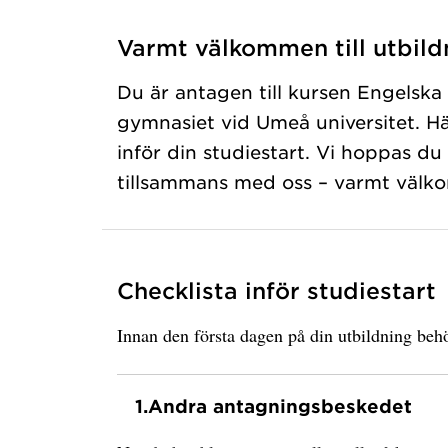
Varmt välkommen till utbild
Du är antagen till kursen Engelska
gymnasiet vid Umeå universitet. Hä
inför din studiestart. Vi hoppas du
tillsammans med oss – varmt välk
Checklista inför studiestart
Innan den första dagen på din utbildning behö
1.
Andra antagningsbeskedet