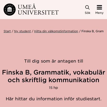
Hoppa direkt till innehållet
Sök
Meny
Start
Ny student
Hitta din välkomstinformation
Finska B, Gramma
Till dig som är antagen till
Finska B, Grammatik, vokabulär
och skriftlig kommunikation
15 hp
Här hittar du information inför studiestart.