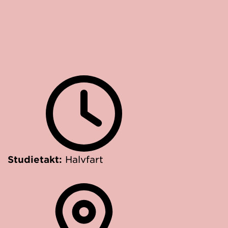
Studietakt:
Halvfart