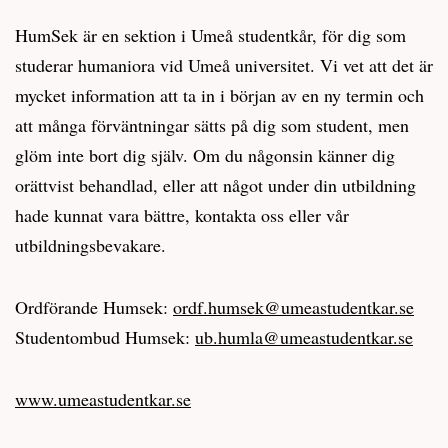
HumSek är en sektion i Umeå studentkår, för dig som
studerar humaniora vid Umeå universitet. Vi vet att det är
mycket information att ta in i början av en ny termin och
att många förväntningar sätts på dig som student, men
glöm inte bort dig själv. Om du någonsin känner dig
orättvist behandlad, eller att något under din utbildning
hade kunnat vara bättre, kontakta oss eller vår
utbildningsbevakare.
Ordförande Humsek:
ordf.humsek@umeastudentkar.se
Studentombud Humsek:
ub.humla@umeastudentkar.se
www.umeastudentkar.se