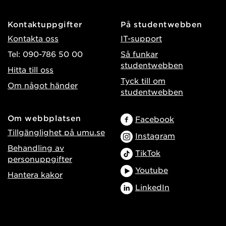
Kontaktuppgifter
På studentwebben
Kontakta oss
IT-support
Tel: 090-786 50 00
Så funkar
studentwebben
Hitta till oss
Tyck till om
Om något händer
studentwebben
Om webbplatsen
Facebook
Tillgänglighet på umu.se
Instagram
Behandling av
TikTok
personuppgifter
Youtube
Hantera kakor
LinkedIn