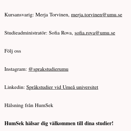
Kursansvarig: Merja Torvinen,
merja.torvinen@umu.se
Studieadministratör: Sofia Rova,
sofia.rova@umu.se
Följ oss
Instagram:
@sprakstudierumu
Linkedin:
Språkstudier vid Umeå universitet
Hälsning från HumSek
HumSek hälsar dig välkommen till dina studier!