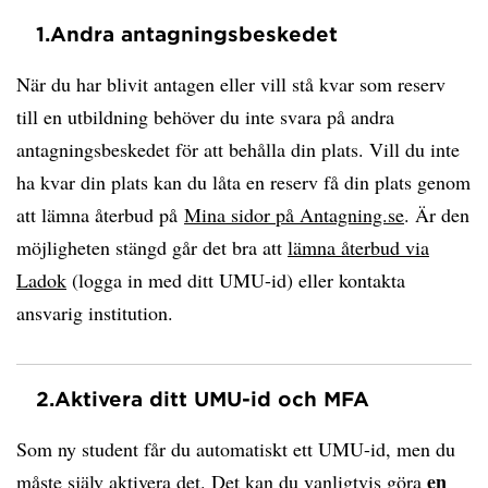
1.
Andra antagningsbeskedet
När du har blivit antagen eller vill stå kvar som reserv
till en utbildning behöver du inte svara på andra
antagningsbeskedet för att behålla din plats. Vill du inte
ha kvar din plats kan du låta en reserv få din plats genom
att lämna återbud på
Mina sidor på Antagning.se
. Är den
möjligheten stängd går det bra att
lämna återbud via
Ladok
(logga in med ditt UMU-id) eller kontakta
ansvarig institution.
2.
Aktivera ditt UMU-id och MFA
Som ny student får du automatiskt ett UMU-id, men du
en
måste själv aktivera det. Det kan du vanligtvis göra