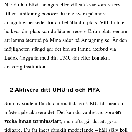
När du har blivit antagen eller vill stå kvar som reserv
till en utbildning behöver du inte svara på andra
antagningsbeskedet för att behålla din plats. Vill du inte
ha kvar din plats kan du låta en reserv få din plats genom
att lämna återbud på
Mina sidor på Antagning.se
. Är den
möjligheten stängd går det bra att
lämna återbud via
Ladok
(logga in med ditt UMU-id) eller kontakta
ansvarig institution.
2.
Aktivera ditt UMU-id och MFA
Som ny student får du automatiskt ett UMU-id, men du
en
måste själv aktivera det. Det kan du vanligtvis göra
vecka innan terminsstart
, men ofta går det att göra
tidigare. Du får inget särskilt meddelande – håll själv koll