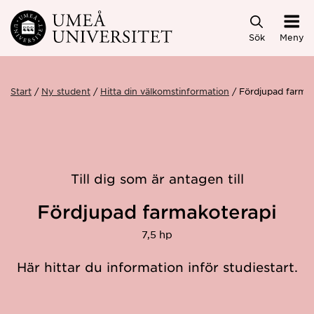
Hoppa direkt till innehållet
Sök
Meny
Start
Ny student
Hitta din välkomstinformation
Fördjupad farma
Till dig som är antagen till
Fördjupad farmakoterapi
7,5 hp
Här hittar du information inför studiestart.