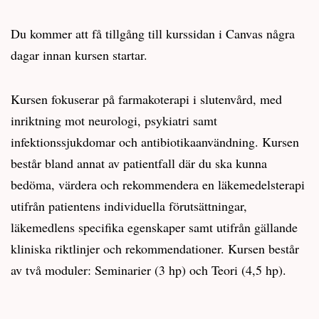
Du kommer att få tillgång till kurssidan i Canvas några
dagar innan kursen startar.
Kursen fokuserar på farmakoterapi i slutenvård, med
inriktning mot neurologi, psykiatri samt
infektionssjukdomar och antibiotikaanvändning. Kursen
består bland annat av patientfall där du ska kunna
bedöma, värdera och rekommendera en läkemedelsterapi
utifrån patientens individuella förutsättningar,
läkemedlens specifika egenskaper samt utifrån gällande
kliniska riktlinjer och rekommendationer. Kursen består
av två moduler: Seminarier (3 hp) och Teori (4,5 hp).