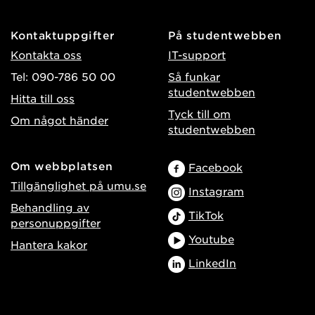
Kontaktuppgifter
På studentwebben
Kontakta oss
IT-support
Tel: 090-786 50 00
Så funkar
studentwebben
Hitta till oss
Tyck till om
Om något händer
studentwebben
Om webbplatsen
Facebook
Tillgänglighet på umu.se
Instagram
Behandling av
TikTok
personuppgifter
Youtube
Hantera kakor
LinkedIn