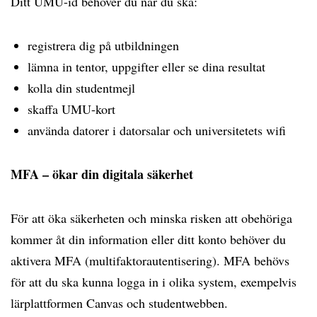
Ditt UMU-id behöver du när du ska:
registrera dig på utbildningen
lämna in tentor, uppgifter eller se dina resultat
kolla din studentmejl
skaffa UMU-kort
använda datorer i datorsalar och universitetets wifi
MFA – ökar din digitala säkerhet
För att öka säkerheten och minska risken att obehöriga
kommer åt din information eller ditt konto behöver du
aktivera MFA (multifaktorautentisering). MFA behövs
för att du ska kunna logga in i olika system, exempelvis
lärplattformen Canvas och studentwebben.