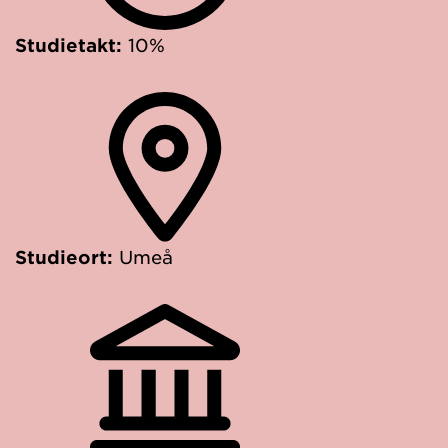
Studietakt:
10%
Studieort:
Umeå