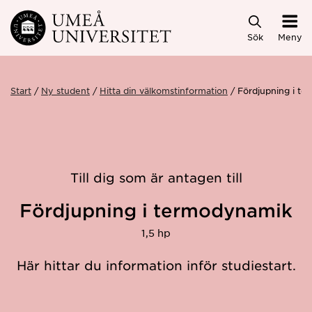
Hoppa direkt till innehållet
Sök
Meny
Start
Ny student
Hitta din välkomstinformation
Fördjupning i t
Till dig som är antagen till
Fördjupning i termodynamik
1,5 hp
Här hittar du information inför studiestart.