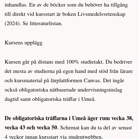
inhandlas. En av de böcker som du behöver ha tillgång
till direkt vid kursstart är boken Livsmedelsvetenskap
(2024). Se litteraturlistan.
Kursens upplägg
Kursen går på distans med 100% studietakt. Du bedriver
det mesta av studierna på egen hand med stöd från lärare
och kursmaterial på lärplattformen Canvas. Det ingår
också obligatoriska nätbaserade undervisningsinslag
dagtid samt obligatoriska träffar i Umeå.
De obligatoriska träffarna i Umeå äger rum vecka 38,
vecka 43 och vecka 50
. Schemat kan du ta del av senast
4 veckor innan kursstart via studentwebben.