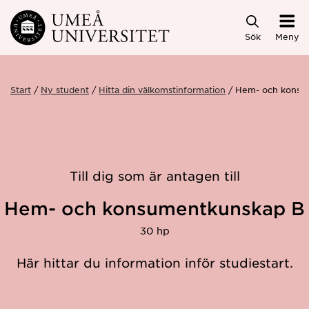
Hoppa direkt till innehållet
Sök
Meny
Start
Ny student
Hitta din välkomstinformation
Hem- och konsu
Till dig som är antagen till
Hem- och konsumentkunskap B
30 hp
Här hittar du information inför studiestart.