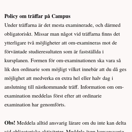
Policy om träffar på Campus
Under träffarna är det mesta examinerade, och därmed
obligatoriskt. Missar man något vid träffarna finns det
ytterligare två möjligheter att om-examineras mot de
förväntade studieresultaten som är fastställda i
kursplanen. Formen för om-examinationen ska vara så
lik den ordinarie som möjligt vilket innebär att du då ges
möjlighet att medverka en extra hel eller halv dag i
anslutning till nästkommande träff. Information om om-
examination meddelas först efter att ordinarie
examination har genomförts.
Obs!
Meddela alltid ansvarig lärare om du inte kan delta
vid obligatoriska aktiviteter. Meddela även kursansvarig