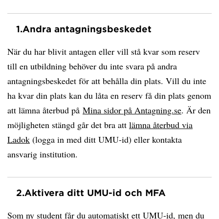
1.
Andra antagningsbeskedet
När du har blivit antagen eller vill stå kvar som reserv
till en utbildning behöver du inte svara på andra
antagningsbeskedet för att behålla din plats. Vill du inte
ha kvar din plats kan du låta en reserv få din plats genom
att lämna återbud på
Mina sidor på Antagning.se
. Är den
möjligheten stängd går det bra att
lämna återbud via
Ladok
(logga in med ditt UMU-id) eller kontakta
ansvarig institution.
2.
Aktivera ditt UMU-id och MFA
Som ny student får du automatiskt ett UMU-id, men du