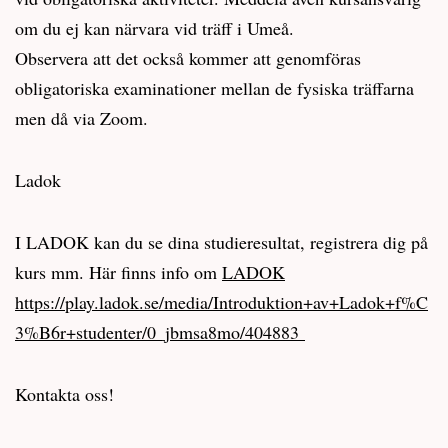
om du ej kan närvara vid träff i Umeå.
Observera att det också kommer att genomföras
obligatoriska examinationer mellan de fysiska träffarna
men då via Zoom.
Ladok
I LADOK kan du se dina studieresultat, registrera dig på
kurs mm. Här finns info om
LADOK
https://play.ladok.se/media/Introduktion+av+Ladok+f%C
3%B6r+studenter/0_jbmsa8mo/404883
Kontakta oss!