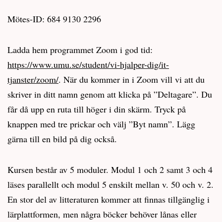
Mötes-ID: 684 9130 2296
Ladda hem programmet Zoom i god tid:
https://www.umu.se/student/vi-hjalper-dig/it-
tjanster/zoom/
. När du kommer in i Zoom vill vi att du
skriver in ditt namn genom att klicka på ”Deltagare”. Du
får då upp en ruta till höger i din skärm. Tryck på
knappen med tre prickar och välj ”Byt namn”. Lägg
gärna till en bild på dig också.
Kursen består av 5 moduler. Modul 1 och 2 samt 3 och 4
läses parallellt och modul 5 enskilt mellan v. 50 och v. 2.
En stor del av litteraturen kommer att finnas tillgänglig i
lärplattformen, men några böcker behöver lånas eller