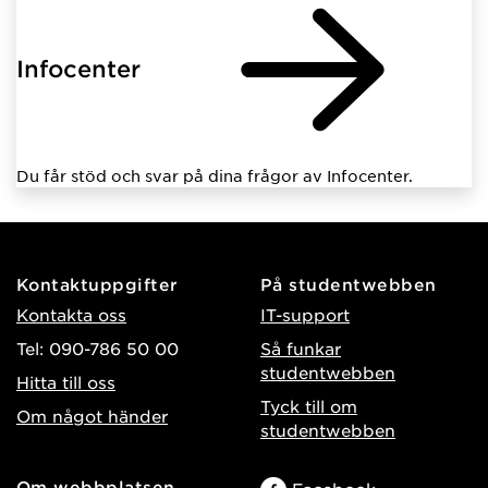
Infocenter
Du får stöd och svar på dina frågor av Infocenter.
Kontaktuppgifter
På studentwebben
Kontakta oss
IT-support
Tel: 090-786 50 00
Så funkar
studentwebben
Hitta till oss
Tyck till om
Om något händer
studentwebben
Om webbplatsen