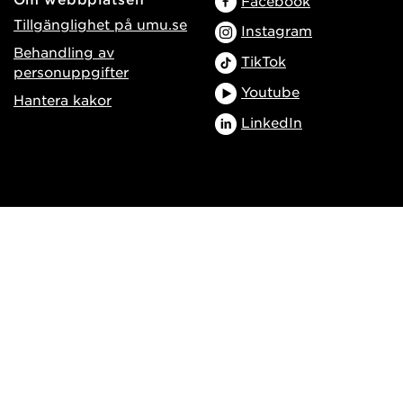
Facebook
Tillgänglighet på umu.se
Instagram
Behandling av
TikTok
personuppgifter
Youtube
Hantera kakor
LinkedIn