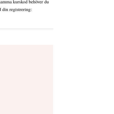
å samma kurskod behöver du
 din registrering: