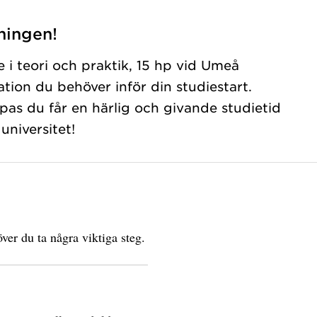
ningen!
 i teori och praktik, 15 hp vid Umeå
mation du behöver inför din studiestart.
as du får en härlig och givande studietid
niversitet!
ver du ta några viktiga steg.