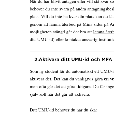
När du har blivit antagen eller vill stå kvar s
behöver du inte svara på andra antagningsbesk
plats. Vill du inte ha kvar din plats kan du låt
genom att lämna återbud på
Mina sidor på A
möjligheten stängd går det bra att
lämna åter
ditt UMU-id) eller kontakta ansvarig instituti
2.
Aktivera ditt UMU-id och MFA
Som ny student får du automatiskt ett UMU-i
en v
aktivera det. Det kan du vanligtvis göra
men ofta går det att göra tidigare. Du får ing
själv koll när det går att aktivera.
Ditt UMU-id behöver du när du ska: