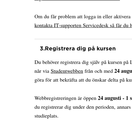
Om du får problem att logga in eller aktiver
kontakta IT-supporten Servicedesk så får du h
3.
Registrera dig på kursen
Du behöver registrera dig själv på kursen på
24 augu
når via
Studentwebben
från och med
göra för att bekräfta att du önskar delta på k
24 augusti - 1
Webbregistreringen är öppen
du registrerar dig under den perioden, annars
studieplats.