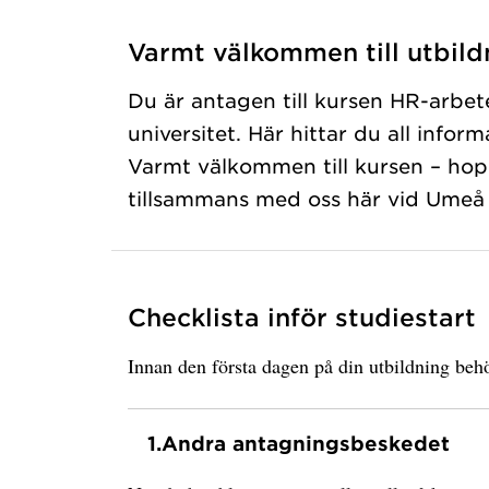
Varmt välkommen till utbild
Du är antagen till kursen HR-arbete
universitet. Här hittar du all infor
Varmt välkommen till kursen – hopp
tillsammans med oss här vid Umeå u
Checklista inför studiestart
Innan den första dagen på din utbildning behö
1.
Andra antagningsbeskedet