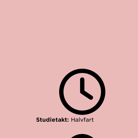
Studietakt:
Halvfart