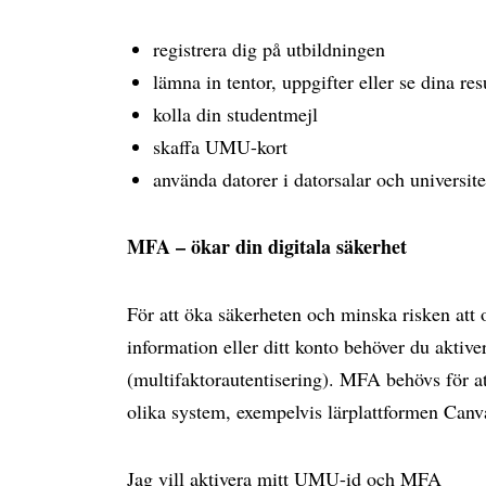
registrera dig på utbildningen
lämna in tentor, uppgifter eller se dina res
kolla din studentmejl
skaffa UMU-kort
använda datorer i datorsalar och universite
MFA – ökar din digitala säkerhet
För att öka säkerheten och minska risken att
information eller ditt konto behöver du akti
(multifaktorautentisering). MFA behövs för at
olika system, exempelvis lärplattformen Can
Jag vill aktivera mitt UMU-id och MFA