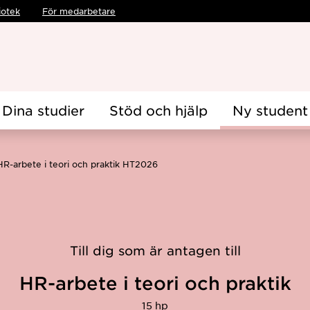
iotek
För medarbetare
Dina studier
Stöd och hjälp
Ny student
HR-arbete i teori och praktik HT2026
Till dig som är antagen till
HR-arbete i teori och praktik
15 hp