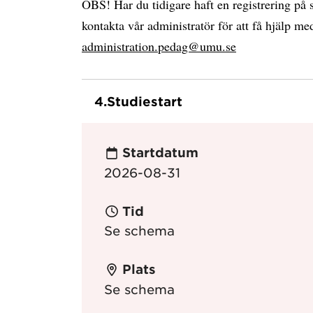
OBS! Har du tidigare haft en registrering p
kontakta vår administratör för att få hjälp med
administration.pedag@umu.se
4.
Studiestart
Startdatum
2026-08-31
Tid
Se schema
Plats
Se schema