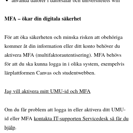
använda datorer i datorsalar och universitetets wifi
MFA – ökar din digitala säkerhet
För att öka säkerheten och minska risken att obehöriga
kommer åt din information eller ditt konto behöver du
aktivera MFA (multifaktorautentisering). MFA behövs
för att du ska kunna logga in i olika system, exempelvis
lärplattformen Canvas och studentwebben.
Jag vill aktivera mitt UMU-id och MFA
Om du får problem att logga in eller aktivera ditt UMU-
id eller MFA
kontakta IT-supporten Servicedesk så får du
hjälp
.