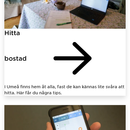
Hitta
bostad
I Umeå finns hem åt alla, fast de kan kännas lite svåra att
hitta. Här får du några tips.