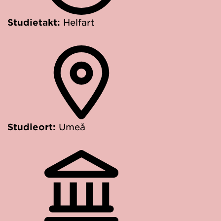
Studietakt:
Helfart
Studieort:
Umeå