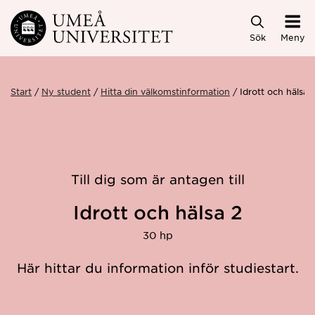
Hoppa direkt till innehållet
Sök
Meny
Start
Ny student
Hitta din välkomstinformation
Idrott och hälsa
Till dig som är antagen till
Idrott och hälsa 2
30 hp
Här hittar du information inför studiestart.