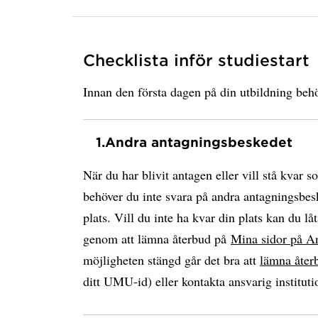
Checklista inför studiestart
Innan den första dagen på din utbildning behö
1.
Andra antagningsbeskedet
När du har blivit antagen eller vill stå kvar s
behöver du inte svara på andra antagningsbesk
plats. Vill du inte ha kvar din plats kan du låt
genom att lämna återbud på
Mina sidor på A
möjligheten stängd går det bra att
lämna åter
ditt UMU-id) eller kontakta ansvarig instituti