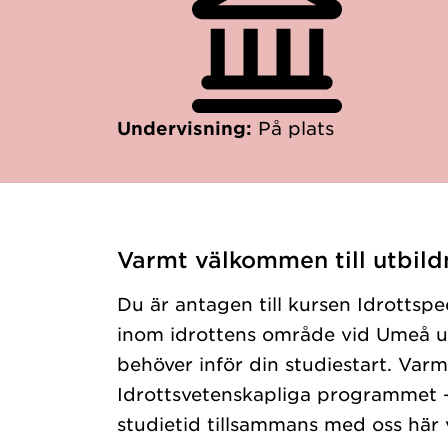
Undervisning:
På plats
Varmt välkommen till utbild
Du är antagen till kursen Idrotts
inom idrottens område vid Umeå uni
behöver inför din studiestart. Var
Idrottsvetenskapliga programmet –
studietid tillsammans med oss här 