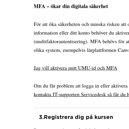
MFA – ökar din digitala säkerhet
För att öka säkerheten och minska risken att
information eller ditt konto behöver du akti
(multifaktorautentisering). MFA behövs för at
olika system, exempelvis lärplattformen Can
Jag vill aktivera mitt UMU-id och MFA
Om du får problem att logga in eller aktiver
kontakta IT-supporten Servicedesk så får du h
3.
Registrera dig på kursen