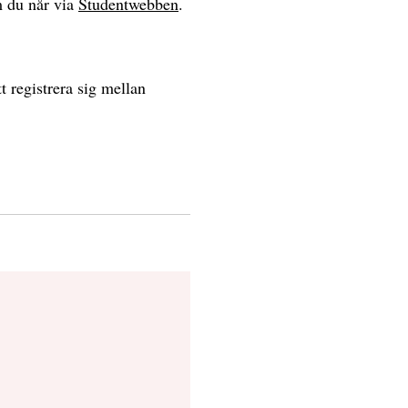
m du når via
Studentwebben
.
 registrera sig mellan