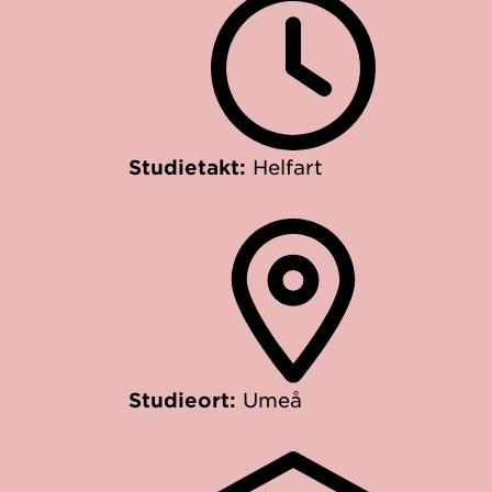
Studietakt:
Helfart
Studieort:
Umeå