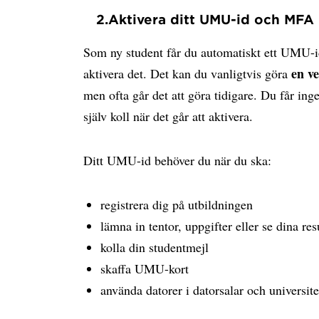
2.
Aktivera ditt UMU-id och MFA
Som ny student får du automatiskt ett UMU-i
en v
aktivera det. Det kan du vanligtvis göra
men ofta går det att göra tidigare. Du får ing
själv koll när det går att aktivera.
Ditt UMU-id behöver du när du ska:
registrera dig på utbildningen
lämna in tentor, uppgifter eller se dina res
kolla din studentmejl
skaffa UMU-kort
använda datorer i datorsalar och universite