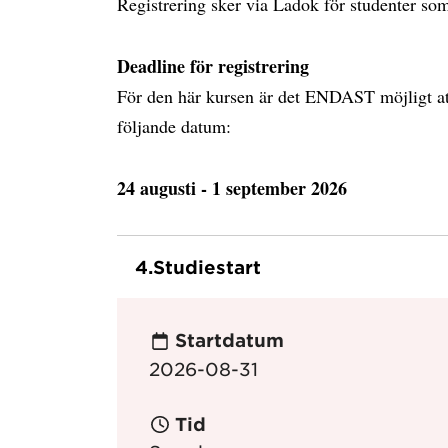
Registrering sker via Ladok för studenter so
Deadline för registrering
För den här kursen är det ENDAST möjligt att
följande datum:
24 augusti - 1 september 2026
4.
Studiestart
Startdatum
2026-08-31
Tid