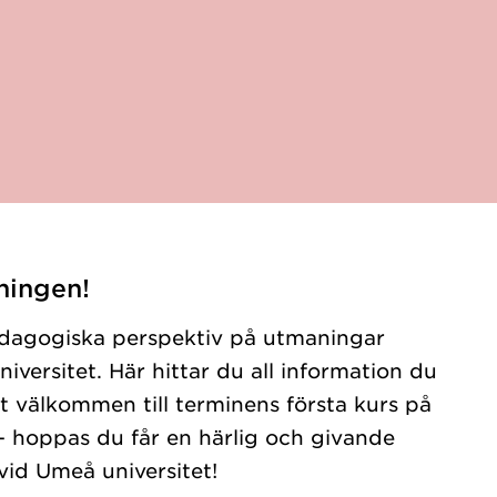
ningen!
pedagogiska perspektiv på utmaningar
versitet. Här hittar du all information du
mt välkommen till terminens första kurs på
 hoppas du får en härlig och givande
vid Umeå universitet!