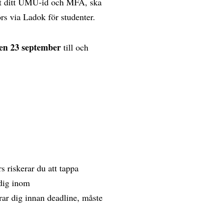
erat ditt UMU-id och MFA, ska
örs via Ladok för studenter.
en 23 september
till och
rs riskerar du att tappa
 dig inom
erar dig innan deadline, måste