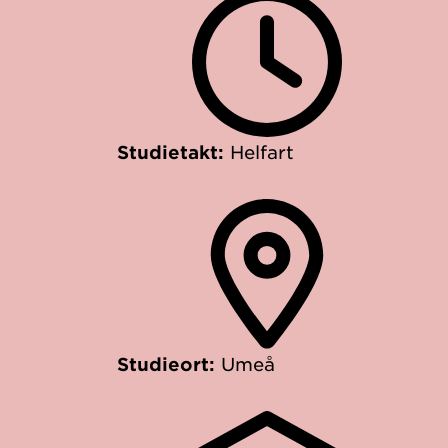
Studietakt:
Helfart
Studieort:
Umeå