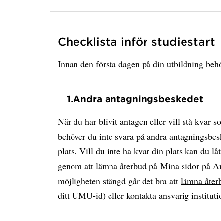
Checklista inför studiestart
Innan den första dagen på din utbildning behö
1.
Andra antagningsbeskedet
När du har blivit antagen eller vill stå kvar s
behöver du inte svara på andra antagningsbesk
plats. Vill du inte ha kvar din plats kan du låt
genom att lämna återbud på
Mina sidor på A
möjligheten stängd går det bra att
lämna åter
ditt UMU-id) eller kontakta ansvarig instituti