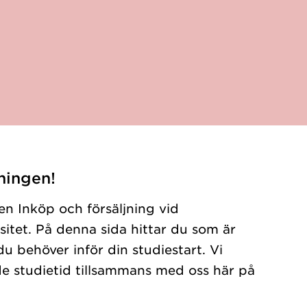
ningen!
en Inköp och försäljning vid
itet. På denna sida hittar du som är
du behöver inför din studiestart. Vi
de studietid tillsammans med oss här på