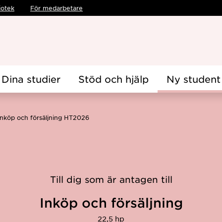
iotek
För medarbetare
Dina studier
Stöd och hjälp
Ny student
Inköp och försäljning HT2026
Till dig som är antagen till
Inköp och försäljning
22,5 hp