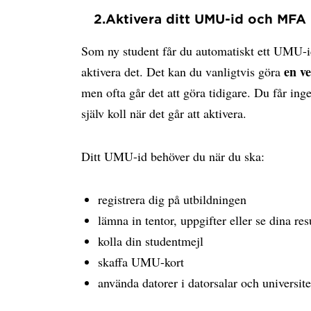
2.
Aktivera ditt UMU-id och MFA
Som ny student får du automatiskt ett UMU-i
en v
aktivera det. Det kan du vanligtvis göra
men ofta går det att göra tidigare. Du får ing
själv koll när det går att aktivera.
Ditt UMU-id behöver du när du ska:
registrera dig på utbildningen
lämna in tentor, uppgifter eller se dina res
kolla din studentmejl
skaffa UMU-kort
använda datorer i datorsalar och universite