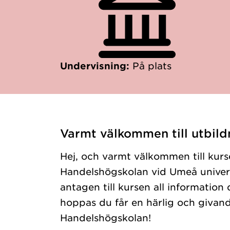
Undervisning:
På plats
Varmt välkommen till utbild
Hej, och varmt välkommen till kurs
Handelshögskolan vid Umeå univers
antagen till kursen all information 
hoppas du får en härlig och givan
Handelshögskolan!