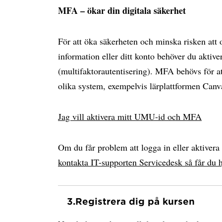
MFA – ökar din digitala säkerhet
För att öka säkerheten och minska risken att
information eller ditt konto behöver du akti
(multifaktorautentisering). MFA behövs för at
olika system, exempelvis lärplattformen Can
Jag vill aktivera mitt UMU-id och MFA
Om du får problem att logga in eller aktiver
kontakta IT-supporten Servicedesk så får du h
3.
Registrera dig på kursen