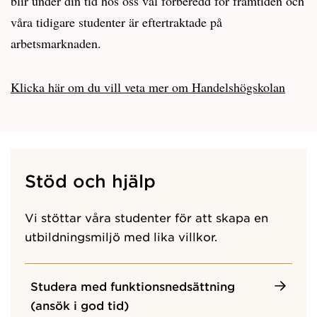
blir under din tid hos oss väl förberedd för framtiden och
våra tidigare studenter är eftertraktade på
arbetsmarknaden.
Klicka här om du vill veta mer om Handelshögskolan
Stöd och hjälp
Vi stöttar våra studenter för att skapa en
utbildningsmiljö med lika villkor.
Studera med funktionsnedsättning
(ansök i god tid)