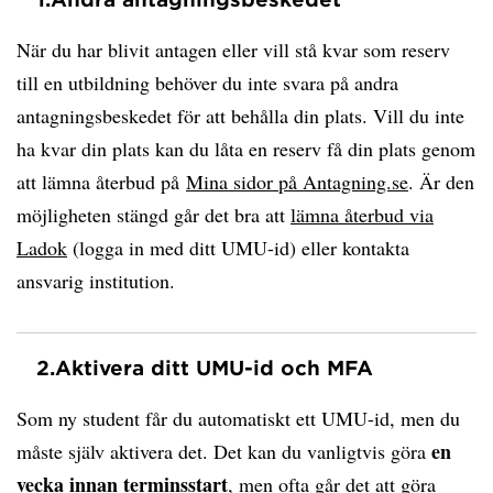
När du har blivit antagen eller vill stå kvar som reserv
till en utbildning behöver du inte svara på andra
antagningsbeskedet för att behålla din plats. Vill du inte
ha kvar din plats kan du låta en reserv få din plats genom
att lämna återbud på
Mina sidor på Antagning.se
. Är den
möjligheten stängd går det bra att
lämna återbud via
Ladok
(logga in med ditt UMU-id) eller kontakta
ansvarig institution.
2.
Aktivera ditt UMU-id och MFA
Som ny student får du automatiskt ett UMU-id, men du
en
måste själv aktivera det. Det kan du vanligtvis göra
vecka innan terminsstart
, men ofta går det att göra