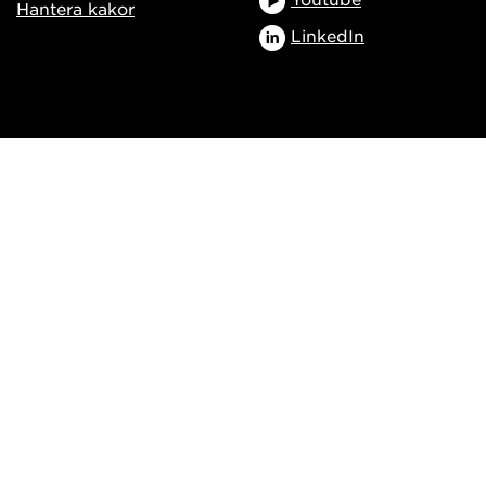
Hantera kakor
LinkedIn