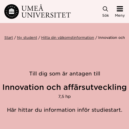
Hoppa direkt till innehållet
Sök
Meny
Start
Ny student
Hitta din välkomstinformation
Innovation och a
Till dig som är antagen till
Innovation och affärsutveckling
7,5 hp
Här hittar du information inför studiestart.