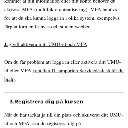
kommer åt din information eller ditt konto behöver du
aktivera MFA (multifaktorautentisering). MFA behövs
för att du ska kunna logga in i olika system, exempelvis
lärplattformen Canvas och studentwebben.
Jag vill aktivera mitt UMU-id och MFA
Om du får problem att logga in eller aktivera ditt UMU-
id eller MFA
kontakta IT-supporten Servicedesk så får du
hjälp
.
3.
Registrera dig på kursen
När du har tackat ja till din plats och aktiverat ditt UMU-
id och MFA, ska du registrera dig på