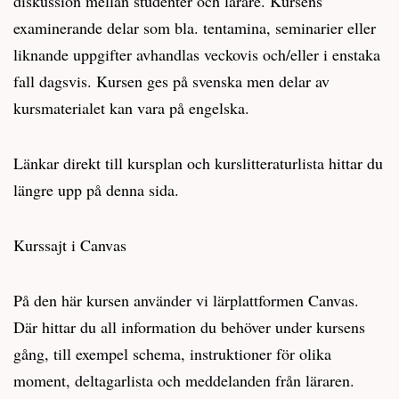
diskussion mellan studenter och lärare. Kursens
examinerande delar som bla. tentamina, seminarier eller
liknande uppgifter avhandlas veckovis och/eller i enstaka
fall dagsvis. Kursen ges på svenska men delar av
kursmaterialet kan vara på engelska.
Länkar direkt till kursplan och kurslitteraturlista hittar du
längre upp på denna sida.
Kurssajt i Canvas
På den här kursen använder vi lärplattformen Canvas.
Där hittar du all information du behöver under kursens
gång, till exempel schema, instruktioner för olika
moment, deltagarlista och meddelanden från läraren.