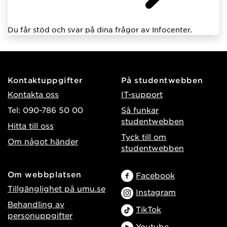
Du får stöd och svar på dina frågor av Infocenter.
Kontaktuppgifter
På studentwebben
Kontakta oss
IT-support
Tel: 090-786 50 00
Så funkar
studentwebben
Hitta till oss
Tyck till om
Om något händer
studentwebben
Om webbplatsen
Facebook
Tillgänglighet på umu.se
Instagram
Behandling av
TikTok
personuppgifter
Youtube