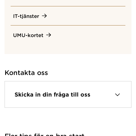
IT-tjänster
UMU-kortet
Kontakta oss
Skicka in din fråga till oss
Fler tips för en bra start