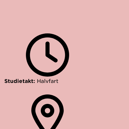
Studietakt:
Halvfart