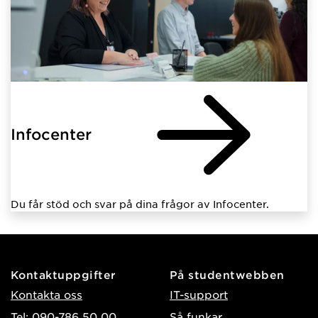
Infocenter
Du får stöd och svar på dina frågor av Infocenter.
Kontaktuppgifter
På studentwebben
Kontakta oss
IT-support
Tel: 090-786 50 00
Så funkar