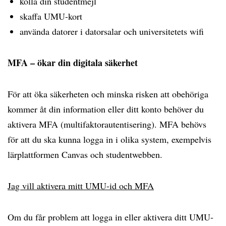
kolla din studentmejl
skaffa UMU-kort
använda datorer i datorsalar och universitetets wifi
MFA – ökar din digitala säkerhet
För att öka säkerheten och minska risken att obehöriga
kommer åt din information eller ditt konto behöver du
aktivera MFA (multifaktorautentisering). MFA behövs
för att du ska kunna logga in i olika system, exempelvis
lärplattformen Canvas och studentwebben.
Jag vill aktivera mitt UMU-id och MFA
Om du får problem att logga in eller aktivera ditt UMU-