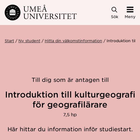
Hoppa direkt till innehållet
Sök
Meny
Start
Ny student
Hitta din välkomstinformation
Introduktion till
Till dig som är antagen till
Introduktion till kulturgeografi
för geografilärare
7,5 hp
Här hittar du information inför studiestart.