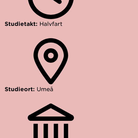
Studietakt:
Halvfart
Studieort:
Umeå