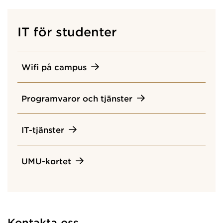
IT för studenter
Wifi på campus
Programvaror och tjänster
IT-tjänster
UMU-kortet
Kontakta oss