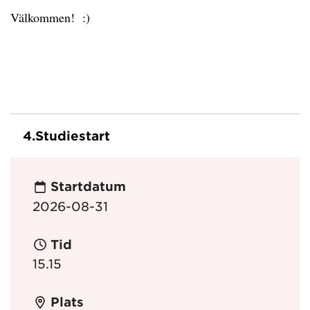
Välkommen! :)
4.
Studiestart
Startdatum
2026-08-31
Tid
15.15
Plats