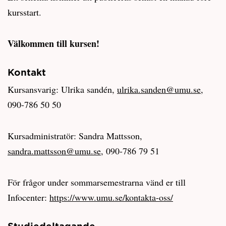
kursstart.
Välkommen till kursen!
Kontakt
Kursansvarig: Ulrika sandén,
ulrika.sanden@umu.se
,
090-786 50 50
Kursadministratör: Sandra Mattsson,
sandra.mattsson@umu.se
, 090-786 79 51
För frågor under sommarsemestrarna vänd er till
Infocenter:
https://www.umu.se/kontakta-oss/
Studiedeltagande