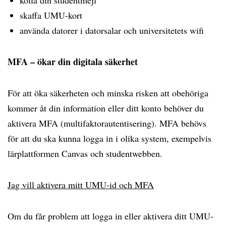
kolla din studentmejl
skaffa UMU-kort
använda datorer i datorsalar och universitetets wifi
MFA – ökar din digitala säkerhet
För att öka säkerheten och minska risken att obehöriga
kommer åt din information eller ditt konto behöver du
aktivera MFA (multifaktorautentisering). MFA behövs
för att du ska kunna logga in i olika system, exempelvis
lärplattformen Canvas och studentwebben.
Jag vill aktivera mitt UMU-id och MFA
Om du får problem att logga in eller aktivera ditt UMU-