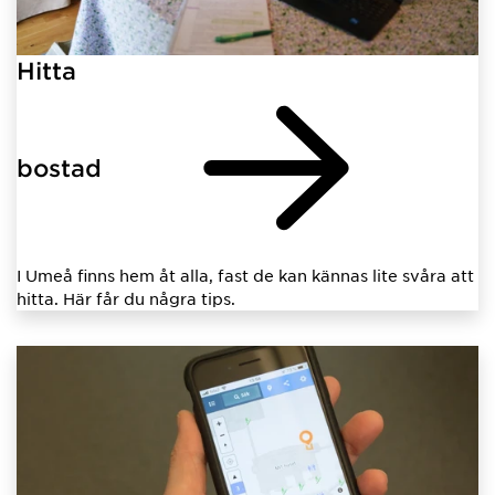
Hitta
bostad
I Umeå finns hem åt alla, fast de kan kännas lite svåra att
hitta. Här får du några tips.