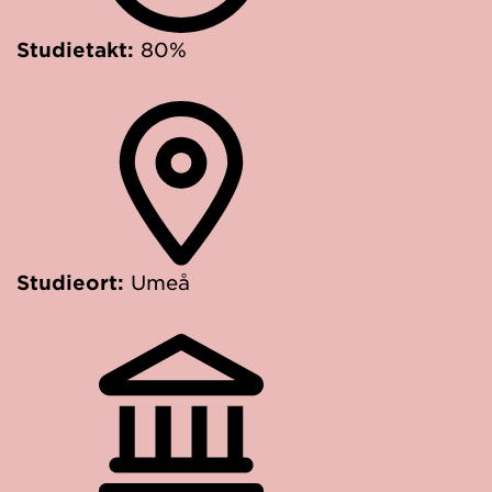
Studietakt:
80%
Studieort:
Umeå