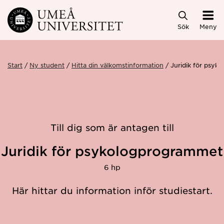
Hoppa direkt till innehållet
Sök
Meny
Start
Ny student
Hitta din välkomstinformation
Juridik för psy
Till dig som är antagen till
Juridik för psykologprogrammet
6 hp
Här hittar du information inför studiestart.